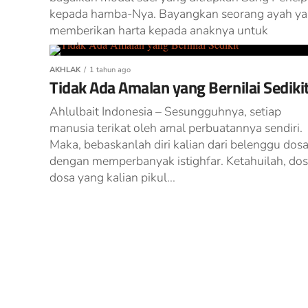
kepada hamba-Nya. Bayangkan seorang ayah y
memberikan harta kepada anaknya untuk
membangun...
AKHLAK
1 tahun ago
Tidak Ada Amalan yang Bernilai Sediki
Ahlulbait Indonesia – Sesungguhnya, setiap
manusia terikat oleh amal perbuatannya sendiri.
Maka, bebaskanlah diri kalian dari belenggu dos
dengan memperbanyak istighfar. Ketahuilah, dos
dosa yang kalian pikul...