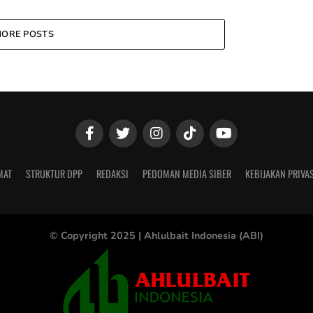
ORE POSTS
MAT
STRUKTUR DPP
REDAKSI
PEDOMAN MEDIA SIBER
KEBIJAKAN PRIVAS
© Copyright 2025 |
Ahlulbait Indonesia (ABI)