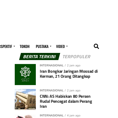
RSPEKTIF
TOKOH
PUSTAKA
VIDEO
BERITA TERKINI
TERPOPULER
INTERNASIONAL
2 jam ago
Iran Bongkar Jaringan Mossad di
Kerman, 21 Orang Ditangkap
INTERNASIONAL
2 jam ago
CNN: AS Habiskan 80 Persen
Rudal Pencegat dalam Perang
Iran
INTERNASIONAL
4 jam ago