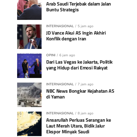
Arab Saudi Terjebak dalam Jalan
Buntu Strategis
INTERNASIONAL
5 jam ago
JD Vance Akui AS Ingin Akhiri
Konflik dengan Iran
OPINI
6 jam ago
Dari Las Vegas ke Jakarta, Politik
yang Hidup dari Emosi Rakyat
INTERNASIONAL
7 jam ago
NBC News Bongkar Kejahatan AS
di Yaman
INTERNASIONAL
8 jam ago
Ansarullah Perluas Serangan ke
Laut Merah Utara, Bidik Jalur
Ekspor Minyak Saudi