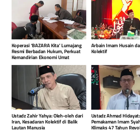
Koperasi ‘BAZARA Kita’ Lumajang
Arbain Imam Husain d
Resmi Berbadan Hukum, Perkuat
Kolektif
Kemandirian Ekonomi Umat
Ustadz Zahir Yahya: Oleh-oleh dari
Ustadz Ahmad Hidayat:
Iran, Kesadaran Kolektif di Balik
Pemakaman Imam Syah
Lautan Manusia
Klimaks 47 Tahun Revol