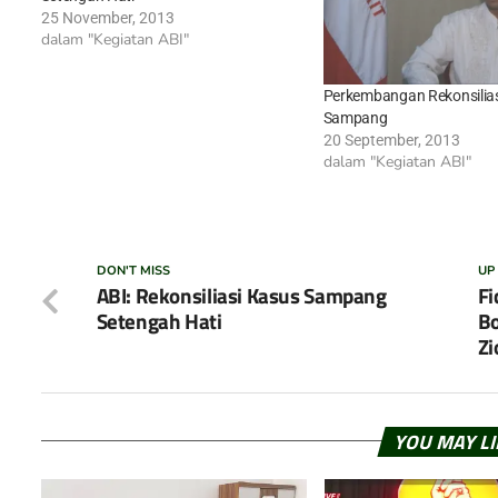
25 November, 2013
dalam "Kegiatan ABI"
Perkembangan Rekonsilias
Sampang
20 September, 2013
dalam "Kegiatan ABI"
DON'T MISS
UP
ABI: Rekonsiliasi Kasus Sampang
Fi
Setengah Hati
B
Zi
YOU MAY L