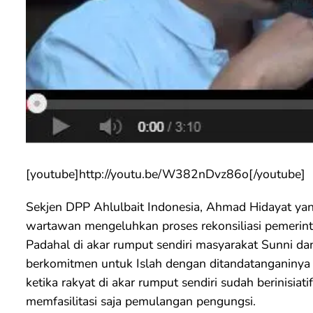
[youtube]http://youtu.be/W382nDvz86o[/youtube]
Sekjen DPP Ahlulbait Indonesia, Ahmad Hidayat ya
wartawan mengeluhkan proses rekonsiliasi pemerintah
Padahal di akar rumput sendiri masyarakat Sunni da
berkomitmen untuk Islah dengan ditandatanganinya
ketika rakyat di akar rumput sendiri sudah berinisiat
memfasilitasi saja pemulangan pengungsi.