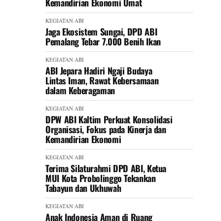
Kemandirian Ekonomi Umat
KEGIATAN ABI
Jaga Ekosistem Sungai, DPD ABI
Pemalang Tebar 7.000 Benih Ikan
KEGIATAN ABI
ABI Jepara Hadiri Ngaji Budaya
Lintas Iman, Rawat Kebersamaan
dalam Keberagaman
KEGIATAN ABI
DPW ABI Kaltim Perkuat Konsolidasi
Organisasi, Fokus pada Kinerja dan
Kemandirian Ekonomi
KEGIATAN ABI
Terima Silaturahmi DPD ABI, Ketua
MUI Kota Probolinggo Tekankan
Tabayun dan Ukhuwah
KEGIATAN ABI
Anak Indonesia Aman di Ruang