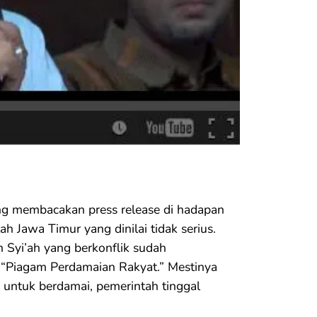
ng membacakan press release di hadapan
 Jawa Timur yang dinilai tidak serius.
n Syi’ah yang berkonflik sudah
 “Piagam Perdamaian Rakyat.” Mestinya
if untuk berdamai, pemerintah tinggal