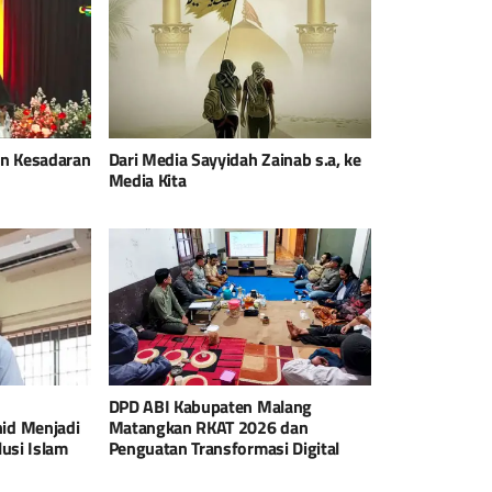
an Kesadaran
Dari Media Sayyidah Zainab s.a, ke
Media Kita
DPD ABI Kabupaten Malang
id Menjadi
Matangkan RKAT 2026 dan
usi Islam
Penguatan Transformasi Digital