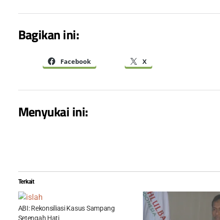
Bagikan ini:
Facebook
X
Menyukai ini:
Terkait
ABI: Rekonsiliasi Kasus Sampang
Setengah Hati