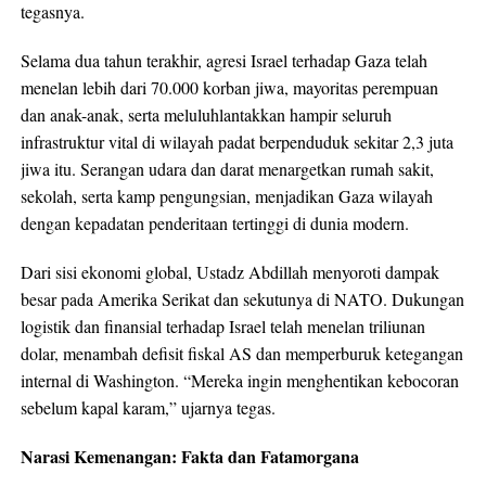
tegasnya.
Selama dua tahun terakhir, agresi Israel terhadap Gaza telah
menelan lebih dari 70.000 korban jiwa, mayoritas perempuan
dan anak-anak, serta meluluhlantakkan hampir seluruh
infrastruktur vital di wilayah padat berpenduduk sekitar 2,3 juta
jiwa itu. Serangan udara dan darat menargetkan rumah sakit,
sekolah, serta kamp pengungsian, menjadikan Gaza wilayah
dengan kepadatan penderitaan tertinggi di dunia modern.
Dari sisi ekonomi global, Ustadz Abdillah menyoroti dampak
besar pada Amerika Serikat dan sekutunya di NATO. Dukungan
logistik dan finansial terhadap Israel telah menelan triliunan
dolar, menambah defisit fiskal AS dan memperburuk ketegangan
internal di Washington. “Mereka ingin menghentikan kebocoran
sebelum kapal karam,” ujarnya tegas.
Narasi Kemenangan: Fakta dan Fatamorgana