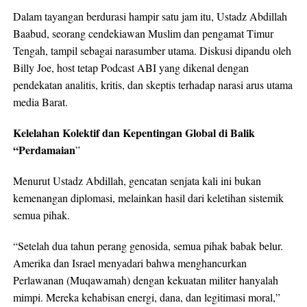
Dalam tayangan berdurasi hampir satu jam itu, Ustadz Abdillah
Baabud, seorang cendekiawan Muslim dan pengamat Timur
Tengah, tampil sebagai narasumber utama. Diskusi dipandu oleh
Billy Joe, host tetap Podcast ABI yang dikenal dengan
pendekatan analitis, kritis, dan skeptis terhadap narasi arus utama
media Barat.
Kelelahan Kolektif dan Kepentingan Global di Balik
“Perdamaian
”
Menurut Ustadz Abdillah, gencatan senjata kali ini bukan
kemenangan diplomasi, melainkan hasil dari keletihan sistemik
semua pihak.
“Setelah dua tahun perang genosida, semua pihak babak belur.
Amerika dan Israel menyadari bahwa menghancurkan
Perlawanan (Muqawamah) dengan kekuatan militer hanyalah
mimpi. Mereka kehabisan energi, dana, dan legitimasi moral,”