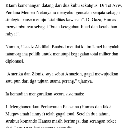
Klaim kemenangan datang dari dua kubu sekaligus. Di Tel Aviv,
Perdana Menteri Netanyahu menyebut gencatan senjata sebagai
strategic pause menuju “stabilitas kawasan”. Di Gaza, Hamas
menyambutnya sebagai “buah keteguhan Jihad dan ketabahan
rakyat”.
Namun, Ustadz Abdillah Baabud menilai klaim Israel hanyalah
fatamorgana politik untuk menutupi kegagalan total militer dan
diplomasi.
“Amerika dan Zionis, saya sebut Amazion, gagal mewujudkan
satu pun dari tiga tujuan utama perang,” ujarnya.
Ia kemudian menguraikan secara sistematis:
1. Menghancurkan Perlawanan Palestina (Hamas dan faksi
Muqawamah lainnya) telah gagal total. Setelah dua tahun,
struktur komando Hamas masih berfungsi dan serangan roket
dari Gaza tetap berlangsung sporadis.