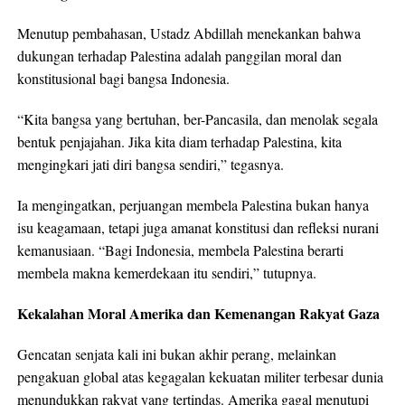
Menutup pembahasan, Ustadz Abdillah menekankan bahwa
dukungan terhadap Palestina adalah panggilan moral dan
konstitusional bagi bangsa Indonesia.
“Kita bangsa yang bertuhan, ber-Pancasila, dan menolak segala
bentuk penjajahan. Jika kita diam terhadap Palestina, kita
mengingkari jati diri bangsa sendiri,” tegasnya.
Ia mengingatkan, perjuangan membela Palestina bukan hanya
isu keagamaan, tetapi juga amanat konstitusi dan refleksi nurani
kemanusiaan. “Bagi Indonesia, membela Palestina berarti
membela makna kemerdekaan itu sendiri,” tutupnya.
Kekalahan Moral Amerika dan Kemenangan Rakyat Gaza
Gencatan senjata kali ini bukan akhir perang, melainkan
pengakuan global atas kegagalan kekuatan militer terbesar dunia
menundukkan rakyat yang tertindas. Amerika gagal menutupi