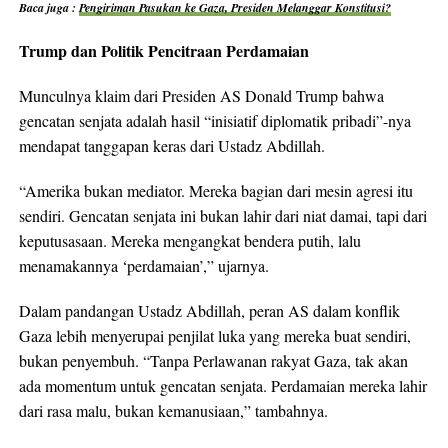
Baca juga :
Pengiriman Pasukan ke Gaza, Presiden Melanggar Konstitusi?
Trump dan Politik Pencitraan Perdamaian
Munculnya klaim dari Presiden AS Donald Trump bahwa
gencatan senjata adalah hasil “inisiatif diplomatik pribadi”-nya
mendapat tanggapan keras dari Ustadz Abdillah.
“Amerika bukan mediator. Mereka bagian dari mesin agresi itu
sendiri. Gencatan senjata ini bukan lahir dari niat damai, tapi dari
keputusasaan. Mereka mengangkat bendera putih, lalu
menamakannya ‘perdamaian’,” ujarnya.
Dalam pandangan Ustadz Abdillah, peran AS dalam konflik
Gaza lebih menyerupai penjilat luka yang mereka buat sendiri,
bukan penyembuh. “Tanpa Perlawanan rakyat Gaza, tak akan
ada momentum untuk gencatan senjata. Perdamaian mereka lahir
dari rasa malu, bukan kemanusiaan,” tambahnya.