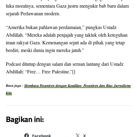
luka moralnya, sementara Gaza justru mengukir bab baru dalam
sejarah Perlawanan modern.
“Amerika bukan pahlawan perdamaian,” pungkas Ustadz
Abdillah. “Mereka adalah penjajah yang takluk oleh keteguhan
iman rakyat Gaza. Kemenangan sejati ada di pihak yang tetap
berdiri, meski dunia ingin mereka jatuh.”
Podcast ditutup dengan salam dan seruan lantang dari Ustadz
Abdillah: “Free… Free Palestine.”[]
Baca juga :
Membaca Pesantren dengan Keadilan: Pesantren dan Bias Jurnalisme
Kita
Bagikan ini:
Facebook
X