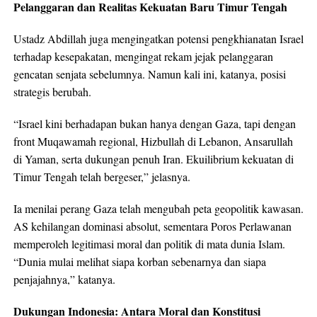
Pelanggaran dan Realitas Kekuatan Baru Timur Tengah
Ustadz Abdillah juga mengingatkan potensi pengkhianatan Israel
terhadap kesepakatan, mengingat rekam jejak pelanggaran
gencatan senjata sebelumnya. Namun kali ini, katanya, posisi
strategis berubah.
“Israel kini berhadapan bukan hanya dengan Gaza, tapi dengan
front Muqawamah regional, Hizbullah di Lebanon, Ansarullah
di Yaman, serta dukungan penuh Iran. Ekuilibrium kekuatan di
Timur Tengah telah bergeser,” jelasnya.
Ia menilai perang Gaza telah mengubah peta geopolitik kawasan.
AS kehilangan dominasi absolut, sementara Poros Perlawanan
memperoleh legitimasi moral dan politik di mata dunia Islam.
“Dunia mulai melihat siapa korban sebenarnya dan siapa
penjajahnya,” katanya.
Dukungan Indonesia: Antara Moral dan Konstitusi