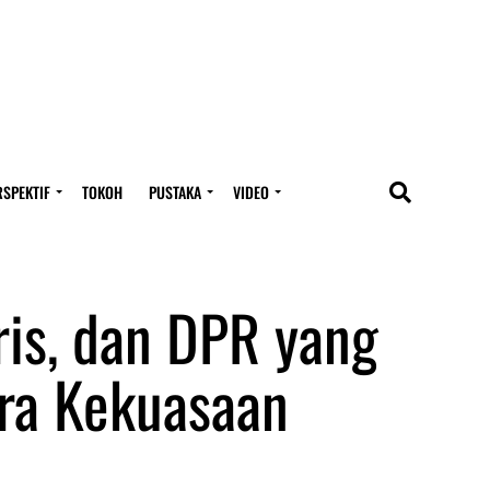
RSPEKTIF
TOKOH
PUSTAKA
VIDEO
ris, dan DPR yang
ra Kekuasaan