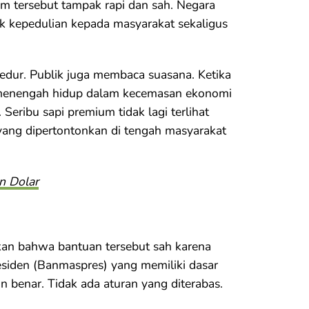
ram tersebut tampak rapi dan sah. Negara
 kepedulian kepada masyarakat sekaligus
dur. Publik juga membaca suasana. Ketika
s menengah hidup dalam kecemasan ekonomi
Seribu sapi premium tidak lagi terlihat
yang dipertontonkan di tengah masyarakat
n Dolar
skan bahwa bantuan tersebut sah karena
siden (Banmaspres) yang memiliki dasar
 benar. Tidak ada aturan yang diterabas.