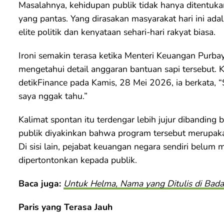
Masalahnya, kehidupan publik tidak hanya ditentukan
yang pantas. Yang dirasakan masyarakat hari ini ada
elite politik dan kenyataan sehari-hari rakyat biasa.
Ironi semakin terasa ketika Menteri Keuangan Purb
mengetahui detail anggaran bantuan sapi tersebut.
detikFinance pada Kamis, 28 Mei 2026, ia berkata, “
saya nggak tahu.”
Kalimat spontan itu terdengar lebih jujur dibanding b
publik diyakinkan bahwa program tersebut merupakan
Di sisi lain, pejabat keuangan negara sendiri belum
dipertontonkan kepada publik.
Baca juga:
Untuk Helma, Nama yang Ditulis di Bad
Paris yang Terasa Jauh