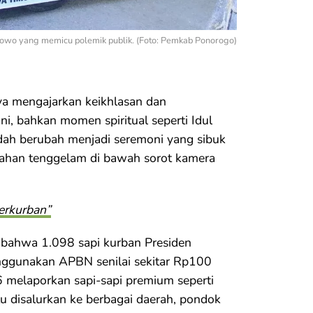
bowo yang memicu polemik publik. (Foto: Pemkab Ponorogo)
ya mengajarkan keikhlasan dan
ni, bahkan momen spiritual seperti Idul
adah berubah menjadi seremoni yang sibuk
ahan tenggelam di bawah sorot kamera
erkurban”
bahwa 1.098 sapi kurban Presiden
nggunakan APBN senilai sekitar Rp100
6 melaporkan sapi-sapi premium seperti
tu disalurkan ke berbagai daerah, pondok