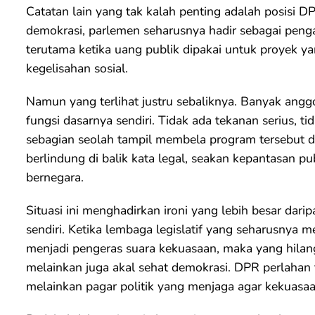
Catatan lain yang tak kalah penting adalah posisi D
demokrasi, parlemen seharusnya hadir sebagai pen
terutama ketika uang publik dipakai untuk proyek y
kegelisahan sosial.
Namun yang terlihat justru sebaliknya. Banyak ang
fungsi dasarnya sendiri. Tidak ada tekanan serius, ti
sebagian seolah tampil membela program tersebut
berlindung di balik kata legal, seakan kepantasan pu
bernegara.
Situasi ini menghadirkan ironi yang lebih besar dari
sendiri. Ketika lembaga legislatif yang seharusnya
menjadi pengeras suara kekuasaan, maka yang hila
melainkan juga akal sehat demokrasi. DPR perlahan 
melainkan pagar politik yang menjaga agar kekuasaan