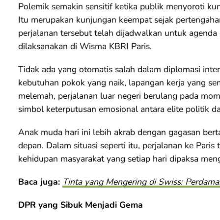
Polemik semakin sensitif ketika publik menyoroti ku
Itu merupakan kunjungan keempat sejak pertengaha
perjalanan tersebut telah dijadwalkan untuk agenda 
dilaksanakan di Wisma KBRI Paris.
Tidak ada yang otomatis salah dalam diplomasi inte
kebutuhan pokok yang naik, lapangan kerja yang sem
melemah, perjalanan luar negeri berulang pada mom
simbol keterputusan emosional antara elite politik da
Anak muda hari ini lebih akrab dengan gagasan be
depan. Dalam situasi seperti itu, perjalanan ke Pari
kehidupan masyarakat yang setiap hari dipaksa meng
Baca juga:
Tinta yang Mengering di Swiss: Perdama
DPR yang Sibuk Menjadi Gema