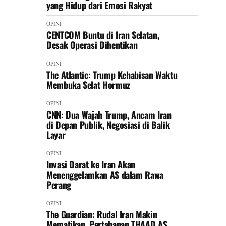
yang Hidup dari Emosi Rakyat
OPINI
CENTCOM Buntu di Iran Selatan,
Desak Operasi Dihentikan
OPINI
The Atlantic: Trump Kehabisan Waktu
Membuka Selat Hormuz
OPINI
CNN: Dua Wajah Trump, Ancam Iran
di Depan Publik, Negosiasi di Balik
Layar
OPINI
Invasi Darat ke Iran Akan
Menenggelamkan AS dalam Rawa
Perang
OPINI
The Guardian: Rudal Iran Makin
Mematikan, Pertahanan THAAD AS