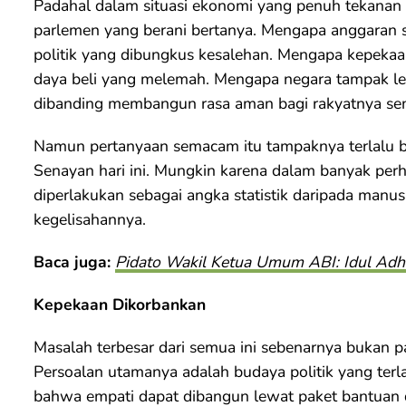
Padahal dalam situasi ekonomi yang penuh tekanan 
parlemen yang berani bertanya. Mengapa anggaran se
politik yang dibungkus kesalehan. Mengapa kepekaan
daya beli yang melemah. Mengapa negara tampak le
dibanding membangun rasa aman bagi rakyatnya send
Namun pertanyaan semacam itu tampaknya terlalu be
Senayan hari ini. Mungkin karena dalam banyak perhit
diperlakukan sebagai angka statistik daripada manu
kegelisahannya.
Baca juga:
Pidato Wakil Ketua Umum ABI: Idul Adha
Kepekaan Dikorbankan
Masalah terbesar dari semua ini sebenarnya bukan pa
Persoalan utamanya adalah budaya politik yang terl
bahwa empati dapat dibangun lewat paket bantuan