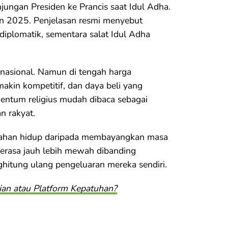
njungan Presiden ke Prancis saat Idul Adha.
n 2025. Penjelasan resmi menyebut
diplomatik, sementara salat Idul Adha
rnasional. Namun di tengah harga
akin kompetitif, dan daya beli yang
entum religius mudah dibaca sebagai
n rakyat.
rtahan hidup daripada membayangkan masa
s terasa jauh lebih mewah dibanding
hitung ulang pengeluaran mereka sendiri.
ian atau Platform Kepatuhan?