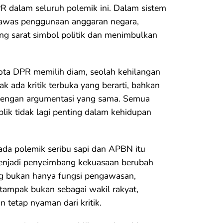
PR dalam seluruh polemik ini. Dalam sistem
gawas penggunaan anggaran negara,
ang sarat simbol politik dan menimbulkan
gota DPR memilih diam, seolah kehilangan
dak ada kritik terbuka yang berarti, bahkan
 dengan argumentasi yang sama. Semua
blik tidak lagi penting dalam kehidupan
pada polemik seribu sapi dan APBN itu
 menjadi penyeimbang kekuasaan berubah
ng bukan hanya fungsi pengawasan,
tampak bukan sebagai wakil rakyat,
 tetap nyaman dari kritik.