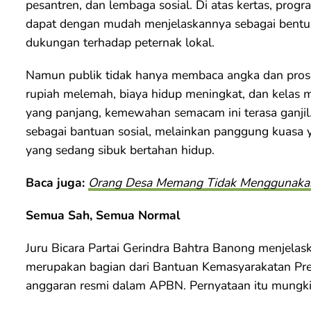
pesantren, dan lembaga sosial. Di atas kertas, prog
dapat dengan mudah menjelaskannya sebagai bentuk
dukungan terhadap peternak lokal.
Namun publik tidak hanya membaca angka dan prose
rupiah melemah, biaya hidup meningkat, dan kela
yang panjang, kemewahan semacam ini terasa ganjil. 
sebagai bantuan sosial, melainkan panggung kuasa 
yang sedang sibuk bertahan hidup.
Baca juga:
Orang Desa Memang Tidak Menggunaka
Semua Sah, Semua Normal
Juru Bicara Partai Gerindra Bahtra Banong menjela
merupakan bagian dari Bantuan Kemasyarakatan Pre
anggaran resmi dalam APBN. Pernyataan itu mungkin