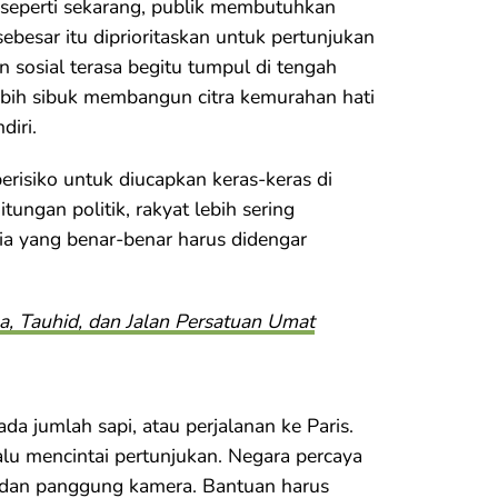
seperti sekarang, publik membutuhkan
besar itu diprioritaskan untuk pertunjukan
 sosial terasa begitu tumpul di tengah
bih sibuk membangun citra kemurahan hati
iri.
risiko untuk diucapkan keras-keras di
ungan politik, rakyat lebih sering
sia yang benar-benar harus didengar
, Tauhid, dan Jalan Persatuan Umat
da jumlah sapi, atau perjalanan ke Paris.
alu mencintai pertunjukan. Negara percaya
 dan panggung kamera. Bantuan harus