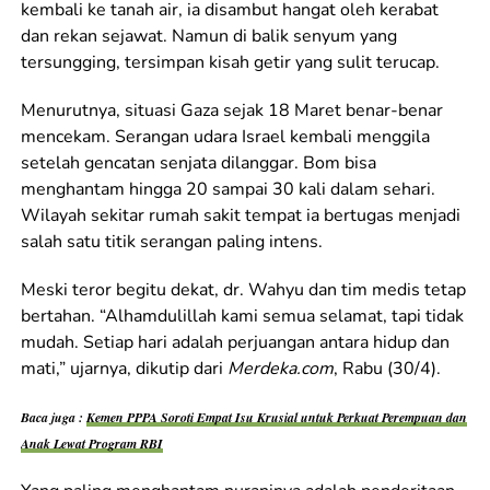
kembali ke tanah air, ia disambut hangat oleh kerabat
dan rekan sejawat. Namun di balik senyum yang
tersungging, tersimpan kisah getir yang sulit terucap.
Menurutnya, situasi Gaza sejak 18 Maret benar-benar
mencekam. Serangan udara Israel kembali menggila
setelah gencatan senjata dilanggar. Bom bisa
menghantam hingga 20 sampai 30 kali dalam sehari.
Wilayah sekitar rumah sakit tempat ia bertugas menjadi
salah satu titik serangan paling intens.
Meski teror begitu dekat, dr. Wahyu dan tim medis tetap
bertahan. “Alhamdulillah kami semua selamat, tapi tidak
mudah. Setiap hari adalah perjuangan antara hidup dan
mati,” ujarnya, dikutip dari
Merdeka.com
, Rabu (30/4).
Baca juga :
Kemen PPPA Soroti Empat Isu Krusial untuk Perkuat Perempuan dan
Anak Lewat Program RBI