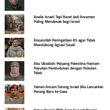
Analis Israel: Tepi Barat Jadi Ancaman
Paling Mendesak bagi Israel
Ansarullah Peringatkan AS agar Tidak
Mendukung Agresi Saudi
Abu Ubaidah: Pejuang Palestina Hantam
Pasukan Pendudukan dengan Pukulan
Telak
Yaman Ancam Serang Israel Jika Lancarkan
Perang Baru ke Gaza
Ketua Komisi PBB: Gaza Seperti Neraka,