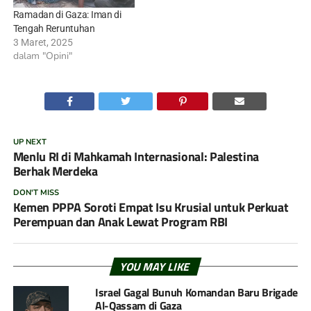
Ramadan di Gaza: Iman di
Tengah Reruntuhan
3 Maret, 2025
dalam "Opini"
UP NEXT
Menlu RI di Mahkamah Internasional: Palestina
Berhak Merdeka
DON'T MISS
Kemen PPPA Soroti Empat Isu Krusial untuk Perkuat
Perempuan dan Anak Lewat Program RBI
YOU MAY LIKE
Israel Gagal Bunuh Komandan Baru Brigade
Al-Qassam di Gaza