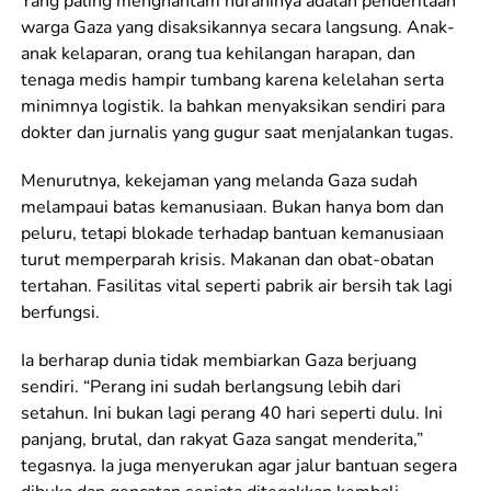
Yang paling menghantam nuraninya adalah penderitaan
warga Gaza yang disaksikannya secara langsung. Anak-
anak kelaparan, orang tua kehilangan harapan, dan
tenaga medis hampir tumbang karena kelelahan serta
minimnya logistik. Ia bahkan menyaksikan sendiri para
dokter dan jurnalis yang gugur saat menjalankan tugas.
Menurutnya, kekejaman yang melanda Gaza sudah
melampaui batas kemanusiaan. Bukan hanya bom dan
peluru, tetapi blokade terhadap bantuan kemanusiaan
turut memperparah krisis. Makanan dan obat-obatan
tertahan. Fasilitas vital seperti pabrik air bersih tak lagi
berfungsi.
Ia berharap dunia tidak membiarkan Gaza berjuang
sendiri. “Perang ini sudah berlangsung lebih dari
setahun. Ini bukan lagi perang 40 hari seperti dulu. Ini
panjang, brutal, dan rakyat Gaza sangat menderita,”
tegasnya. Ia juga menyerukan agar jalur bantuan segera