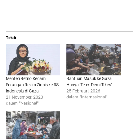
Terkait
Menteri Retno Kecam
Bantuan Masuk ke Gaza
Serangan Rezim Zionis ke RS
Hanya ‘Tetes Demi Tetes’
Indonesia di Gaza
25 Februari, 2026
dalam "Internasional"
21 November, 2023
dalam "Nasional"