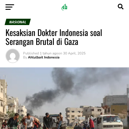
NASIONAL
Kesaksian Dokter Indonesia soal
Serangan Brutal di Gaza
Published
1 tahun ago
on
30 April, 2025
By
Ahlulbait Indonesia