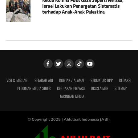
Israel Lakukan Penargetan Sistematis
terhadap Anak-Anak Palestina
VISI & MISI ABI
SEJARAH ABI
KONTAK / ALAMAT
STRUKTUR DPP
REDAKSI
PEDOMAN MEDIA SIBER
KEBIJAKAN PRIVASI
DISCLAIMER
SITEMAP
JARINGAN MEDIA
© Copyright 2025 |
Ahlulbait Indonesia (ABI)