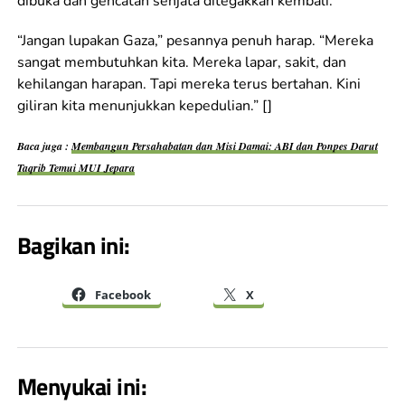
dibuka dan gencatan senjata ditegakkan kembali.
“Jangan lupakan Gaza,” pesannya penuh harap. “Mereka
sangat membutuhkan kita. Mereka lapar, sakit, dan
kehilangan harapan. Tapi mereka terus bertahan. Kini
giliran kita menunjukkan kepedulian.” []
Baca juga :
Membangun Persahabatan dan Misi Damai: ABI dan Ponpes Darut
Taqrib Temui MUI Jepara
Bagikan ini:
Facebook
X
Menyukai ini: