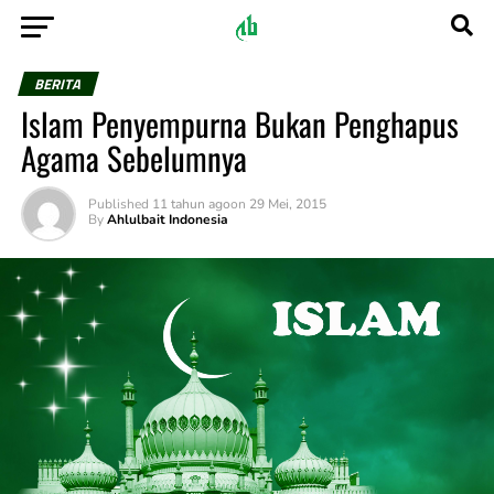
BERITA
Islam Penyempurna Bukan Penghapus
Agama Sebelumnya
Published
11 tahun ago
on
29 Mei, 2015
By
Ahlulbait Indonesia