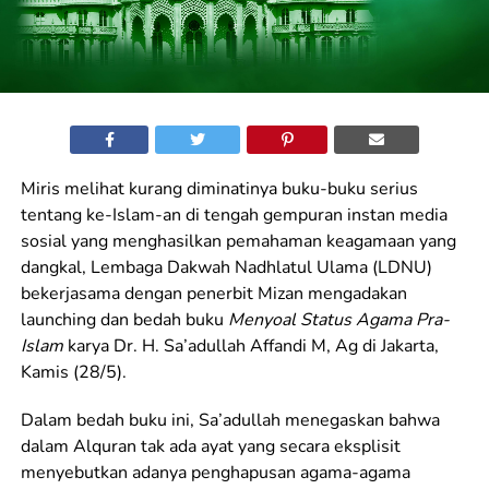
Miris melihat kurang diminatinya buku-buku serius
tentang ke-Islam-an di tengah gempuran instan media
sosial yang menghasilkan pemahaman keagamaan yang
dangkal, Lembaga Dakwah Nadhlatul Ulama (LDNU)
bekerjasama dengan penerbit Mizan mengadakan
launching dan bedah buku
Menyoal Status Agama Pra-
Islam
karya Dr. H. Sa’adullah Affandi M, Ag di Jakarta,
Kamis (28/5).
Dalam bedah buku ini, Sa’adullah menegaskan bahwa
dalam Alquran tak ada ayat yang secara eksplisit
menyebutkan adanya penghapusan agama-agama