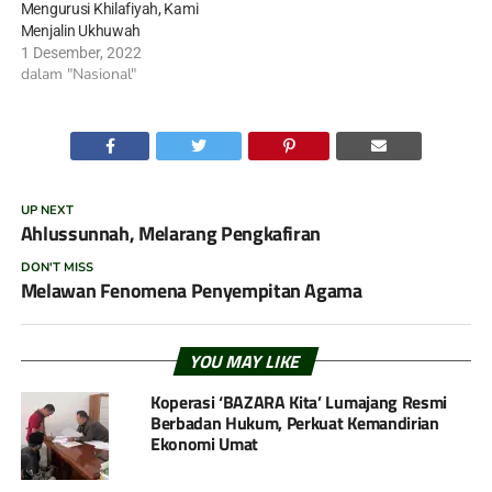
Mengurusi Khilafiyah, Kami
Menjalin Ukhuwah
1 Desember, 2022
dalam "Nasional"
UP NEXT
Ahlussunnah, Melarang Pengkafiran
DON'T MISS
Melawan Fenomena Penyempitan Agama
YOU MAY LIKE
Koperasi ‘BAZARA Kita’ Lumajang Resmi
Berbadan Hukum, Perkuat Kemandirian
Ekonomi Umat