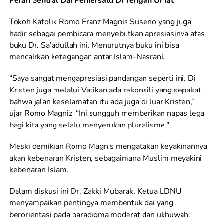
Peran Sentral Dai Pemersatu Di Tengah Umat
Tokoh Katolik Romo Franz Magnis Suseno yang juga
hadir sebagai pembicara menyebutkan apresiasinya atas
buku Dr. Sa’adullah ini. Menurutnya buku ini bisa
mencairkan ketegangan antar Islam-Nasrani.
“Saya sangat mengapresiasi pandangan seperti ini. Di
Kristen juga melalui Vatikan ada rekonsili yang sepakat
bahwa jalan keselamatan itu ada juga di luar Kristen,”
ujar Romo Magniz. “Ini sungguh memberikan napas lega
bagi kita yang selalu menyerukan pluralisme.”
Meski demikian Romo Magnis mengatakan keyakinannya
akan kebenaran Kristen, sebagaimana Muslim meyakini
kebenaran Islam.
Dalam diskusi ini Dr. Zakki Mubarak, Ketua LDNU
menyampaikan pentingya membentuk dai yang
berorientasi pada paradigma moderat dan ukhuwah.