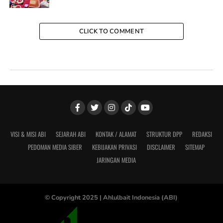
CLICK TO COMMENT
VISI & MISI ABI
SEJARAH ABI
KONTAK / ALAMAT
STRUKTUR DPP
REDAKSI
PEDOMAN MEDIA SIBER
KEBIJAKAN PRIVASI
DISCLAIMER
SITEMAP
JARINGAN MEDIA
© Copyright 2025 |
Ahlulbait Indonesia (ABI)