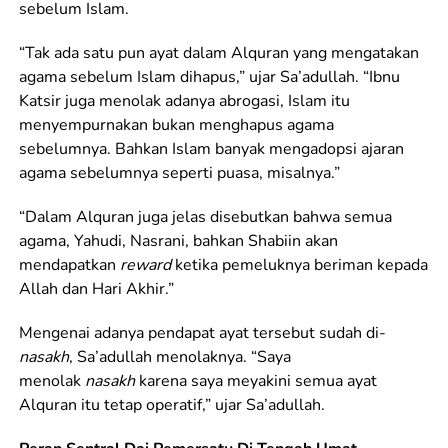
sebelum Islam.
“Tak ada satu pun ayat dalam Alquran yang mengatakan
agama sebelum Islam dihapus,” ujar Sa’adullah. “Ibnu
Katsir juga menolak adanya abrogasi, Islam itu
menyempurnakan bukan menghapus agama
sebelumnya. Bahkan Islam banyak mengadopsi ajaran
agama sebelumnya seperti puasa, misalnya.”
“Dalam Alquran juga jelas disebutkan bahwa semua
agama, Yahudi, Nasrani, bahkan Shabiin akan
mendapatkan
reward
ketika pemeluknya beriman kepada
Allah dan Hari Akhir.”
Mengenai adanya pendapat ayat tersebut sudah di-
nasakh
, Sa’adullah menolaknya. “Saya
menolak
nasakh
karena saya meyakini semua ayat
Alquran itu tetap operatif,” ujar Sa’adullah.