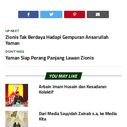
UP NEXT
Zionis Tak Berdaya Hadapi Gempuran Ansarullah
Yaman
DON'T MISS
Yaman Siap Perang Panjang Lawan Zionis
YOU MAY LIKE
Arbain Imam Husain dan Kesadaran
Kolektif
Dari Media Sayyidah Zainab s.a, ke Media
Kita