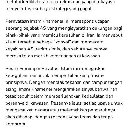
melalui kediktatoran atau kekacauan yang direkayasa,
menyebutnya sebagai strategi yang gagal.
Pernyataan Imam Khamenei ini merespons ucapan
seorang pejabat AS yang mengisyaratkan dukungan bagi
pihak-pihak yang memicu kerusuhan di Iran. Ia menyebut
klaim tersebut sebagai “konyol” dan mengecam
keyakinan AS, rezim zionis, dan sekutunya bahwa
mereka telah meraih kemenangan di kawasan.
Pesan Pemimpin Revolusi Islam ini menegaskan
keteguhan Iran untuk mempertahankan prinsip-
prinsipnya. Dengan menolak tekanan dan campur tangan
asing, Imam Khamenei mengirimkan sinyal bahwa Iran
tetap teguh dalam memperjuangkan kedaulatan dan
perannya di kawasan. Pesannya jelas: setiap upaya untuk
mengacaukan negara atau melemahkan pengaruhnya
akan dihadapi dengan respons yang tegas dan tanpa
kompromi.