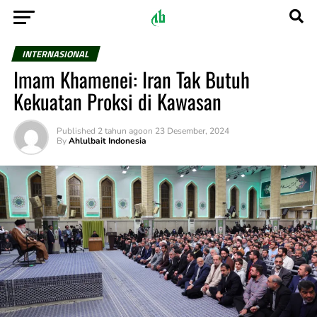
INTERNASIONAL
Imam Khamenei: Iran Tak Butuh
Kekuatan Proksi di Kawasan
Published
2 tahun ago
on
23 Desember, 2024
By
Ahlulbait Indonesia