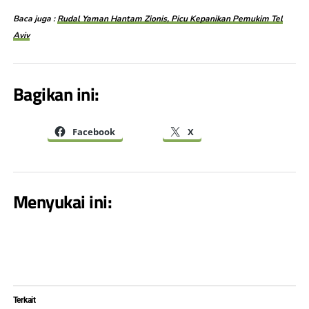
Baca juga :
Rudal Yaman Hantam Zionis, Picu Kepanikan Pemukim Tel
Aviv
Bagikan ini:
Facebook
X
Menyukai ini:
Terkait