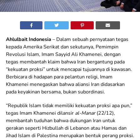
Ahlulbait Indonesia
– Dalam sebuah pernyataan tegas
kepada Amerika Serikat dan sekutunya, Pemimpin
Revolusi Islam, Imam Sayyid Ali Khamenei, dengan
tegas membantah klaim bahwa Iran bergantung pada
“kekuatan proksi” untuk mencapai tujuannya di kawasan.
Berbicara di hadapan para pelantun religi, Imam
Khamenei menegaskan bahwa aliansi Iran didasarkan
pada keyakinan bersama, bukan subordinasi.
“Republik Islam tidak memiliki kekuatan proksi apa pun,”
tegas Imam Khamenei dilansir
al-Manar
(22/12),
membantah tuduhan bahwa dukungan Iran untuk
gerakan seperti Hizbullah di Lebanon atau Hamas dan
Jihad Islam di Palestina merupakan bentuk perang proksi.