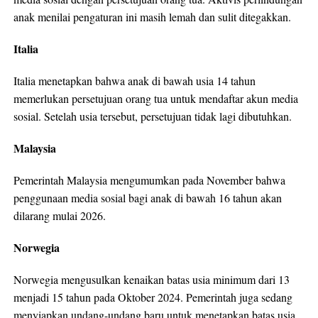
anak menilai pengaturan ini masih lemah dan sulit ditegakkan.
Italia
Italia menetapkan bahwa anak di bawah usia 14 tahun
memerlukan persetujuan orang tua untuk mendaftar akun media
sosial. Setelah usia tersebut, persetujuan tidak lagi dibutuhkan.
Malaysia
Pemerintah Malaysia mengumumkan pada November bahwa
penggunaan media sosial bagi anak di bawah 16 tahun akan
dilarang mulai 2026.
Norwegia
Norwegia mengusulkan kenaikan batas usia minimum dari 13
menjadi 15 tahun pada Oktober 2024. Pemerintah juga sedang
menyiapkan undang-undang baru untuk menetapkan batas usia