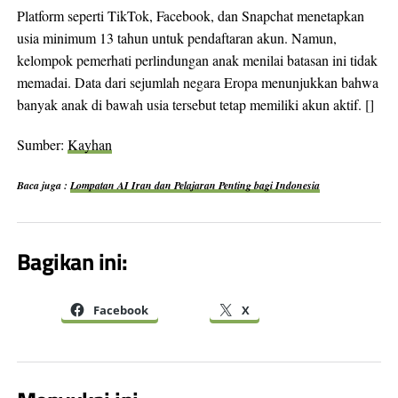
Platform seperti TikTok, Facebook, dan Snapchat menetapkan
usia minimum 13 tahun untuk pendaftaran akun. Namun,
kelompok pemerhati perlindungan anak menilai batasan ini tidak
memadai. Data dari sejumlah negara Eropa menunjukkan bahwa
banyak anak di bawah usia tersebut tetap memiliki akun aktif. []
Sumber:
Kayhan
Baca juga :
Lompatan AI Iran dan Pelajaran Penting bagi Indonesia
Bagikan ini:
Facebook
X