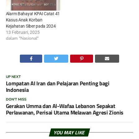
Alarm Bahaya! KPAI Catat 41
Kasus Anak Korban
Kejahatan Siber pada 2024
13 Februari, 2025
dalam "Nasional"
UP NEXT
Lompatan AI Iran dan Pelajaran Penting bagi
Indonesia
DON'T MISS
Gerakan Umma dan Al-Wafaa Lebanon Sepakat
Perlawanan, Perisai Utama Melawan Agresi Zionis
YOU MAY LIKE