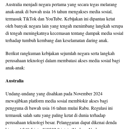
Australia menjadi negara pertama yang secara tegas melarang
anak-anak di bawah usia 16 tahun mengakses media sosial,
termasuk TikTok dan YouTube. Kebijakan ini dipantau ketat
oleh banyak negara lain yang tengah menimbang langkah serupa
di tengah meningkatnya kecemasan tentang dampak media sosial
terhadap tumbuh kembang dan keselamatan daring anak.
Berikut rangkuman kebijakan sejumlah negara serta langkah
perusahaan teknologi dalam membatasi akses media sosial bagi
anak-anak:
Australia
Undang-undang yang disahkan pada November 2024
mewajibkan platform media sosial memblokir akses bagi
pengguna di bawah usia 16 tahun mulai Rabu. Regulasi ini
termasuk salah satu yang paling ketat di dunia terhadap
perusahaan teknologi besar. Pelanggaran dapat dikenai denda