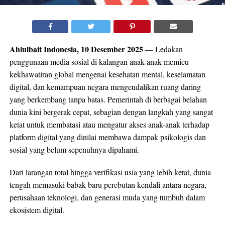
Ahlulbait Indonesia, 10 Desember 2025
— Ledakan
penggunaan media sosial di kalangan anak-anak memicu
kekhawatiran global mengenai kesehatan mental, keselamatan
digital, dan kemampuan negara mengendalikan ruang daring
yang berkembang tanpa batas. Pemerintah di berbagai belahan
dunia kini bergerak cepat, sebagian dengan langkah yang sangat
ketat untuk membatasi atau mengatur akses anak-anak terhadap
platform digital yang dinilai membawa dampak psikologis dan
sosial yang belum sepenuhnya dipahami.
Dari larangan total hingga verifikasi usia yang lebih ketat, dunia
tengah memasuki babak baru perebutan kendali antara negara,
perusahaan teknologi, dan generasi muda yang tumbuh dalam
ekosistem digital.