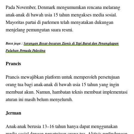
Pada November, Denmark mengumumkan rencana melarang
anak-anak di bawah usia 15 tahun mengakses media sosial.
Mayoritas partai di parlemen telah menyatakan dukungan
menjelang pemungutan suara resmi.
Baca juga :
Serangan Besar-besaran Zionis di Tepi Barat dan Penangkapan
Puluhan Pemuda Palestina
Prancis
Prancis mewajibkan platform untuk memperoleh persetujuan
orang tua bagi anak-anak di bawah usia 15 tahun yang ingin
membuat akun. Namun, hambatan teknis membuat implementasi
aturan ini masih belum menyeluruh.
Jerman
Anak-anak berusia 13–16 tahun hanya dapat menggunakan
media sosial dengan persetujuan orang tua. Aktivis perlindungan