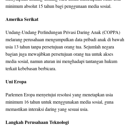
minimum absolut 15 tahun bagi penggunaan media sosial.
Amerika Serikat
Undang-Undang Perlindungan Privasi Daring Anak (COPPA)
melarang perusahaan mengumpulkan data pribadi anak di bawah
usia 13 tahun tanpa persetujuan orang tua. Sejumlah negara
bagian juga mewajibkan persetujuan orang tua untuk akses
media sosial, namun aturan ini menghadapi tantangan hukum
terkait kebebasan berbicara.
Uni Eropa
Parlemen Eropa menyetujui resolusi yang menetapkan usia
minimum 16 tahun untuk menggunakan media sosial, guna
memastikan interaksi daring yang sesuai usia.
Langkah Perusahaan Teknologi