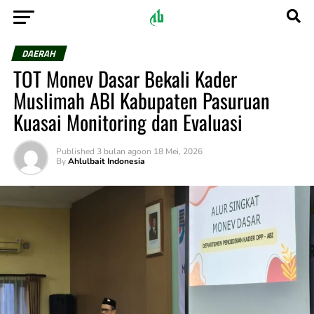
DAERAH
TOT Monev Dasar Bekali Kader
Muslimah ABI Kabupaten Pasuruan
Kuasai Monitoring dan Evaluasi
Published
3 bulan ago
on
18 Mei, 2026
By
Ahlulbait Indonesia