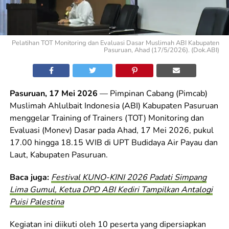
Pelatihan TOT Monitoring dan Evaluasi Dasar Muslimah ABI Kabupaten
Pasuruan, Ahad (17/5/2026). (Dok.ABI)
Pasuruan, 17 Mei 2026
— Pimpinan Cabang (Pimcab)
Muslimah Ahlulbait Indonesia (ABI) Kabupaten Pasuruan
menggelar Training of Trainers (TOT) Monitoring dan
Evaluasi (Monev) Dasar pada Ahad, 17 Mei 2026, pukul
17.00 hingga 18.15 WIB di UPT Budidaya Air Payau dan
Laut, Kabupaten Pasuruan.
Baca juga:
Festival KUNO-KINI 2026 Padati Simpang
Lima Gumul, Ketua DPD ABI Kediri Tampilkan Antalogi
Puisi Palestina
Kegiatan ini diikuti oleh 10 peserta yang dipersiapkan