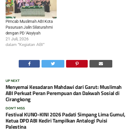
Pimcab Muslimah ABI Kota
Pasuruan Jalin Silaturahmi
dengan PD ‘Aisyiyah
21 Juli, 2026
dalam "Kegiatan ABI"
UP NEXT
Menyemai Kesadaran Mahdawi dari Garut: Muslimah
ABI Perkuat Peran Perempuan dan Dakwah Sosial di
Cirangkong
DON'T MISS
Festival KUNO-KINI 2026 Padati Simpang Lima Gumul,
Ketua DPD ABI Kediri Tampilkan Antalogi Puisi
Palestina