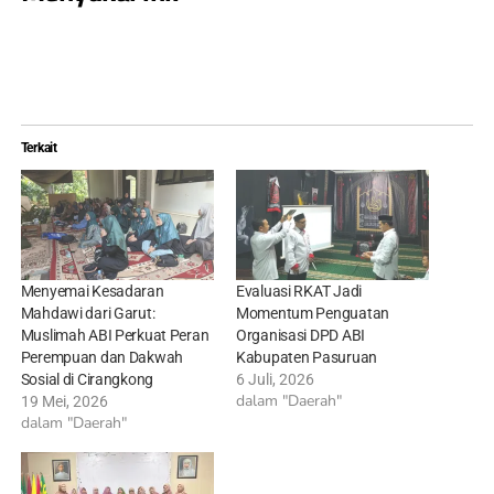
Terkait
Menyemai Kesadaran
Evaluasi RKAT Jadi
Mahdawi dari Garut:
Momentum Penguatan
Muslimah ABI Perkuat Peran
Organisasi DPD ABI
Perempuan dan Dakwah
Kabupaten Pasuruan
Sosial di Cirangkong
6 Juli, 2026
dalam "Daerah"
19 Mei, 2026
dalam "Daerah"