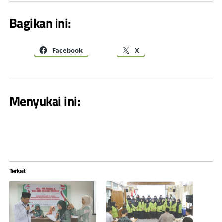
Bagikan ini:
Facebook
X
Menyukai ini:
Terkait