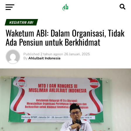
KEGIATAN ABI
Waketum ABI: Dalam Organisasi, Tidak
Ada Pensiun untuk Berkhidmat
Published
2 tahun ago
on
26 Januari, 2025
By
Ahlulbait Indonesia