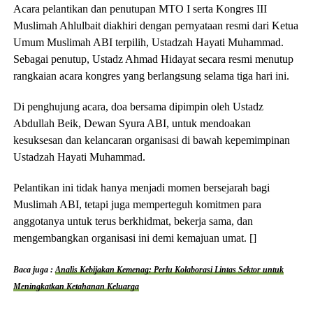
Acara pelantikan dan penutupan MTO I serta Kongres III
Muslimah Ahlulbait diakhiri dengan pernyataan resmi dari Ketua
Umum Muslimah ABI terpilih, Ustadzah Hayati Muhammad.
Sebagai penutup, Ustadz Ahmad Hidayat secara resmi menutup
rangkaian acara kongres yang berlangsung selama tiga hari ini.
Di penghujung acara, doa bersama dipimpin oleh Ustadz
Abdullah Beik, Dewan Syura ABI, untuk mendoakan
kesuksesan dan kelancaran organisasi di bawah kepemimpinan
Ustadzah Hayati Muhammad.
Pelantikan ini tidak hanya menjadi momen bersejarah bagi
Muslimah ABI, tetapi juga memperteguh komitmen para
anggotanya untuk terus berkhidmat, bekerja sama, dan
mengembangkan organisasi ini demi kemajuan umat. []
Baca juga :
Analis Kebijakan Kemenag: Perlu Kolaborasi Lintas Sektor untuk
Meningkatkan Ketahanan Keluarga