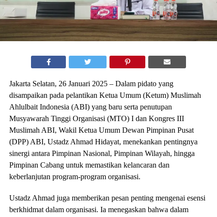
Jakarta Selatan, 26 Januari 2025 – Dalam pidato yang
disampaikan pada pelantikan Ketua Umum (Ketum) Muslimah
Ahlulbait Indonesia (ABI) yang baru serta penutupan
Musyawarah Tinggi Organisasi (MTO) I dan Kongres III
Muslimah ABI, Wakil Ketua Umum Dewan Pimpinan Pusat
(DPP) ABI, Ustadz Ahmad Hidayat, menekankan pentingnya
sinergi antara Pimpinan Nasional, Pimpinan Wilayah, hingga
Pimpinan Cabang untuk memastikan kelancaran dan
keberlanjutan program-program organisasi.
Ustadz Ahmad juga memberikan pesan penting mengenai esensi
berkhidmat dalam organisasi. Ia menegaskan bahwa dalam