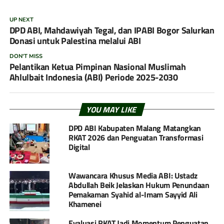
UP NEXT
DPD ABI, Mahdawiyah Tegal, dan IPABI Bogor Salurkan
Donasi untuk Palestina melalui ABI
DON'T MISS
Pelantikan Ketua Pimpinan Nasional Muslimah
Ahlulbait Indonesia (ABI) Periode 2025-2030
YOU MAY LIKE
DPD ABI Kabupaten Malang Matangkan
RKAT 2026 dan Penguatan Transformasi
Digital
Wawancara Khusus Media ABI: Ustadz
Abdullah Beik Jelaskan Hukum Penundaan
Pemakaman Syahid al-Imam Sayyid Ali
Khamenei
Evaluasi RKAT Jadi Momentum Penguatan