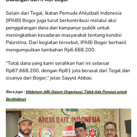
Selain dari Tegal, Ikatan Pemuda Ahlulbait Indonesia
(IPABI) Bogor juga turut berkontribusi melalui aksi
penggalangan dana dan kampanye publik untuk
meningkatkan kesadaran masyarakat tentang kondisi
Palestina. Dari kegiatan tersebut, IPABI Bogor berhasil
mengumpulkan tambahan Rp6.668.200.
“Total dana yang kami serahkan hari ini sebesar
Rp87.668.200, dengan Rp81 juta berasal dari Tegal dan
sisanya dari Bogor,” jelas Sayyid Abbas.
Baca juga :
Waketum ABI: Dalam Organisasi, Tidak Ada Pensiun untuk
Berkhidmat