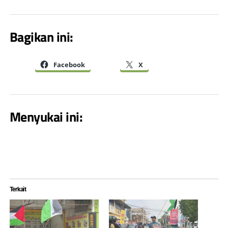
Bagikan ini:
Facebook
X
Menyukai ini:
Terkait