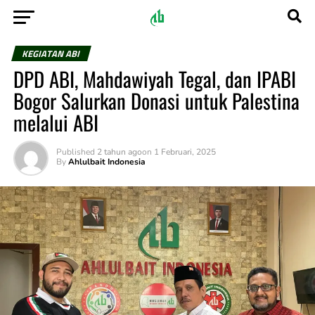
KEGIATAN ABI
DPD ABI, Mahdawiyah Tegal, dan IPABI
Bogor Salurkan Donasi untuk Palestina
melalui ABI
Published
2 tahun ago
on
1 Februari, 2025
By
Ahlulbait Indonesia