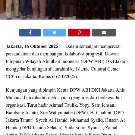
Jakarta, 16 Oktober 2025
— Dalam semangat mempererat
persaudaraan dan membangun kolaborasi progresif, Dewan
Pimpinan Wilayah Ahlulbait Indonesia (DPW ABI) DKI Jakarta
menggelar kunjungan silaturahmi ke Islamic Cultural Center
(ICC) di Jakarta, Kamis (16/10/2025).
Kunjungan yang dipimpin Ketua DPW ABI DKI Jakarta Anis
Muhamad ini dihadiri oleh jajaran pengurus dari berbagai lini
organisasi. Turut hadir Ahmad Taufik, Yopy, Safri Ichsan,
Bambang Irianto, Srie Wahyuniatie (DPW), H. Chalimi (DPD
Jakarta Timur), Syech Al Hamid, Muhamad Syafiq, Husein Al
Hamid (DPD Jakarta Selatan), Sudaryono, Syamsu, Zainal
Arifin (DPD Jakarta Barat), Margie Ismail (Ketua Pimwil