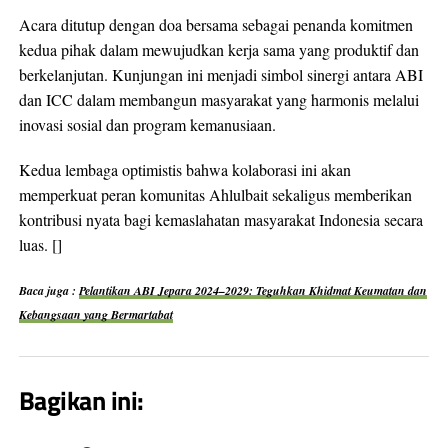
Acara ditutup dengan doa bersama sebagai penanda komitmen
kedua pihak dalam mewujudkan kerja sama yang produktif dan
berkelanjutan. Kunjungan ini menjadi simbol sinergi antara ABI
dan ICC dalam membangun masyarakat yang harmonis melalui
inovasi sosial dan program kemanusiaan.
Kedua lembaga optimistis bahwa kolaborasi ini akan
memperkuat peran komunitas Ahlulbait sekaligus memberikan
kontribusi nyata bagi kemaslahatan masyarakat Indonesia secara
luas. []
Baca juga :
Pelantikan ABI Jepara 2024–2029: Teguhkan Khidmat Keumatan dan
Kebangsaan yang Bermartabat
Bagikan ini: