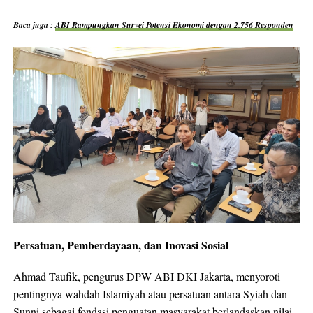
Baca juga :
ABI Rampungkan Survei Potensi Ekonomi dengan 2.756 Responden
Persatuan, Pemberdayaan, dan Inovasi Sosial
Ahmad Taufik, pengurus DPW ABI DKI Jakarta, menyoroti
pentingnya wahdah Islamiyah atau persatuan antara Syiah dan
Sunni sebagai fondasi penguatan masyarakat berlandaskan nilai-