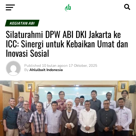
KEGIATAN ABI
Silaturahmi DPW ABI DKI Jakarta ke
ICC: Sinergi untuk Kebaikan Umat dan
Inovasi Sosial
Published
10 bulan ago
on
17 Oktober, 2025
By
Ahlulbait Indonesia