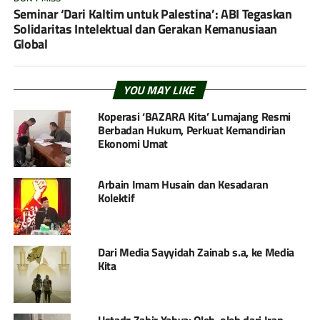
Seminar ‘Dari Kaltim untuk Palestina’: ABI Tegaskan
Solidaritas Intelektual dan Gerakan Kemanusiaan
Global
YOU MAY LIKE
Koperasi ‘BAZARA Kita’ Lumajang Resmi
Berbadan Hukum, Perkuat Kemandirian
Ekonomi Umat
Arbain Imam Husain dan Kesadaran
Kolektif
Dari Media Sayyidah Zainab s.a, ke Media
Kita
Ustadz Zahir Yahya: Oleh-oleh dari Iran,