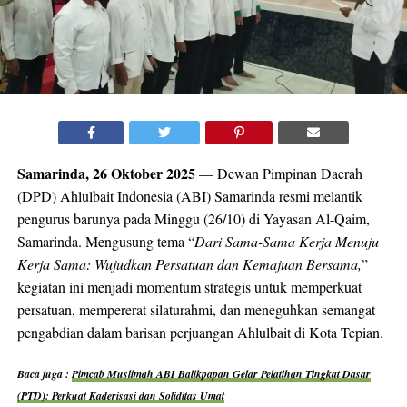
Samarinda, 26 Oktober 2025
— Dewan Pimpinan Daerah
(DPD) Ahlulbait Indonesia (ABI) Samarinda resmi melantik
pengurus barunya pada Minggu (26/10) di Yayasan Al-Qaim,
Samarinda. Mengusung tema “
Dari Sama-Sama Kerja Menuju
Kerja Sama: Wujudkan Persatuan dan Kemajuan Bersama,
”
kegiatan ini menjadi momentum strategis untuk memperkuat
persatuan, mempererat silaturahmi, dan meneguhkan semangat
pengabdian dalam barisan perjuangan Ahlulbait di Kota Tepian.
Baca juga :
Pimcab Muslimah ABI Balikpapan Gelar Pelatihan Tingkat Dasar
(PTD): Perkuat Kaderisasi dan Soliditas Umat