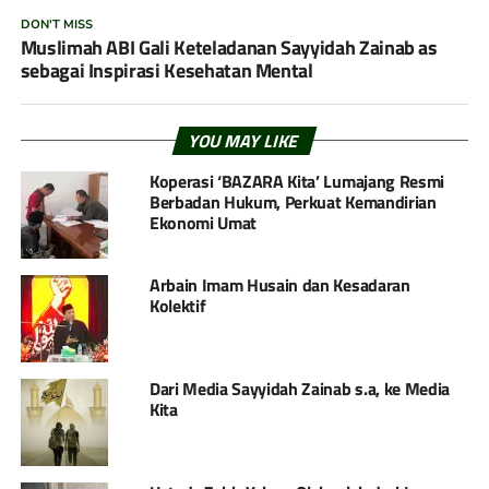
DON'T MISS
Muslimah ABI Gali Keteladanan Sayyidah Zainab as
sebagai Inspirasi Kesehatan Mental
YOU MAY LIKE
Koperasi ‘BAZARA Kita’ Lumajang Resmi
Berbadan Hukum, Perkuat Kemandirian
Ekonomi Umat
Arbain Imam Husain dan Kesadaran
Kolektif
Dari Media Sayyidah Zainab s.a, ke Media
Kita