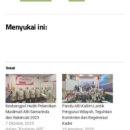
Menyukai ini:
Terkait
Kesbangpol Hadiri Pelantikan
Pandu ABI Kaltim Lantik
Muslimah ABI Samarinda
Pengurus Wilayah, Teguhkan
dan Rakercab 2025
Komitmen dan Regenerasi
7 Oktober, 2025
Kader
dalam "Kegiatan ABI"
25 Agustus, 2025