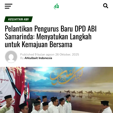
KEGIATAN ABI
Pelantikan Pengurus Baru DPD ABI
Samarinda: Menyatukan Langkah
untuk Kemajuan Bersama
Published
9 bulan ago
on
26 Oktober, 2025
By
Ahlulbait Indonesia