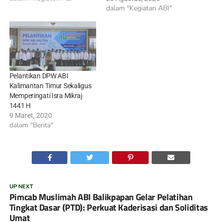
dalam "Kegiatan ABI"
Pelantikan DPW ABI
Kalimantan Timur Sekaligus
Memperingati Isra Mikraj
1441 H
9 Maret, 2020
dalam "Berita"
UP NEXT
Pimcab Muslimah ABI Balikpapan Gelar Pelatihan
Tingkat Dasar (PTD): Perkuat Kaderisasi dan Soliditas
Umat