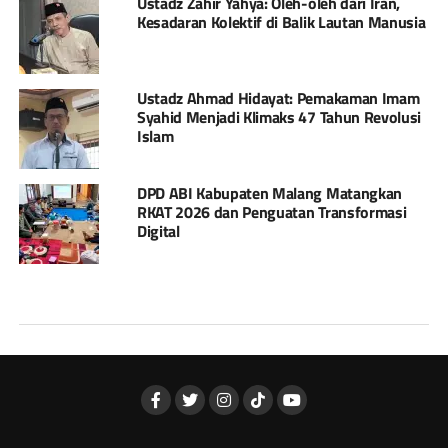
Ustadz Zahir Yahya: Oleh-oleh dari Iran,
Kesadaran Kolektif di Balik Lautan Manusia
Ustadz Ahmad Hidayat: Pemakaman Imam
Syahid Menjadi Klimaks 47 Tahun Revolusi
Islam
DPD ABI Kabupaten Malang Matangkan
RKAT 2026 dan Penguatan Transformasi
Digital