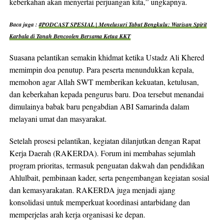
keberkahan akan menyertai perjuangan kita,” ungkapnya.
Baca juga :
#PODCAST SPESIAL | Menelusuri Tabut Bengkulu: Warisan Spirit
Karbala di Tanah Bencoolen Bersama Ketua KKT
Suasana pelantikan semakin khidmat ketika Ustadz Ali Khered
memimpin doa penutup. Para peserta menundukkan kepala,
memohon agar Allah SWT memberikan kekuatan, ketulusan,
dan keberkahan kepada pengurus baru. Doa tersebut menandai
dimulainya babak baru pengabdian ABI Samarinda dalam
melayani umat dan masyarakat.
Setelah prosesi pelantikan, kegiatan dilanjutkan dengan Rapat
Kerja Daerah (RAKERDA). Forum ini membahas sejumlah
program prioritas, termasuk penguatan dakwah dan pendidikan
Ahlulbait, pembinaan kader, serta pengembangan kegiatan sosial
dan kemasyarakatan. RAKERDA juga menjadi ajang
konsolidasi untuk memperkuat koordinasi antarbidang dan
memperjelas arah kerja organisasi ke depan.