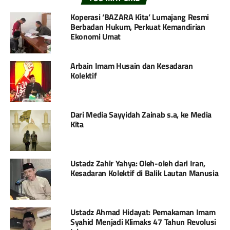
Koperasi ‘BAZARA Kita’ Lumajang Resmi
Berbadan Hukum, Perkuat Kemandirian
Ekonomi Umat
Arbain Imam Husain dan Kesadaran
Kolektif
Dari Media Sayyidah Zainab s.a, ke Media
Kita
Ustadz Zahir Yahya: Oleh-oleh dari Iran,
Kesadaran Kolektif di Balik Lautan Manusia
Ustadz Ahmad Hidayat: Pemakaman Imam
Syahid Menjadi Klimaks 47 Tahun Revolusi