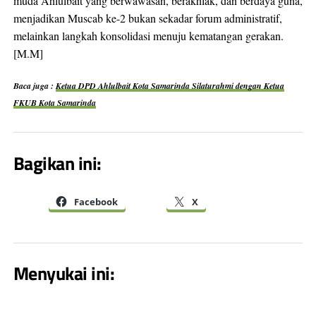
muda Ahlulbait yang berwawasan, berakhlak, dan berdaya guna,
menjadikan Muscab ke-2 bukan sekadar forum administratif,
melainkan langkah konsolidasi menuju kematangan gerakan.
[M.M]
Baca juga :
Ketua DPD Ahlulbait Kota Samarinda Silaturahmi dengan Ketua
FKUB Kota Samarinda
Bagikan ini:
Facebook
X
Menyukai ini: