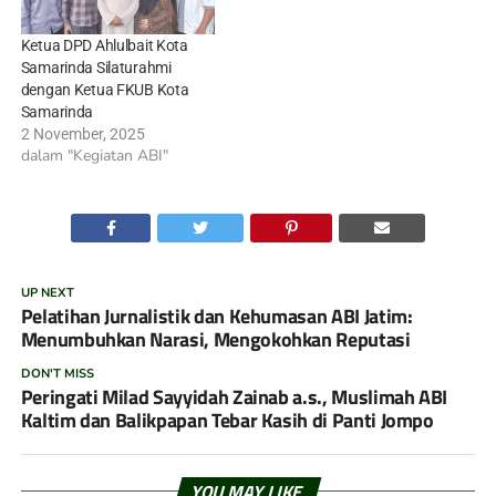
Ketua DPD Ahlulbait Kota
Samarinda Silaturahmi
dengan Ketua FKUB Kota
Samarinda
2 November, 2025
dalam "Kegiatan ABI"
UP NEXT
Pelatihan Jurnalistik dan Kehumasan ABI Jatim:
Menumbuhkan Narasi, Mengokohkan Reputasi
DON'T MISS
Peringati Milad Sayyidah Zainab a.s., Muslimah ABI
Kaltim dan Balikpapan Tebar Kasih di Panti Jompo
YOU MAY LIKE