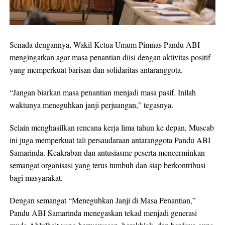
Senada dengannya, Wakil Ketua Umum Pimnas Pandu ABI
mengingatkan agar masa penantian diisi dengan aktivitas positif
yang memperkuat barisan dan solidaritas antaranggota.
“Jangan biarkan masa penantian menjadi masa pasif. Inilah
waktunya meneguhkan janji perjuangan,” tegasnya.
Selain menghasilkan rencana kerja lima tahun ke depan, Muscab
ini juga memperkuat tali persaudaraan antaranggota Pandu ABI
Samarinda. Keakraban dan antusiasme peserta mencerminkan
semangat organisasi yang terus tumbuh dan siap berkontribusi
bagi masyarakat.
Dengan semangat “Meneguhkan Janji di Masa Penantian,”
Pandu ABI Samarinda menegaskan tekad menjadi generasi