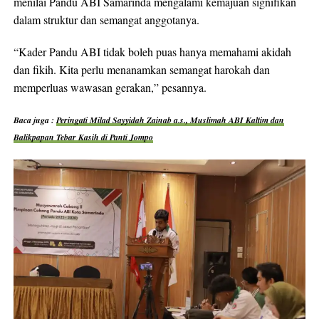
menilai Pandu ABI Samarinda mengalami kemajuan signifikan
dalam struktur dan semangat anggotanya.
“Kader Pandu ABI tidak boleh puas hanya memahami akidah
dan fikih. Kita perlu menanamkan semangat harokah dan
memperluas wawasan gerakan,” pesannya.
Baca juga :
Peringati Milad Sayyidah Zainab a.s., Muslimah ABI Kaltim dan
Balikpapan Tebar Kasih di Panti Jompo