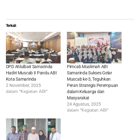
Terkait
DPD Ahlulbait Samarinda
Pimcab Muslimah ABI
Hadiri Muscab II Pandu ABI
Samarinda Sukses Gelar
Kota Samarinda
Muscab ke-3, Teguhkan
2 November, 2025
Peran Strategis Perempuan
dalam "Kegiatan ABI"
dalam Keluarga dan
Masyarakat
24 Agustus, 2025
dalam "Kegiatan ABI"