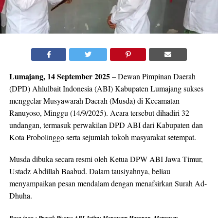
Lumajang, 14 September 2025
– Dewan Pimpinan Daerah
(DPD) Ahlulbait Indonesia (ABI) Kabupaten Lumajang sukses
menggelar Musyawarah Daerah (Musda) di Kecamatan
Ranuyoso, Minggu (14/9/2025). Acara tersebut dihadiri 32
undangan, termasuk perwakilan DPD ABI dari Kabupaten dan
Kota Probolinggo serta sejumlah tokoh masyarakat setempat.
Musda dibuka secara resmi oleh Ketua DPW ABI Jawa Timur,
Ustadz Abdillah Baabud. Dalam tausiyahnya, beliau
menyampaikan pesan mendalam dengan menafsirkan Surah Ad-
Dhuha.
Baca juga :
Proyek Pisang ABI Jatim: Menanam Harapan, Memanen