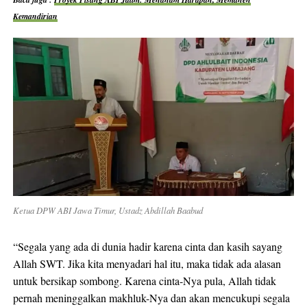
Kemandirian
Ketua DPW ABI Jawa Timur, Ustadz Abdillah Baabud
“Segala yang ada di dunia hadir karena cinta dan kasih sayang
Allah SWT. Jika kita menyadari hal itu, maka tidak ada alasan
untuk bersikap sombong. Karena cinta-Nya pula, Allah tidak
pernah meninggalkan makhluk-Nya dan akan mencukupi segala