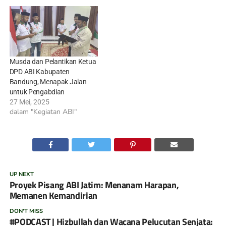
Musda dan Pelantikan Ketua
DPD ABI Kabupaten
Bandung, Menapak Jalan
untuk Pengabdian
27 Mei, 2025
dalam "Kegiatan ABI"
UP NEXT
Proyek Pisang ABI Jatim: Menanam Harapan,
Memanen Kemandirian
DON'T MISS
#PODCAST | Hizbullah dan Wacana Pelucutan Senjata: