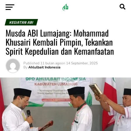
KEGIATAN ABI
Musda ABI Lumajang: Mohammad
Khusairi Kembali Pimpin, Tekankan
Spirit Kepedulian dan Kemanfaatan
Published
11 bulan ago
on
14 September, 2025
By
Ahlulbait Indonesia