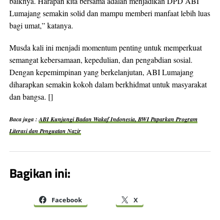
baiknya. Harapan kita bersama adalah menjadikan DPD ABI
Lumajang semakin solid dan mampu memberi manfaat lebih luas
bagi umat,” katanya.
Musda kali ini menjadi momentum penting untuk memperkuat
semangat kebersamaan, kepedulian, dan pengabdian sosial.
Dengan kepemimpinan yang berkelanjutan, ABI Lumajang
diharapkan semakin kokoh dalam berkhidmat untuk masyarakat
dan bangsa. []
Baca juga :
ABI Kunjungi Badan Wakaf Indonesia, BWI Paparkan Program
Literasi dan Penguatan Nazir
Bagikan ini:
Facebook
X