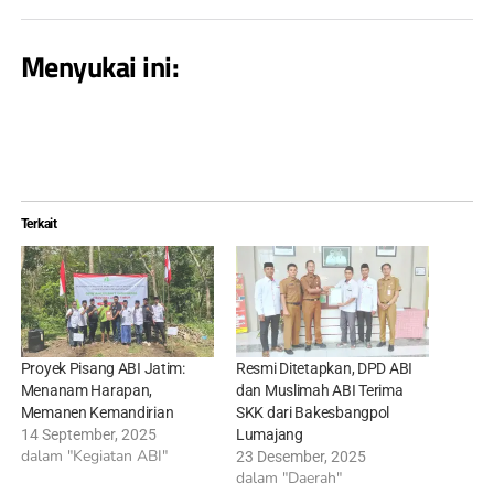
Menyukai ini:
Terkait
Proyek Pisang ABI Jatim:
Resmi Ditetapkan, DPD ABI
Menanam Harapan,
dan Muslimah ABI Terima
Memanen Kemandirian
SKK dari Bakesbangpol
14 September, 2025
Lumajang
dalam "Kegiatan ABI"
23 Desember, 2025
dalam "Daerah"