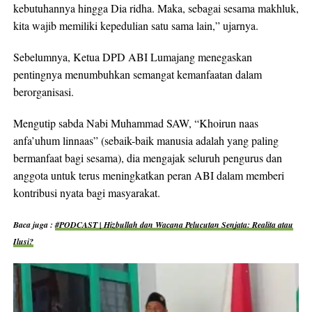
kebutuhannya hingga Dia ridha. Maka, sebagai sesama makhluk,
kita wajib memiliki kepedulian satu sama lain,” ujarnya.
Sebelumnya, Ketua DPD ABI Lumajang menegaskan
pentingnya menumbuhkan semangat kemanfaatan dalam
berorganisasi.
Mengutip sabda Nabi Muhammad SAW, “Khoirun naas
anfa’uhum linnaas” (sebaik-baik manusia adalah yang paling
bermanfaat bagi sesama), dia mengajak seluruh pengurus dan
anggota untuk terus meningkatkan peran ABI dalam memberi
kontribusi nyata bagi masyarakat.
Baca juga :
#PODCAST | Hizbullah dan Wacana Pelucutan Senjata: Realita atau
Ilusi?