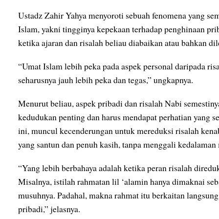
Ustadz Zahir Yahya menyoroti sebuah fenomena yang seme
Islam, yakni tingginya kepekaan terhadap penghinaan pr
ketika ajaran dan risalah beliau diabaikan atau bahkan di
“Umat Islam lebih peka pada aspek personal daripada risal
seharusnya jauh lebih peka dan tegas,” ungkapnya.
Menurut beliau, aspek pribadi dan risalah Nabi semestin
kedudukan penting dan harus mendapat perhatian yang s
ini, muncul kecenderungan untuk mereduksi risalah kenab
yang santun dan penuh kasih, tanpa menggali kedalaman 
“Yang lebih berbahaya adalah ketika peran risalah dired
Misalnya, istilah rahmatan lil ‘alamin hanya dimaknai s
musuhnya. Padahal, makna rahmat itu berkaitan langsung
pribadi,” jelasnya.