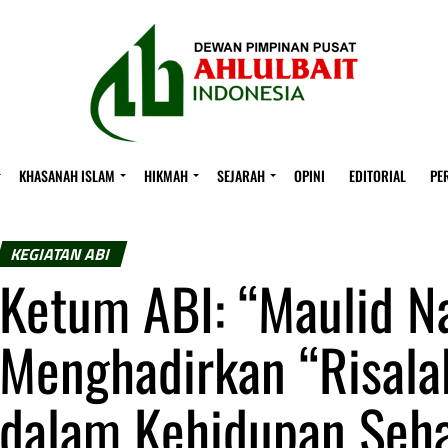
KHASANAH ISLAM
HIKMAH
SEJARAH
OPINI
EDITORIAL
PE
KEGIATAN ABI
Ketum ABI: “Maulid 
Menghadirkan “Risalah
dalam Kehidupan Seha