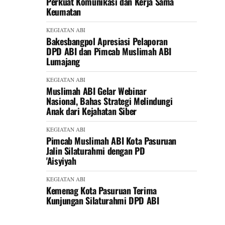
Perkuat Komunikasi dan Kerja Sama
Keumatan
KEGIATAN ABI
Bakesbangpol Apresiasi Pelaporan
DPD ABI dan Pimcab Muslimah ABI
Lumajang
KEGIATAN ABI
Muslimah ABI Gelar Webinar
Nasional, Bahas Strategi Melindungi
Anak dari Kejahatan Siber
KEGIATAN ABI
Pimcab Muslimah ABI Kota Pasuruan
Jalin Silaturahmi dengan PD
'Aisyiyah
KEGIATAN ABI
Kemenag Kota Pasuruan Terima
Kunjungan Silaturahmi DPD ABI