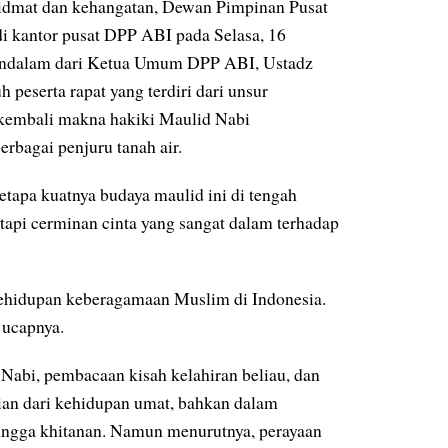
idmat dan kehangatan, Dewan Pimpinan Pusat
di kantor pusat DPP ABI pada Selasa, 16
mendalam dari Ketua Umum DPP ABI, Ustadz
peserta rapat yang terdiri dari unsur
kembali makna hakiki Maulid Nabi
rbagai penjuru tanah air.
apa kuatnya budaya maulid ini di tengah
etapi cerminan cinta yang sangat dalam terhadap
hidupan keberagamaan Muslim di Indonesia.
” ucapnya.
Nabi, pembacaan kisah kelahiran beliau, dan
ian dari kehidupan umat, bahkan dalam
ingga khitanan. Namun menurutnya, perayaan