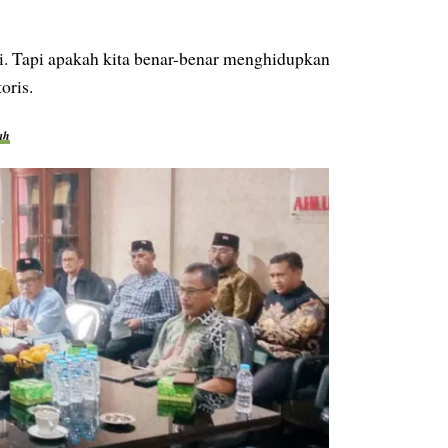
i. Tapi apakah kita benar-benar menghidupkan
oris.
ah