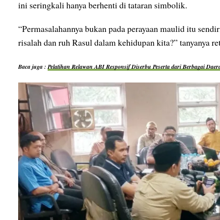
ini seringkali hanya berhenti di tataran simbolik.
“Permasalahannya bukan pada perayaan maulid itu sendir
risalah dan ruh Rasul dalam kehidupan kita?” tanyanya ret
Baca juga :
Pelatihan Relawan ABI Responsif Diserbu Peserta dari Berbagai Daer