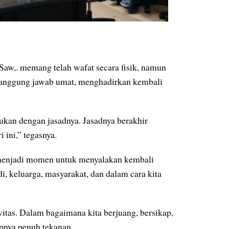
w,. memang telah wafat secara fisik, namun
ak tanggung jawab umat, menghadirkan kembali
ukan dengan jasadnya. Jasadnya berakhir
 ini,” tegasnya.
menjadi momen untuk menyalakan kembali
, keluarga, masyarakat, dan dalam cara kita
itas. Dalam bagaimana kita berjuang, bersikap,
apnya penuh tekanan.