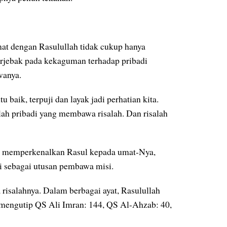
mat dengan Rasulullah tidak cukup hanya
erjebak pada kekaguman terhadap pribadi
wanya.
u baik, terpuji dan layak jadi perhatian kita.
lah pribadi yang membawa risalah. Dan risalah
 memperkenalkan Rasul kepada umat-Nya,
i sebagai utusan pembawa misi.
risalahnya. Dalam berbagai ayat, Rasulullah
l mengutip QS Ali Imran: 144, QS Al-Ahzab: 40,