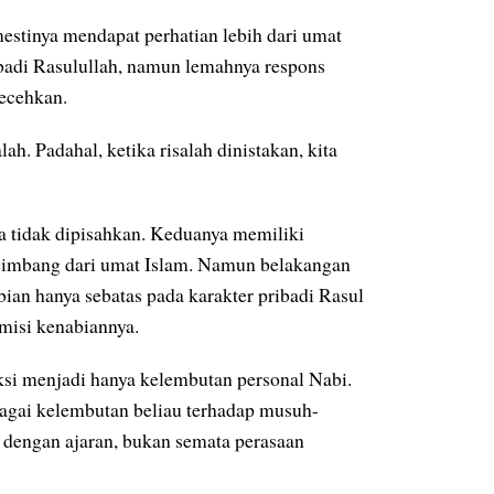
stinya mendapat perhatian lebih dari umat
ibadi Rasulullah, namun lemahnya respons
lecehkan.
ah. Padahal, ketika risalah dinistakan, kita
ya tidak dipisahkan. Keduanya memiliki
eimbang dari umat Islam. Namun belakangan
ian hanya sebatas pada karakter pribadi Rasul
misi kenabiannya.
uksi menjadi hanya kelembutan personal Nabi.
ebagai kelembutan beliau terhadap musuh-
 dengan ajaran, bukan semata perasaan