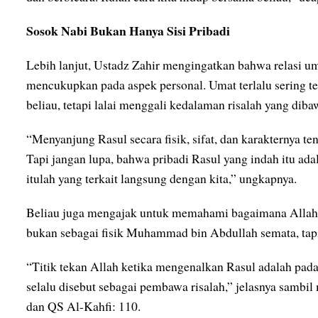
Sosok Nabi Bukan Hanya Sisi Pribadi
Lebih lanjut, Ustadz Zahir mengingatkan bahwa relasi u
mencukupkan pada aspek personal. Umat terlalu sering t
beliau, tetapi lalai menggali kedalaman risalah yang diba
“Menyanjung Rasul secara fisik, sifat, dan karakternya tent
Tapi jangan lupa, bahwa pribadi Rasul yang indah itu ada
itulah yang terkait langsung dengan kita,” ungkapnya.
Beliau juga mengajak untuk memahami bagaimana Allah
bukan sebagai fisik Muhammad bin Abdullah semata, tap
“Titik tekan Allah ketika mengenalkan Rasul adalah pada 
selalu disebut sebagai pembawa risalah,” jelasnya sambi
dan QS Al-Kahfi: 110.