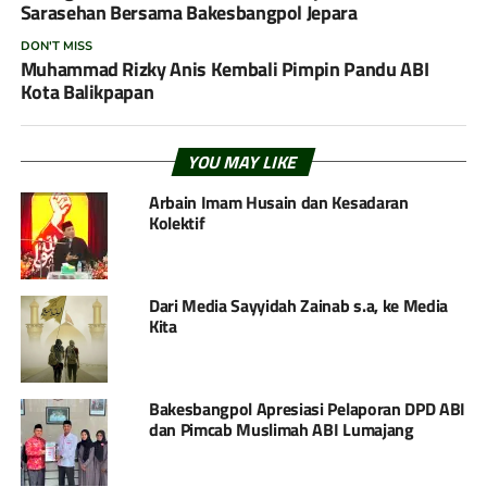
Sarasehan Bersama Bakesbangpol Jepara
DON'T MISS
Muhammad Rizky Anis Kembali Pimpin Pandu ABI
Kota Balikpapan
YOU MAY LIKE
Arbain Imam Husain dan Kesadaran
Kolektif
Dari Media Sayyidah Zainab s.a, ke Media
Kita
Bakesbangpol Apresiasi Pelaporan DPD ABI
dan Pimcab Muslimah ABI Lumajang