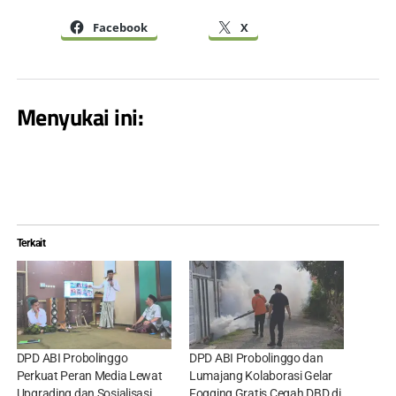
Facebook
X
Menyukai ini:
Terkait
DPD ABI Probolinggo
DPD ABI Probolinggo dan
Perkuat Peran Media Lewat
Lumajang Kolaborasi Gelar
Upgrading dan Sosialisasi
Fogging Gratis Cegah DBD di