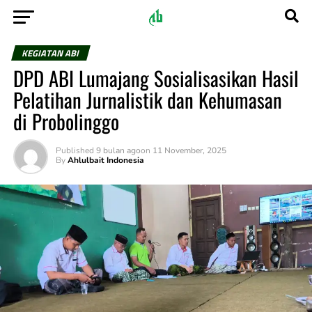
KEGIATAN ABI
DPD ABI Lumajang Sosialisasikan Hasil
Pelatihan Jurnalistik dan Kehumasan
di Probolinggo
Published
9 bulan ago
on
11 November, 2025
By
Ahlulbait Indonesia