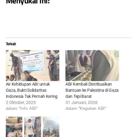
Menyukai ini:
Terkait
Air Kehidupan ABI untuk
ABI Kembali Distribusikan
Gaza, Bukti Solidaritas
Bantuan ke Palestina di Gaza
Indonesia Tak Pernah Kering
dan Tepi Barat
2 Oktober, 2025
31 Januari, 2026
dalam "Info ABI"
dalam "Kegiatan ABI"