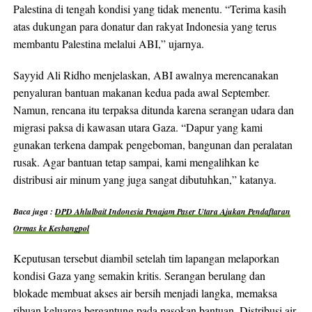
Palestina di tengah kondisi yang tidak menentu. “Terima kasih
atas dukungan para donatur dan rakyat Indonesia yang terus
membantu Palestina melalui ABI,” ujarnya.
Sayyid Ali Ridho menjelaskan, ABI awalnya merencanakan
penyaluran bantuan makanan kedua pada awal September.
Namun, rencana itu terpaksa ditunda karena serangan udara dan
migrasi paksa di kawasan utara Gaza. “Dapur yang kami
gunakan terkena dampak pengeboman, bangunan dan peralatan
rusak. Agar bantuan tetap sampai, kami mengalihkan ke
distribusi air minum yang juga sangat dibutuhkan,” katanya.
Baca juga :
DPD Ahlulbait Indonesia Penajam Paser Utara Ajukan Pendaftaran
Ormas ke Kesbangpol
Keputusan tersebut diambil setelah tim lapangan melaporkan
kondisi Gaza yang semakin kritis. Serangan berulang dan
blokade membuat akses air bersih menjadi langka, memaksa
ribuan keluarga bergantung pada pasokan bantuan. Distribusi air