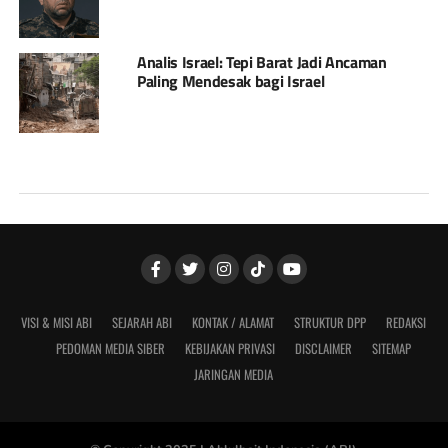
Analis Israel: Tepi Barat Jadi Ancaman
Paling Mendesak bagi Israel
VISI & MISI ABI
SEJARAH ABI
KONTAK / ALAMAT
STRUKTUR DPP
REDAKSI
PEDOMAN MEDIA SIBER
KEBIJAKAN PRIVASI
DISCLAIMER
SITEMAP
JARINGAN MEDIA