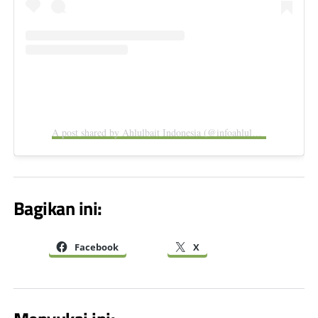
A post shared by Ahlulbait Indonesia (@infoahlulbait)
Bagikan ini:
Facebook
X