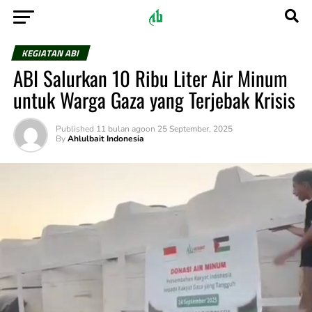
KEGIATAN ABI
ABI Salurkan 10 Ribu Liter Air Minum
untuk Warga Gaza yang Terjebak Krisis
Published
11 bulan ago
on
25 September, 2025
By
Ahlulbait Indonesia