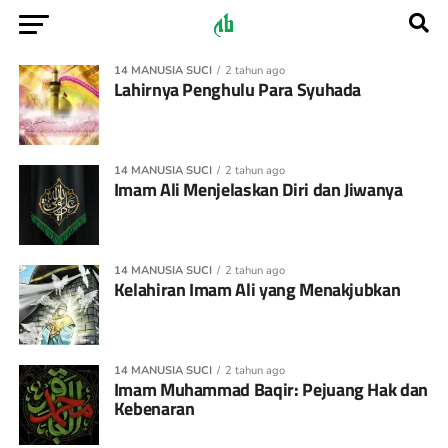
14 MANUSIA SUCI
2 tahun ago
Lahirnya Penghulu Para Syuhada
14 MANUSIA SUCI
2 tahun ago
Imam Ali Menjelaskan Diri dan Jiwanya
14 MANUSIA SUCI
2 tahun ago
Kelahiran Imam Ali yang Menakjubkan
14 MANUSIA SUCI
2 tahun ago
Imam Muhammad Baqir: Pejuang Hak dan
Kebenaran