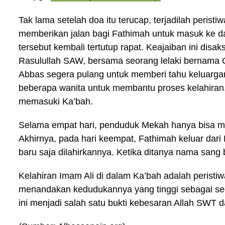
Tak lama setelah doa itu terucap, terjadilah peristi
memberikan jalan bagi Fathimah untuk masuk ke da
tersebut kembali tertutup rapat. Keajaiban ini disa
Rasulullah SAW, bersama seorang lelaki bernama Qu
Abbas segera pulang untuk memberi tahu keluarga
beberapa wanita untuk membantu proses kelahira
memasuki Ka’bah.
Selama empat hari, penduduk Mekah hanya bisa 
Akhirnya, pada hari keempat, Fathimah keluar dar
baru saja dilahirkannya. Ketika ditanya nama sang 
Kelahiran Imam Ali di dalam Ka’bah adalah peristi
menandakan kedudukannya yang tinggi sebagai seo
ini menjadi salah satu bukti kebesaran Allah SWT 