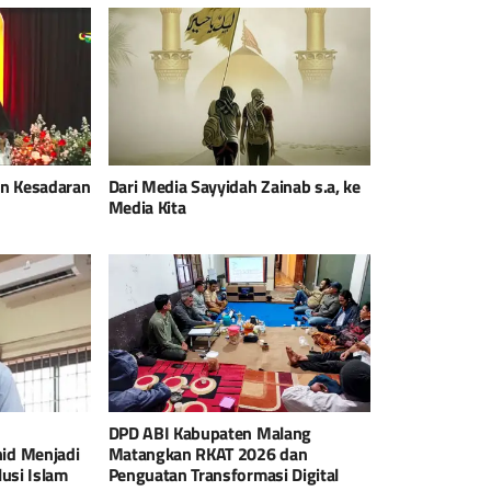
an Kesadaran
Dari Media Sayyidah Zainab s.a, ke
Media Kita
DPD ABI Kabupaten Malang
id Menjadi
Matangkan RKAT 2026 dan
usi Islam
Penguatan Transformasi Digital