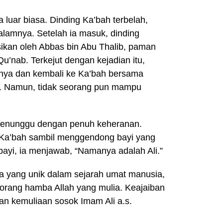
wa luar biasa. Dinding Ka’bah terbelah,
lamnya. Setelah ia masuk, dinding
ksikan oleh Abbas bin Abu Thalib, paman
’nab. Terkejut dengan kejadian itu,
nya dan kembali ke Ka’bah bersama
n. Namun, tidak seorang pun mampu
menunggu dengan penuh keheranan.
i Ka’bah sambil menggendong bayi yang
bayi, ia menjawab, “Namanya adalah Ali.”
wa yang unik dalam sejarah umat manusia,
rang hamba Allah yang mulia. Keajaiban
dan kemuliaan sosok Imam Ali a.s.