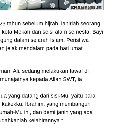
23 tahun sebelum hijrah, lahirlah seorang
i kota Mekah dan seisi alam semesta. Bayi
agung dalam sejarah Islam. Peristiwa
an jejak mendalam pada hati umat
 Imam Ali, sedang melakukan tawaf di
munajatnya kepada Allah SWT, ia
a yang datang dari sisi-Mu, yaitu para
n kakekku, Ibrahim, yang membangun
umah-Mu ini, dan demi janin yang ada
ahkanlah kelahirannya.”