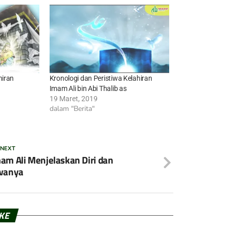
hiran
Kronologi dan Peristiwa Kelahiran
Imam Ali bin Abi Thalib as
19 Maret, 2019
dalam "Berita"
 NEXT
am Ali Menjelaskan Diri dan
wanya
IKE