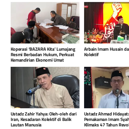
Koperasi ‘BAZARA Kita’ Lumajang
Arbain Imam Husain d
Resmi Berbadan Hukum, Perkuat
Kolektif
Kemandirian Ekonomi Umat
Ustadz Zahir Yahya: Oleh-oleh dari
Ustadz Ahmad Hidayat:
Iran, Kesadaran Kolektif di Balik
Pemakaman Imam Syah
Lautan Manusia
Klimaks 47 Tahun Revol