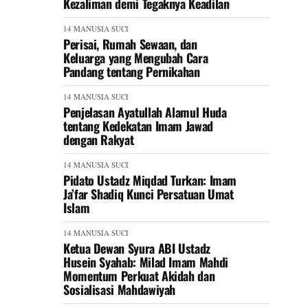
Kezaliman demi Tegaknya Keadilan
14 MANUSIA SUCI
Perisai, Rumah Sewaan, dan
Keluarga yang Mengubah Cara
Pandang tentang Pernikahan
14 MANUSIA SUCI
Penjelasan Ayatullah Alamul Huda
tentang Kedekatan Imam Jawad
dengan Rakyat
14 MANUSIA SUCI
Pidato Ustadz Miqdad Turkan: Imam
Ja’far Shadiq Kunci Persatuan Umat
Islam
14 MANUSIA SUCI
Ketua Dewan Syura ABI Ustadz
Husein Syahab: Milad Imam Mahdi
Momentum Perkuat Akidah dan
Sosialisasi Mahdawiyah