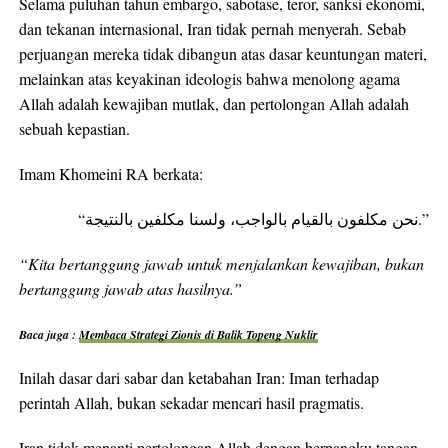
Selama puluhan tahun embargo, sabotase, teror, sanksi ekonomi,
dan tekanan internasional, Iran tidak pernah menyerah. Sebab
perjuangan mereka tidak dibangun atas dasar keuntungan materi,
melainkan atas keyakinan ideologis bahwa menolong agama
Allah adalah kewajiban mutlak, dan pertolongan Allah adalah
sebuah kepastian.
Imam Khomeini RA berkata:
“نحن مكلفون بالقيام بالواجب، ولسنا مكلفين بالنتيجة.”
“Kita bertanggung jawab untuk menjalankan kewajiban, bukan
bertanggung jawab atas hasilnya.”
Baca juga :
Membaca Strategi Zionis di Balik Topeng Nuklir
Inilah dasar dari sabar dan ketabahan Iran: Iman terhadap
perintah Allah, bukan sekadar mencari hasil pragmatis.
Iran tidak menanti pertolongan Allah dengan berpangku tangan.