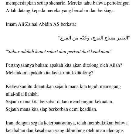
mempersiapkan setiap skenario. Mereka tahu bahwa pertolongan
Allah datang kepada mereka yang bersabar dan bersiaga.
Imam Ali Zainal Abidin AS berkata:
“الصبر مفتاح الفرج، وجُنّة من الفزع”
“
Sabar adalah kunci solusi dan perisai dari ketakutan
.”
Pertanyaannya bukan: apakah kita akan ditolong oleh Allah?
Melainkan: apakah kita layak untuk ditolong?
Kelayakan itu ditentukan sejauh mana kita teguh memegang
nilai-nilai ilahiah.
Sejauh mana kita bersabar dalam membangun kekuatan.
Sejauh mana kita siap berkorban demi keadilan.
Iran, dengan segala keterbatasannya, telah membuktikan bahwa
ketabahan dan kesabaran yang dibimbing oleh iman ideologis