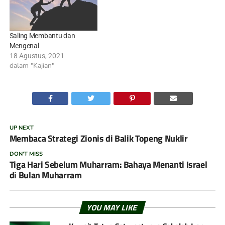
Saling Membantu dan
Mengenal
18 Agustus, 2021
dalam "Kajian"
UP NEXT
Membaca Strategi Zionis di Balik Topeng Nuklir
DON'T MISS
Tiga Hari Sebelum Muharram: Bahaya Menanti Israel
di Bulan Muharram
YOU MAY LIKE