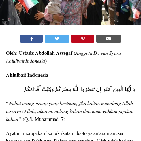
Oleh: Ustadz Abdollah Assegaf
(
Anggota Dewan Syura
Ahlulbait Indonesia
)
Ahlulbait Indonesia
يَا أَيُّهَا الَّذِينَ آمَنُوا إِن تَنصُرُوا اللَّهَ يَنصُرْكُمْ وَيُثَبِّتْ أَقْدَامَكُمْ
“
Wahai orang-orang yang beriman, jika kalian menolong Allah,
niscaya (Allah) akan menolong kalian dan meneguhkan pijakan
kalian
.” (Q.S. Muhammad: 7)
Ayat ini merupakan bentuk ikatan ideologis antara manusia
beriman dan Rabb-nya. Dalam ayat tersebut, Allah tidak berkata: