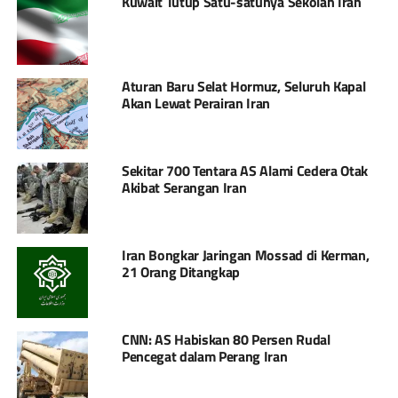
Kuwait Tutup Satu-satunya Sekolah Iran
Aturan Baru Selat Hormuz, Seluruh Kapal
Akan Lewat Perairan Iran
Sekitar 700 Tentara AS Alami Cedera Otak
Akibat Serangan Iran
Iran Bongkar Jaringan Mossad di Kerman,
21 Orang Ditangkap
CNN: AS Habiskan 80 Persen Rudal
Pencegat dalam Perang Iran