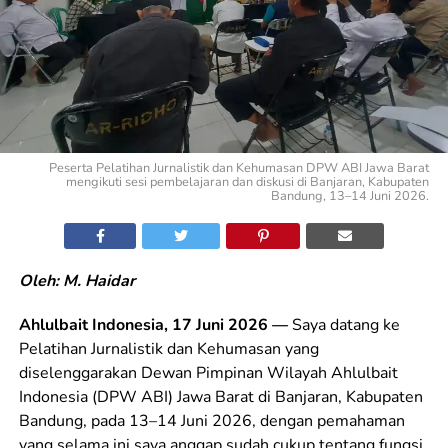
Peserta Pelatihan Jurnalistik dan Kehumasan DPW ABI Jawa Barat
mengikuti sesi pembelajaran dan diskusi di Banjaran, Kabupaten
Bandung, 13–14 Juni 2026.
Oleh: M. Haidar
Ahlulbait Indonesia, 17 Juni 2026 —
Saya datang ke
Pelatihan Jurnalistik dan Kehumasan yang
diselenggarakan Dewan Pimpinan Wilayah Ahlulbait
Indonesia (DPW ABI) Jawa Barat di Banjaran, Kabupaten
Bandung, pada 13–14 Juni 2026, dengan pemahaman
yang selama ini saya anggap sudah cukup tentang fungsi