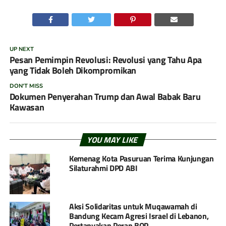
UP NEXT
Pesan Pemimpin Revolusi: Revolusi yang Tahu Apa
yang Tidak Boleh Dikompromikan
DON'T MISS
Dokumen Penyerahan Trump dan Awal Babak Baru
Kawasan
YOU MAY LIKE
Kemenag Kota Pasuruan Terima Kunjungan
Silaturahmi DPD ABI
Aksi Solidaritas untuk Muqawamah di
Bandung Kecam Agresi Israel di Lebanon,
Pertanyakan Peran BOP