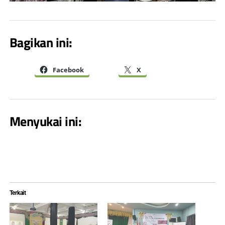
Bagikan ini:
Facebook
X
Menyukai ini:
Terkait