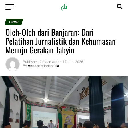
OPINI
Oleh-Oleh dari Banjaran: Dari
Pelatihan Jurnalistik dan Kehumasan
Menuju Gerakan Tabyin
Published
2 bulan ago
on
17 Juni, 2026
By
Ahlulbait Indonesia