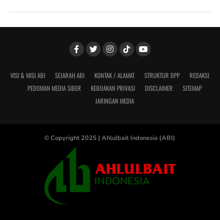
VISI & MISI ABI
SEJARAH ABI
KONTAK / ALAMAT
STRUKTUR DPP
REDAKSI
PEDOMAN MEDIA SIBER
KEBIJAKAN PRIVASI
DISCLAIMER
SITEMAP
JARINGAN MEDIA
© Copyright 2025 |
Ahlulbait Indonesia (ABI)