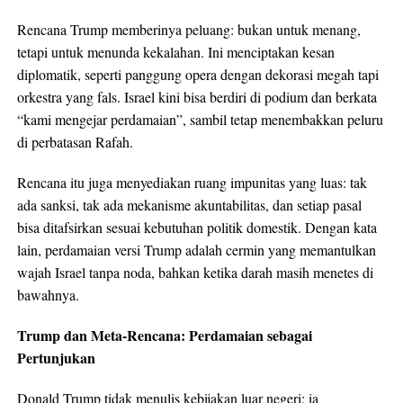
Rencana Trump memberinya peluang: bukan untuk menang,
tetapi untuk menunda kekalahan. Ini menciptakan kesan
diplomatik, seperti panggung opera dengan dekorasi megah tapi
orkestra yang fals. Israel kini bisa berdiri di podium dan berkata
“kami mengejar perdamaian”, sambil tetap menembakkan peluru
di perbatasan Rafah.
Rencana itu juga menyediakan ruang impunitas yang luas: tak
ada sanksi, tak ada mekanisme akuntabilitas, dan setiap pasal
bisa ditafsirkan sesuai kebutuhan politik domestik. Dengan kata
lain, perdamaian versi Trump adalah cermin yang memantulkan
wajah Israel tanpa noda, bahkan ketika darah masih menetes di
bawahnya.
Trump dan Meta-Rencana: Perdamaian sebagai
Pertunjukan
Donald Trump tidak menulis kebijakan luar negeri; ia