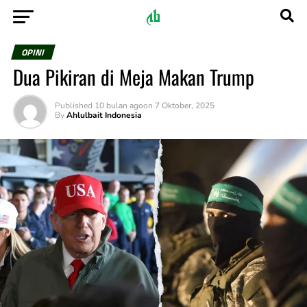
OPINI
Dua Pikiran di Meja Makan Trump
Published
10 bulan ago
on
7 Oktober, 2025
By
Ahlulbait Indonesia