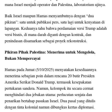
mana Israel menjadi operator dan Palestina, laboratorium ujinya.
Baik Israel maupun Hamas menyambutnya dengan “dua
pikiran”: satu untuk publikasi pers, satu lagi untuk kenyataan di
lapangan. Keduanya tahu bahwa perdamaian versi Trump adalah
versi bisnis, di mana darah diganti dengan kontrak, dan
penindasan disamarkan sebagai proyek rekonstruksi.
Pikiran Pihak Palestina: Menerima untuk Mengelola,
Bukan Mempercayai
Hamas pada Jumat (5/10/2025) menyatakan kesediaannya
menerima sebagian poin dalam rencana 20 butir Presiden
Amerika Serikat Donald Trump, termasuk kesepakatan
pertukaran sandera. Namun, kelompok itu secara cermat
menghindari dua jebakan utama: perlucutan senjata dan
penarikan bertahap pasukan Israel. Dua pasal yang ditulis
dengan tinta kolonial namun dibungkus kertas diplomasi.