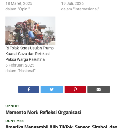
18 Maret, 2025
19 Juli, 2026
dalam "Opini"
dalam "Internasional"
RI Tolak Keras Usulan Trump
Kuasai Gaza dan Relokasi
Paksa Warga Palestina
6 Februari, 2025
dalam "Nasional"
UP NEXT
Memento Mori: Refleksi Organisasi
DON'T MISS
Amerika Mengambil Alih TikTok: Sensor, Simbol, dan