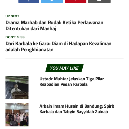
UP NEXT
Drama Mazhab dan Rudal: Ketika Perlawanan
Ditentukan dari Manhaj
DON'T MISS
Dari Karbala ke Gaza: Diam di Hadapan Kezaliman
adalah Pengkhianatan
YOU MAY LIKE
Ustadz Muhtar Jelaskan Tiga Pilar
Keabadian Pesan Karbala
Arbain Imam Husain di Bandung: Spirit
Karbala dan Tabyin Sayyidah Zainab