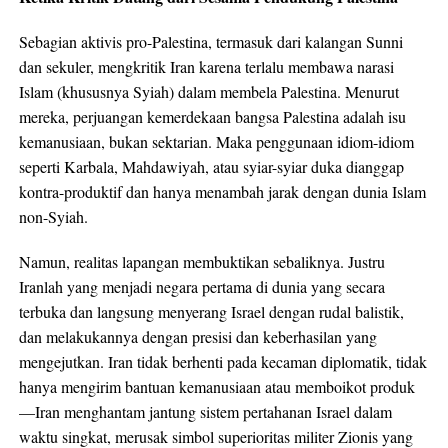
Sebagian aktivis pro-Palestina, termasuk dari kalangan Sunni
dan sekuler, mengkritik Iran karena terlalu membawa narasi
Islam (khususnya Syiah) dalam membela Palestina. Menurut
mereka, perjuangan kemerdekaan bangsa Palestina adalah isu
kemanusiaan, bukan sektarian. Maka penggunaan idiom-idiom
seperti Karbala, Mahdawiyah, atau syiar-syiar duka dianggap
kontra-produktif dan hanya menambah jarak dengan dunia Islam
non-Syiah.
Namun, realitas lapangan membuktikan sebaliknya. Justru
Iranlah yang menjadi negara pertama di dunia yang secara
terbuka dan langsung menyerang Israel dengan rudal balistik,
dan melakukannya dengan presisi dan keberhasilan yang
mengejutkan. Iran tidak berhenti pada kecaman diplomatik, tidak
hanya mengirim bantuan kemanusiaan atau memboikot produk
—Iran menghantam jantung sistem pertahanan Israel dalam
waktu singkat, merusak simbol superioritas militer Zionis yang