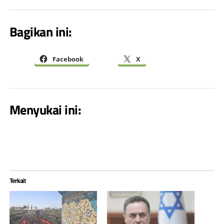
Bagikan ini:
Facebook
X
Menyukai ini:
Terkait