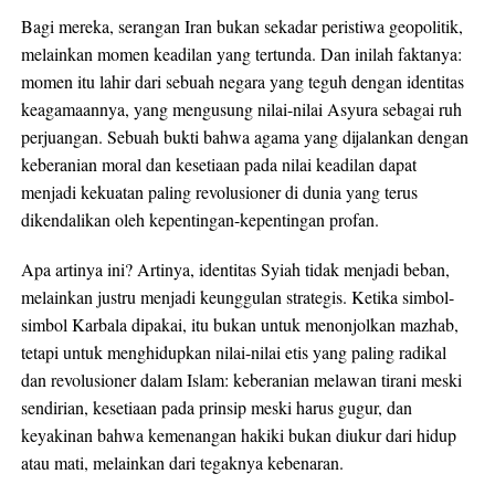
Bagi mereka, serangan Iran bukan sekadar peristiwa geopolitik,
melainkan momen keadilan yang tertunda. Dan inilah faktanya:
momen itu lahir dari sebuah negara yang teguh dengan identitas
keagamaannya, yang mengusung nilai-nilai Asyura sebagai ruh
perjuangan. Sebuah bukti bahwa agama yang dijalankan dengan
keberanian moral dan kesetiaan pada nilai keadilan dapat
menjadi kekuatan paling revolusioner di dunia yang terus
dikendalikan oleh kepentingan-kepentingan profan.
Apa artinya ini? Artinya, identitas Syiah tidak menjadi beban,
melainkan justru menjadi keunggulan strategis. Ketika simbol-
simbol Karbala dipakai, itu bukan untuk menonjolkan mazhab,
tetapi untuk menghidupkan nilai-nilai etis yang paling radikal
dan revolusioner dalam Islam: keberanian melawan tirani meski
sendirian, kesetiaan pada prinsip meski harus gugur, dan
keyakinan bahwa kemenangan hakiki bukan diukur dari hidup
atau mati, melainkan dari tegaknya kebenaran.