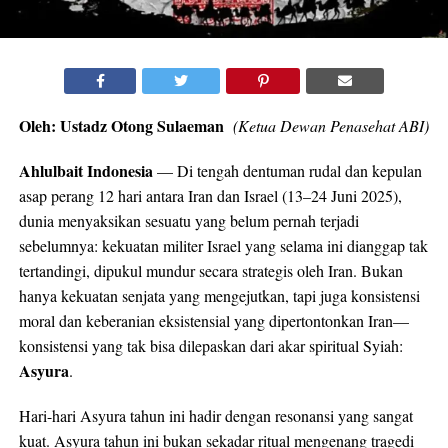
Oleh: Ustadz Otong Sulaeman
(Ketua Dewan Penasehat ABI)
Ahlulbait Indonesia
— Di tengah dentuman rudal dan kepulan
asap perang 12 hari antara Iran dan Israel (13–24 Juni 2025),
dunia menyaksikan sesuatu yang belum pernah terjadi
sebelumnya: kekuatan militer Israel yang selama ini dianggap tak
tertandingi, dipukul mundur secara strategis oleh Iran. Bukan
hanya kekuatan senjata yang mengejutkan, tapi juga konsistensi
moral dan keberanian eksistensial yang dipertontonkan Iran—
konsistensi yang tak bisa dilepaskan dari akar spiritual Syiah:
Asyura
.
Hari-hari Asyura tahun ini hadir dengan resonansi yang sangat
kuat. Asyura tahun ini bukan sekadar ritual mengenang tragedi