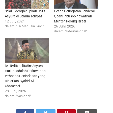
Selalu Menghidupkan Spirit
Pesan Peringatan Jenderal
Asyura di Semua Tempat
Qaani Picu Kekhawatiran
12 Juli, 2024
Menteri Perang Israel
dalam "14 Manusia Suci"
26 Juni, 2026
dalam "Internasional"
Dr. Tedi Kholiludin: Asyura
Hari Ini Adalah Perlawanan
terhadap Penindasan yang
Diajarkan Syahid Ali
Khamenei
28 Juni, 2026
dalam "Nasional"