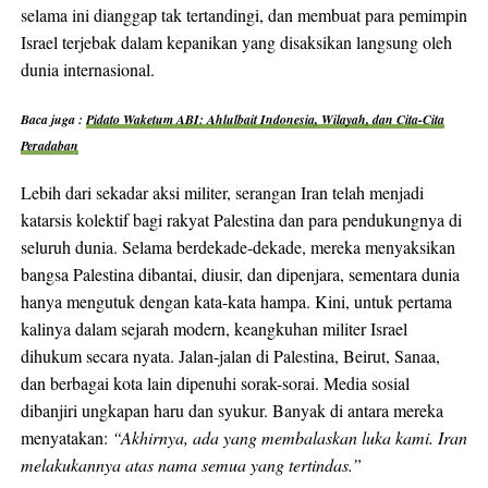
selama ini dianggap tak tertandingi, dan membuat para pemimpin
Israel terjebak dalam kepanikan yang disaksikan langsung oleh
dunia internasional.
Baca juga :
Pidato Waketum ABI: Ahlulbait Indonesia, Wilayah, dan Cita-Cita
Peradaban
Lebih dari sekadar aksi militer, serangan Iran telah menjadi
katarsis kolektif bagi rakyat Palestina dan para pendukungnya di
seluruh dunia. Selama berdekade-dekade, mereka menyaksikan
bangsa Palestina dibantai, diusir, dan dipenjara, sementara dunia
hanya mengutuk dengan kata-kata hampa. Kini, untuk pertama
kalinya dalam sejarah modern, keangkuhan militer Israel
dihukum secara nyata. Jalan-jalan di Palestina, Beirut, Sanaa,
dan berbagai kota lain dipenuhi sorak-sorai. Media sosial
dibanjiri ungkapan haru dan syukur. Banyak di antara mereka
menyatakan:
“Akhirnya, ada yang membalaskan luka kami. Iran
melakukannya atas nama semua yang tertindas.”