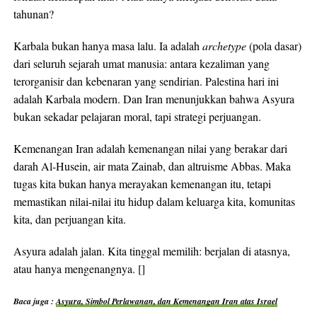
tahunan?
Karbala bukan hanya masa lalu. Ia adalah
archetype
(pola dasar)
dari seluruh sejarah umat manusia: antara kezaliman yang
terorganisir dan kebenaran yang sendirian. Palestina hari ini
adalah Karbala modern. Dan Iran menunjukkan bahwa Asyura
bukan sekadar pelajaran moral, tapi strategi perjuangan.
Kemenangan Iran adalah kemenangan nilai yang berakar dari
darah Al-Husein, air mata Zainab, dan altruisme Abbas. Maka
tugas kita bukan hanya merayakan kemenangan itu, tetapi
memastikan nilai-nilai itu hidup dalam keluarga kita, komunitas
kita, dan perjuangan kita.
Asyura adalah jalan. Kita tinggal memilih: berjalan di atasnya,
atau hanya mengenangnya. []
Baca juga :
Asyura, Simbol Perlawanan, dan Kemenangan Iran atas Israel