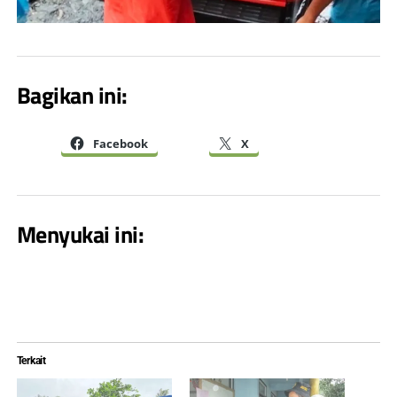
Bagikan ini:
Facebook
X
Menyukai ini:
Terkait