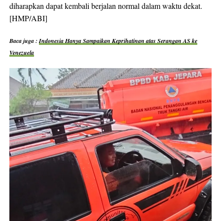
diharapkan dapat kembali berjalan normal dalam waktu dekat.
[HMP/ABI]
Baca juga :
Indonesia Hanya Sampaikan Keprihatinan atas Serangan AS ke
Venezuela