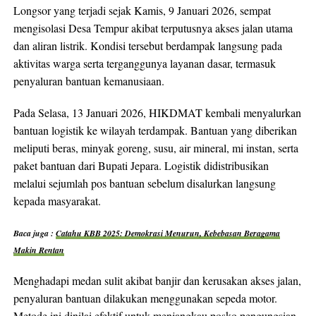
Longsor yang terjadi sejak Kamis, 9 Januari 2026, sempat
mengisolasi Desa Tempur akibat terputusnya akses jalan utama
dan aliran listrik. Kondisi tersebut berdampak langsung pada
aktivitas warga serta terganggunya layanan dasar, termasuk
penyaluran bantuan kemanusiaan.
Pada Selasa, 13 Januari 2026, HIKDMAT kembali menyalurkan
bantuan logistik ke wilayah terdampak. Bantuan yang diberikan
meliputi beras, minyak goreng, susu, air mineral, mi instan, serta
paket bantuan dari Bupati Jepara. Logistik didistribusikan
melalui sejumlah pos bantuan sebelum disalurkan langsung
kepada masyarakat.
Baca juga :
Catahu KBB 2025: Demokrasi Menurun, Kebebasan Beragama
Makin Rentan
Menghadapi medan sulit akibat banjir dan kerusakan akses jalan,
penyaluran bantuan dilakukan menggunakan sepeda motor.
Metode ini dinilai efektif untuk menjangkau posko pengungsian