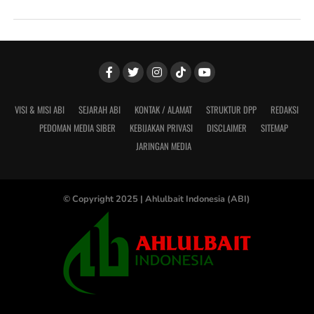
VISI & MISI ABI
SEJARAH ABI
KONTAK / ALAMAT
STRUKTUR DPP
REDAKSI
PEDOMAN MEDIA SIBER
KEBIJAKAN PRIVASI
DISCLAIMER
SITEMAP
JARINGAN MEDIA
© Copyright 2025 |
Ahlulbait Indonesia (ABI)