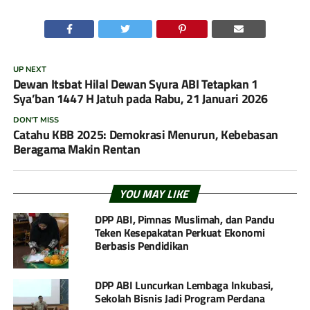
UP NEXT
Dewan Itsbat Hilal Dewan Syura ABI Tetapkan 1
Sya’ban 1447 H Jatuh pada Rabu, 21 Januari 2026
DON'T MISS
Catahu KBB 2025: Demokrasi Menurun, Kebebasan
Beragama Makin Rentan
YOU MAY LIKE
DPP ABI, Pimnas Muslimah, dan Pandu
Teken Kesepakatan Perkuat Ekonomi
Berbasis Pendidikan
DPP ABI Luncurkan Lembaga Inkubasi,
Sekolah Bisnis Jadi Program Perdana