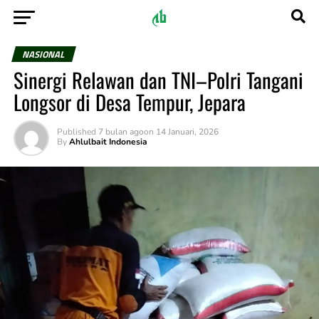
NASIONAL
Sinergi Relawan dan TNI–Polri Tangani
Longsor di Desa Tempur, Jepara
Published
7 bulan ago
on
14 Januari, 2026
By
Ahlulbait Indonesia