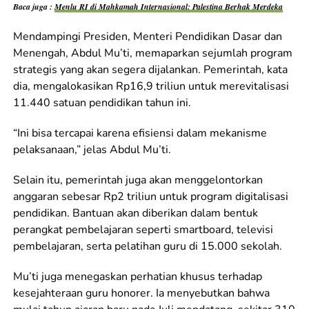
Baca juga :
Menlu RI di Mahkamah Internasional: Palestina Berhak Merdeka
Mendampingi Presiden, Menteri Pendidikan Dasar dan
Menengah, Abdul Mu’ti, memaparkan sejumlah program
strategis yang akan segera dijalankan. Pemerintah, kata
dia, mengalokasikan Rp16,9 triliun untuk merevitalisasi
11.440 satuan pendidikan tahun ini.
“Ini bisa tercapai karena efisiensi dalam mekanisme
pelaksanaan,” jelas Abdul Mu’ti.
Selain itu, pemerintah juga akan menggelontorkan
anggaran sebesar Rp2 triliun untuk program digitalisasi
pendidikan. Bantuan akan diberikan dalam bentuk
perangkat pembelajaran seperti smartboard, televisi
pembelajaran, serta pelatihan guru di 15.000 sekolah.
Mu’ti juga menegaskan perhatian khusus terhadap
kesejahteraan guru honorer. Ia menyebutkan bahwa