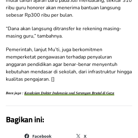
mulai tahun ajaran baru pada Juli mendatang, sekitar 310
ribu guru honorer akan menerima bantuan langsung
sebesar Rp300 ribu per bulan.
“Dana akan langsung ditransfer ke rekening masing-
masing guru,” tambahnya.
Pemerintah, lanjut Mu’ti, juga berkomitmen
memperketat pengawasan terhadap penyaluran
anggaran pendidikan agar benar-benar menyentuh
kebutuhan mendasar di sekolah, dari infrastruktur hingga
kualitas pengajaran. []
Baca juga :
Kesaksian Dokter Indonesia soal Serangan Brutal di Gaza
Bagikan ini:
Facebook
X