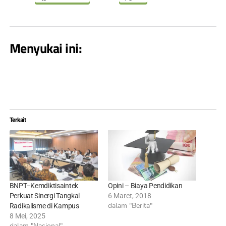
Menyukai ini:
Terkait
BNPT–Kemdiktisaintek
Opini – Biaya Pendidikan
Perkuat Sinergi Tangkal
6 Maret, 2018
dalam "Berita"
Radikalisme di Kampus
8 Mei, 2025
dalam "Nasional"