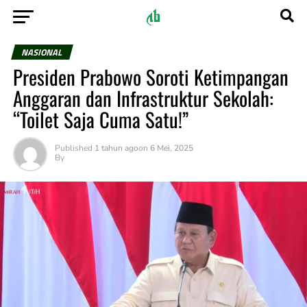
NASIONAL
Presiden Prabowo Soroti Ketimpangan
Anggaran dan Infrastruktur Sekolah:
“Toilet Saja Cuma Satu!”
Published
1 tahun ago
on
6 Mei, 2025
By