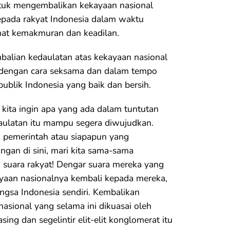
tuk mengembalikan kekayaan nasional
kepada rakyat Indonesia dalam waktu
mat kemakmuran dan keadilan.
alian kedaulatan atas kekayaan nasional
n dengan cara seksama dan dalam tempo
ublik Indonesia yang baik dan bersih.
kita ingin apa yang ada dalam tuntutan
daulatan itu mampu segera diwujudkan.
n pemerintah atau siapapun yang
ngan di sini, mari kita sama-sama
 suara rakyat! Dengar suara mereka yang
ayaan nasionalnya kembali kepada mereka,
ngsa Indonesia sendiri. Kembalikan
asional yang selama ini dikuasai oleh
asing dan segelintir elit-elit konglomerat itu