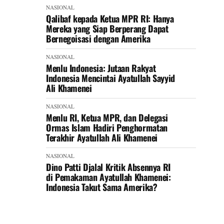
NASIONAL
Qalibaf kepada Ketua MPR RI: Hanya
Mereka yang Siap Berperang Dapat
Bernegoisasi dengan Amerika
NASIONAL
Menlu Indonesia: Jutaan Rakyat
Indonesia Mencintai Ayatullah Sayyid
Ali Khamenei
NASIONAL
Menlu RI, Ketua MPR, dan Delegasi
Ormas Islam Hadiri Penghormatan
Terakhir Ayatullah Ali Khamenei
NASIONAL
Dino Patti Djalal Kritik Absennya RI
di Pemakaman Ayatullah Khamenei:
Indonesia Takut Sama Amerika?