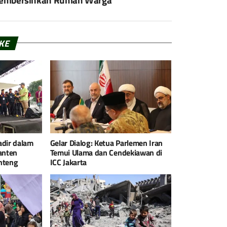
IKE
adir dalam
Gelar Dialog: Ketua Parlemen Iran
anten
Temui Ulama dan Cendekiawan di
nteng
ICC Jakarta