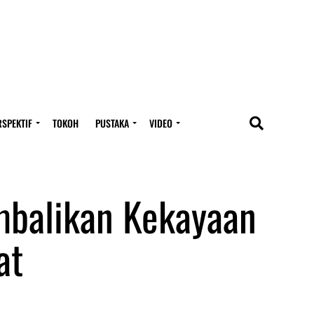
RSPEKTIF
TOKOH
PUSTAKA
VIDEO
embalikan Kekayaan
at