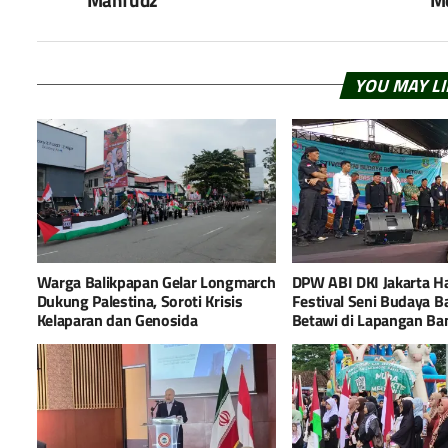
YOU MAY L
Warga Balikpapan Gelar Longmarch
DPW ABI DKI Jakarta H
Dukung Palestina, Soroti Krisis
Festival Seni Budaya B
Kelaparan dan Genosida
Betawi di Lapangan Ba