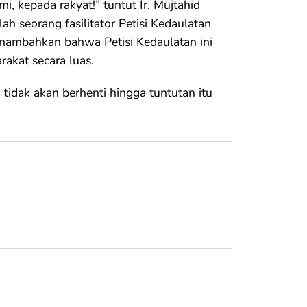
i, kepada rakyat!” tuntut Ir. Mujtahid
ah seorang fasilitator Petisi Kedaulatan
nambahkan bahwa Petisi Kedaulatan ini
akat secara luas.
idak akan berhenti hingga tuntutan itu