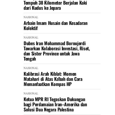
Tempuh 38 Kilometer Berjalan Kaki
dari Kudus ke Jepara
NASIONAL
Arbain Imam Husain dan Kesadaran
Kolektif
NASIONAL
Dubes Iran Mohammad Boroujerdi
Tawarkan Kolaborasi Investasi, Riset,
dan Sister Province untuk Jawa
Tengah
NASIONAL
Kalibrasi Arah Kiblat: Momen
Matahari di Atas Ka'bah dan Cara
Memanfaatkan Kompas HP
NASIONAL
Ketua MPR RI Tegaskan Dukungan
bagi Perdamaian Iran–Amerika dan
Solusi Dua Negara Palestina