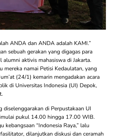
alah ANDA dan ANDA adalah KAMI.”
ogan sebuah gerakan yang digagas para
l alumni aktivis mahasiswa di Jakarta.
u mereka namai Petisi Kedaulatan, yang
 Jum’at (24/1) kemarin mengadakan acara
blik di Universitas Indonesia (UI) Depok,
t.
g diselenggarakan di Perpustakaan UI
dimulai pukul 14.00 hingga 17.00 WIB.
gu kebangsaan “Indonesia Raya,” lalu
asilitator, dilanjutkan diskusi dan ceramah