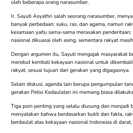
oleh beberapa orang narasumber.
Ir. Sayuti Asyathri salah seorang narasumber, men
banyak perbedaan; suku, ras, dan agama, namun ra
kesamaan yaitu sama-sama merasakan penderitaan; 
nasional dikuasai oleh asing, sementara rakyat masih 
Dengan argumen itu, Sayuti mengajak masyarakat b
merebut kembali kekayaan nasional untuk dikembali
rakyat, sesuai tujuan dari gerakan yang digagasnya.
Selain diskusi, agenda lain berupa pengumpulan ta
gerakan Petisi Kedaulatan ini memang biasa dilakuk
Tiga poin penting yang selalu diusung dan menjadi b
menyatakan bahwa berdasarkan bukti dan fakta, rakya
berdaulat atas kekayaan nasional Indonesia di darat,