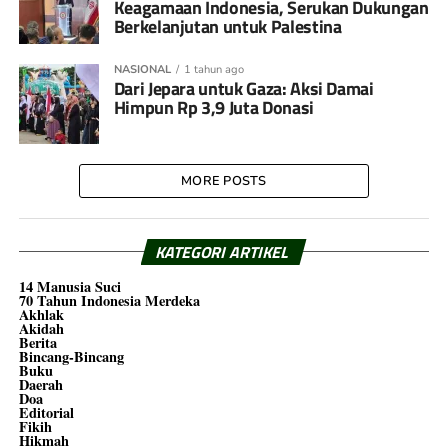
Keagamaan Indonesia, Serukan Dukungan
Berkelanjutan untuk Palestina
NASIONAL
1 tahun ago
Dari Jepara untuk Gaza: Aksi Damai
Himpun Rp 3,9 Juta Donasi
MORE POSTS
KATEGORI ARTIKEL
14 Manusia Suci
70 Tahun Indonesia Merdeka
Akhlak
Akidah
Berita
Bincang-Bincang
Buku
Daerah
Doa
Editorial
Fikih
Hikmah