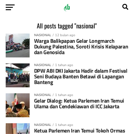
All posts tagged "nasional"
NASIONAL
12 bulan ago
Warga Balikpapan Gelar Longmarch
Dukung Palestina, Soroti Krisis Kelaparan
dan Genosida
NASIONAL
1 tahun ago
DPW ABI DKI Jakarta Hadir dalam Festival
Seni Budaya Banten Betawi di Lapangan
Banteng
NASIONAL
1 tahun ago
Gelar Dialog: Ketua Parlemen Iran Temui
Ulama dan Cendekiawan di ICC Jakarta
NASIONAL
1 tahun ago
Ketua Parlemen Iran Temui Tokoh Ormas