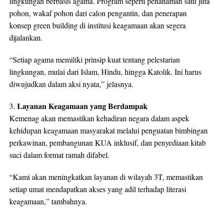
lingkungan berbasis agama. Program seperti penanaman satu juta
pohon, wakaf pohon dari calon pengantin, dan penerapan
konsep green building di institusi keagamaan akan segera
dijalankan.
“Setiap agama memiliki prinsip kuat tentang pelestarian
lingkungan, mulai dari Islam, Hindu, hingga Katolik. Ini harus
diwujudkan dalam aksi nyata,” jelasnya.
Layanan Keagamaan yang Berdampak
3.
Kemenag akan memastikan kehadiran negara dalam aspek
kehidupan keagamaan masyarakat melalui penguatan bimbingan
perkawinan, pembangunan KUA inklusif, dan penyediaan kitab
suci dalam format ramah difabel.
“Kami akan meningkatkan layanan di wilayah 3T, memastikan
setiap umat mendapatkan akses yang adil terhadap literasi
keagamaan,” tambahnya.