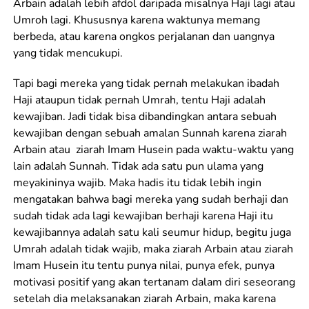
Arbain adalah lebih afdol daripada misalnya Haji lagi atau
Umroh lagi. Khususnya karena waktunya memang
berbeda, atau karena ongkos perjalanan dan uangnya
yang tidak mencukupi.
Tapi bagi mereka yang tidak pernah melakukan ibadah
Haji ataupun tidak pernah Umrah, tentu Haji adalah
kewajiban. Jadi tidak bisa dibandingkan antara sebuah
kewajiban dengan sebuah amalan Sunnah karena ziarah
Arbain atau ziarah Imam Husein pada waktu-waktu yang
lain adalah Sunnah. Tidak ada satu pun ulama yang
meyakininya wajib. Maka hadis itu tidak lebih ingin
mengatakan bahwa bagi mereka yang sudah berhaji dan
sudah tidak ada lagi kewajiban berhaji karena Haji itu
kewajibannya adalah satu kali seumur hidup, begitu juga
Umrah adalah tidak wajib, maka ziarah Arbain atau ziarah
Imam Husein itu tentu punya nilai, punya efek, punya
motivasi positif yang akan tertanam dalam diri seseorang
setelah dia melaksanakan ziarah Arbain, maka karena