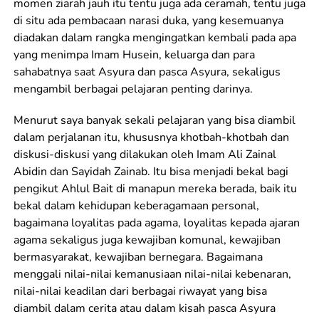
momen ziarah jauh itu tentu juga ada ceramah, tentu juga
di situ ada pembacaan narasi duka, yang kesemuanya
diadakan dalam rangka mengingatkan kembali pada apa
yang menimpa Imam Husein, keluarga dan para
sahabatnya saat Asyura dan pasca Asyura, sekaligus
mengambil berbagai pelajaran penting darinya.
Menurut saya banyak sekali pelajaran yang bisa diambil
dalam perjalanan itu, khususnya khotbah-khotbah dan
diskusi-diskusi yang dilakukan oleh Imam Ali Zainal
Abidin dan Sayidah Zainab. Itu bisa menjadi bekal bagi
pengikut Ahlul Bait di manapun mereka berada, baik itu
bekal dalam kehidupan keberagamaan personal,
bagaimana loyalitas pada agama, loyalitas kepada ajaran
agama sekaligus juga kewajiban komunal, kewajiban
bermasyarakat, kewajiban bernegara. Bagaimana
menggali nilai-nilai kemanusiaan nilai-nilai kebenaran,
nilai-nilai keadilan dari berbagai riwayat yang bisa
diambil dalam cerita atau dalam kisah pasca Asyura