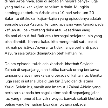
di hari Arbainnya, atau di sebagian negara banyak juga
yang melakukan kajian sebelum Arbain. Mungkin
seminggu sebelum Arbain atau 10 hari sebelum 20
Safar itu dilakukan kajian-kajian yang episodenya adalah
episode pasca Asyura. Tentang apa saja yang terjadi pada
kafilah itu, baik tentang duka atau kesedihan yang
dialami oleh Alhul Bait atau berbagai pelajaran lain yang
bisa diambil. Karena kalau kita mengambil satu paket
hikmah peristiwa Asyura itu tidak hanya berhenti pada
Asyura saja tetapi dilanjutkan oleh kafilah ini.
Dalam episode itulah ada khotbah-khotbah Sayidah
Zainab di sepanjang jalan ketika banyak orang bertanya
langsung siapa mereka yang berada di kafilah itu. Begitu
juga saat di istana Ubaidillah bin Ziyad dan di istana
Yazid. Selain itu, masih ada Imam Ali Zainal Abidin yang
berbicara kepada berbagai kelompok di sepanjang jalan
itu, yang menurut banyak riwayat, banyak sekali khotbah
beliau yang kemudian bisa diambil juga sebagai