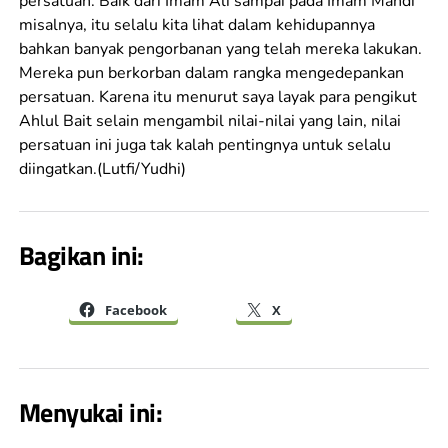
persatuan. Baik dari Imam Ali sampai pada Imam Mahdi
misalnya, itu selalu kita lihat dalam kehidupannya
bahkan banyak pengorbanan yang telah mereka lakukan.
Mereka pun berkorban dalam rangka mengedepankan
persatuan. Karena itu menurut saya layak para pengikut
Ahlul Bait selain mengambil nilai-nilai yang lain, nilai
persatuan ini juga tak kalah pentingnya untuk selalu
diingatkan.(Lutfi/Yudhi)
Bagikan ini:
Facebook
X
Menyukai ini: