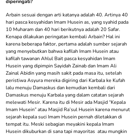
diperingati?
Arbain sesuai dengan arti katanya adalah 40. Artinya 40
hari pasca kesyahidan Imam Husein as, yang syahid pada
10 Muharam dan 40 hari berikutnya adalah 20 Safar.
Kenapa dilakukan peringatan kembali Arbain? Hal ini
karena beberapa faktor, pertama adalah sumber sejarah
yang menyebutkan bahwa kafilah Imam Husein atau
kafilah tawanan Ahlul Bait pasca kesyahidan Imam
Husein yang dipimpin Sayidah Zainab dan Imam Ali
Zainal Abidin yang masih sakit pada masa itu, setelah
peristiwa Asyura mereka digiring dari Karbala ke Kufah
lalu menuju Damaskus dan kemudian kembali dari
Damaskus menuju Karbala yang dalam catatan sejarah
melewati Mesir. Karena itu di Mesir ada Masjid “Kepala
Imam Husein” atau Masjid Ra’sul Husein karena menurut
sejarah kepala suci Imam Husein pernah diletakkan di
tempat itu. Meski sebagian meyakini kepala Imam
Husein dikuburkan di sana tapi mayoritas atau mungkin