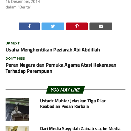
16 Desember, 2014
dalam "Berita"
UP NEXT
Usaha Menghentikan Peziarah Abi Abdillah
DON'T MISS
Peran Negara dan Pemuka Agama Atasi Kekerasan
Terhadap Perempuan
YOU MAY LIKE
Ustadz Muhtar Jelaskan Tiga Pilar
Keabadian Pesan Karbala
Dari Media Sayyidah Zainab s.a, ke Media