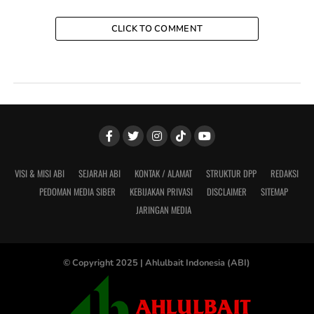
CLICK TO COMMENT
VISI & MISI ABI
SEJARAH ABI
KONTAK / ALAMAT
STRUKTUR DPP
REDAKSI
PEDOMAN MEDIA SIBER
KEBIJAKAN PRIVASI
DISCLAIMER
SITEMAP
JARINGAN MEDIA
© Copyright 2025 |
Ahlulbait Indonesia (ABI)