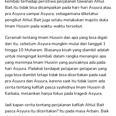
kembali terhadap peristiwa perjalanan tawanan Ahlul
Bait itu tidak bisa disampaikan pada hari-hari Asyura atau
pra Asyura sampai Asyura, sebagaimana diketahui
pengikut Ahlul Bait juga selalu melakukan majelis duka
Imam Husein pada waktu-waktu tersebut.
Ceramah tentang Imam Husein dan apa yang bisa digali
dari itu, sebelum Asyura mungkin mulai dari tanggal 1
hingga 10 Muharam. Biasanya kisah yang diambil adalah
untuk mengingat kembali dalam rangka menangisi apa
yang menimpa Imam Husein yang puncaknya ada pada
hari Asyura. Padahal terdapat pelajaran-pelajaran yang
juga bisa diambil tetapi tidak bisa diceritakan pada saat
pra Asyura dan Asyura, karena saat itu tidak lazim ada
cerita tentang kafilah pasca syahidnya Imam Husein di
Karbala, melainkan hanya fokus pada tragedi Asyura.
Jadi kapan cerita tentang perjalanan kafilah Ahlul Bait
pasca Asyura itu diceritakan? Itu pada masa Arbain. Baik