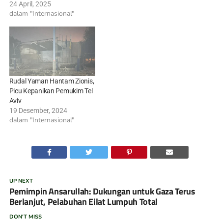
24 April, 2025
dalam "Internasional"
Rudal Yaman Hantam Zionis,
Picu Kepanikan Pemukim Tel
Aviv
19 Desember, 2024
dalam "Internasional"
UP NEXT
Pemimpin Ansarullah: Dukungan untuk Gaza Terus
Berlanjut, Pelabuhan Eilat Lumpuh Total
DON'T MISS