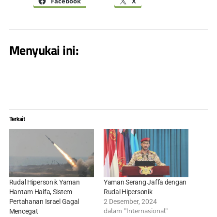
Facebook
X
Menyukai ini:
Terkait
Rudal Hipersonik Yaman
Yaman Serang Jaffa dengan
Hantam Haifa, Sistem
Rudal Hipersonik
Pertahanan Israel Gagal
2 Desember, 2024
dalam "Internasional"
Mencegat