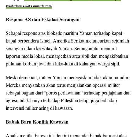
Pelabuhan Eilat Lumpuh Total
Respons AS dan Eskalasi Serangan
Sebagai respons atas blokade maritim Yaman terhadap kapal-
kapal berbendera Israel, Amerika Serikat meluncurkan sejumlah
serangan udara ke wilayah Yaman. Serangan itu, menurut
laporan media lokal, menargetkan area sipil dan mengakibatkan
puluhan korban jiwa dan luka-luka di kalangan warga sipil.
Meski demikian, militer Yaman menegaskan tidak akan mundur.
Mereka menyatakan akan terus menjalankan operasi militer
sebagai bagian dari “poros perlawanan” terhadap penjajahan dan
agresi, tidak hanya terhadap Palestina tetapi juga terhadap
intervensi militer asing di kawasan.
Babak Baru Konflik Kawasan
Analis menilai bahwa insiden ini menandai babak baru eskalasi