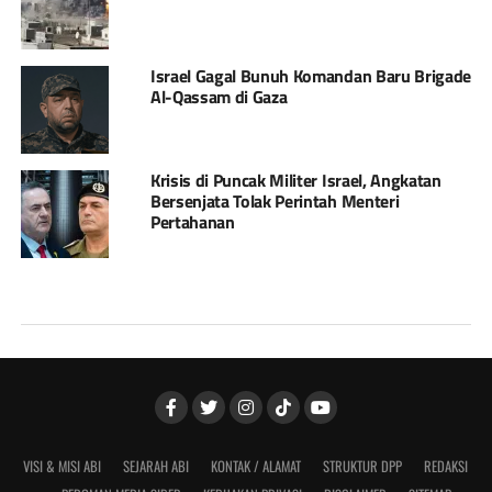
Israel Gagal Bunuh Komandan Baru Brigade
Al-Qassam di Gaza
Krisis di Puncak Militer Israel, Angkatan
Bersenjata Tolak Perintah Menteri
Pertahanan
VISI & MISI ABI
SEJARAH ABI
KONTAK / ALAMAT
STRUKTUR DPP
REDAKSI