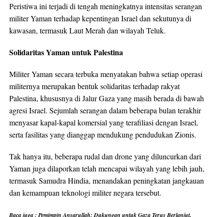
Peristiwa ini terjadi di tengah meningkatnya intensitas serangan
militer Yaman terhadap kepentingan Israel dan sekutunya di
kawasan, termasuk Laut Merah dan wilayah Teluk.
Solidaritas Yaman untuk Palestina
Militer Yaman secara terbuka menyatakan bahwa setiap operasi
militernya merupakan bentuk solidaritas terhadap rakyat
Palestina, khususnya di Jalur Gaza yang masih berada di bawah
agresi Israel. Sejumlah serangan dalam beberapa bulan terakhir
menyasar kapal-kapal komersial yang terafiliasi dengan Israel,
serta fasilitas yang dianggap mendukung pendudukan Zionis.
Tak hanya itu, beberapa rudal dan drone yang diluncurkan dari
Yaman juga dilaporkan telah mencapai wilayah yang lebih jauh,
termasuk Samudra Hindia, menandakan peningkatan jangkauan
dan kemampuan teknologi militer negara tersebut.
Baca juga :
Pemimpin Ansarullah: Dukungan untuk Gaza Terus Berlanjut,