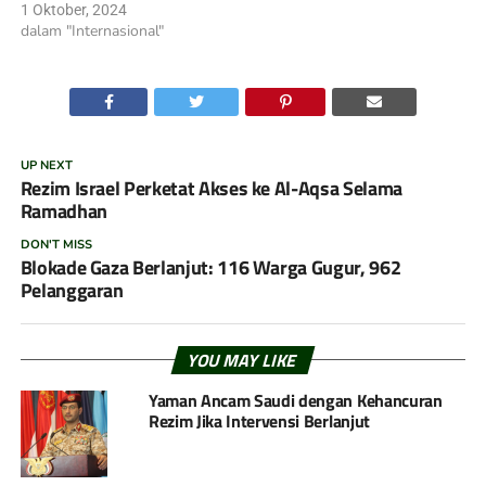
1 Oktober, 2024
dalam "Internasional"
UP NEXT
Rezim Israel Perketat Akses ke Al-Aqsa Selama
Ramadhan
DON'T MISS
Blokade Gaza Berlanjut: 116 Warga Gugur, 962
Pelanggaran
YOU MAY LIKE
Yaman Ancam Saudi dengan Kehancuran
Rezim Jika Intervensi Berlanjut