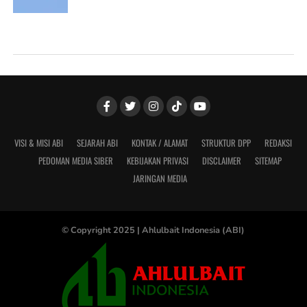
VISI & MISI ABI
SEJARAH ABI
KONTAK / ALAMAT
STRUKTUR DPP
REDAKSI
PEDOMAN MEDIA SIBER
KEBIJAKAN PRIVASI
DISCLAIMER
SITEMAP
JARINGAN MEDIA
© Copyright 2025 |
Ahlulbait Indonesia (ABI)