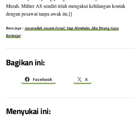
Merah. Militer AS sendiri telah mengakui kehilangan kontak
dengan pesawat tanpa awak itu.[]
Baca juga :
Ansarullah Ancam Israel: Siap Membalas Jika Perang Gaza
Berlanjut
Bagikan ini:
Facebook
X
Menyukai ini: