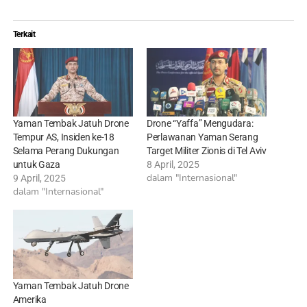
Terkait
Yaman Tembak Jatuh Drone
Drone “Yaffa” Mengudara:
Tempur AS, Insiden ke-18
Perlawanan Yaman Serang
Selama Perang Dukungan
Target Militer Zionis di Tel Aviv
untuk Gaza
8 April, 2025
dalam "Internasional"
9 April, 2025
dalam "Internasional"
Yaman Tembak Jatuh Drone
Amerika