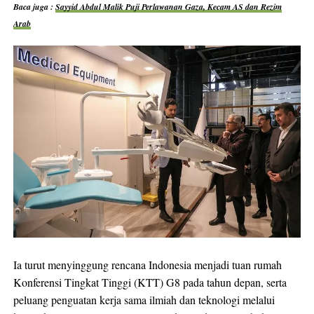
Baca juga :
Sayyid Abdul Malik Puji Perlawanan Gaza, Kecam AS dan Rezim
Arab
Ia turut menyinggung rencana Indonesia menjadi tuan rumah
Konferensi Tingkat Tinggi (KTT) G8 pada tahun depan, serta
peluang penguatan kerja sama ilmiah dan teknologi melalui