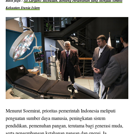
Baca juga :
Ali Larijani: Hizbullah, Benteng Perlawanan yang Menjadi Simbol
Kekuatan Dunia Islam
Menurut Soemirat, prioritas pemerintah Indonesia meliputi
penguatan sumber daya manusia, peningkatan sistem
pendidikan, pemenuhan pangan, terutama bagi generasi muda,
serta pengembangan ketahanan pangan dan energi. Ia