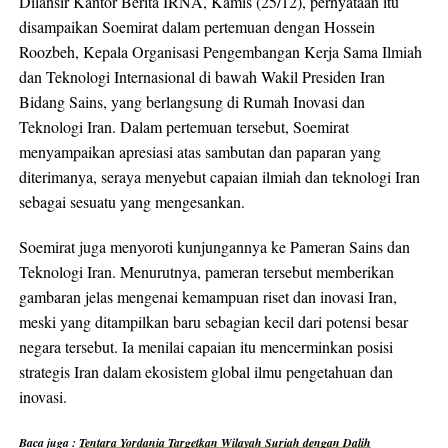
Dilansir Kantor Berita IRNA, Kamis (25/12), pernyataan itu
disampaikan Soemirat dalam pertemuan dengan Hossein
Roozbeh, Kepala Organisasi Pengembangan Kerja Sama Ilmiah
dan Teknologi Internasional di bawah Wakil Presiden Iran
Bidang Sains, yang berlangsung di Rumah Inovasi dan
Teknologi Iran. Dalam pertemuan tersebut, Soemirat
menyampaikan apresiasi atas sambutan dan paparan yang
diterimanya, seraya menyebut capaian ilmiah dan teknologi Iran
sebagai sesuatu yang mengesankan.
Soemirat juga menyoroti kunjungannya ke Pameran Sains dan
Teknologi Iran. Menurutnya, pameran tersebut memberikan
gambaran jelas mengenai kemampuan riset dan inovasi Iran,
meski yang ditampilkan baru sebagian kecil dari potensi besar
negara tersebut. Ia menilai capaian itu mencerminkan posisi
strategis Iran dalam ekosistem global ilmu pengetahuan dan
inovasi.
Baca juga :
Tentara Yordania Targetkan Wilayah Suriah dengan Dalih