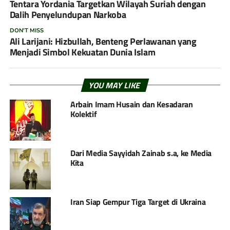
Tentara Yordania Targetkan Wilayah Suriah dengan
Dalih Penyelundupan Narkoba
DON'T MISS
Ali Larijani: Hizbullah, Benteng Perlawanan yang
Menjadi Simbol Kekuatan Dunia Islam
YOU MAY LIKE
Arbain Imam Husain dan Kesadaran
Kolektif
Dari Media Sayyidah Zainab s.a, ke Media
Kita
Iran Siap Gempur Tiga Target di Ukraina