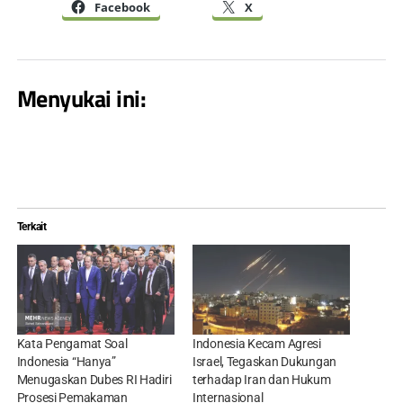
Facebook
X
Menyukai ini:
Terkait
Kata Pengamat Soal
Indonesia Kecam Agresi
Indonesia “Hanya”
Israel, Tegaskan Dukungan
Menugaskan Dubes RI Hadiri
terhadap Iran dan Hukum
Prosesi Pemakaman
Internasional