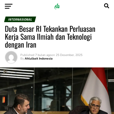
INTERNASIONAL
Duta Besar RI Tekankan Perluasan
Kerja Sama Ilmiah dan Teknologi
dengan Iran
Published
7 bulan ago
on
25 Desember, 2025
By
Ahlulbait Indonesia