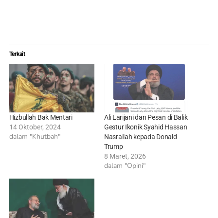
Terkait
Hizbullah Bak Mentari
Ali Larijani dan Pesan di Balik
14 Oktober, 2024
Gestur Ikonik Syahid Hassan
dalam "Khutbah"
Nasrallah kepada Donald
Trump
8 Maret, 2026
dalam "Opini"