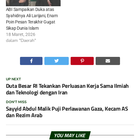
ABI Sampaikan Duka atas
Syahidnya Ali Larijani, Enam
Poin Pesan Terakhir Gugat
Sikap Dunia Islam
18 Maret, 2026
dalam "Daerah"
UP NEXT
Duta Besar RI Tekankan Perluasan Kerja Sama Ilmiah
dan Teknologi dengan Iran
DON'T MISS
Sayyid Abdul Malik Puji Perlawanan Gaza, Kecam AS
dan Rezim Arab
YOU MAY LIKE