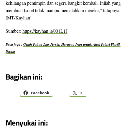
kehilangan pemimpin dan segera bangkit kembali. Inilah yang
membuat Israel tidak mampu mematahkan mereka,” tutupnya.
[MT/Kayhan]
Sumber:
https://kayhan.ir/001L1J
Baca juga :
Getah Pohon Liar Persia: Harapan Iran untuk Atasi Polusi Plastik
Dunia
Bagikan ini:
Facebook
X
Menyukai ini: