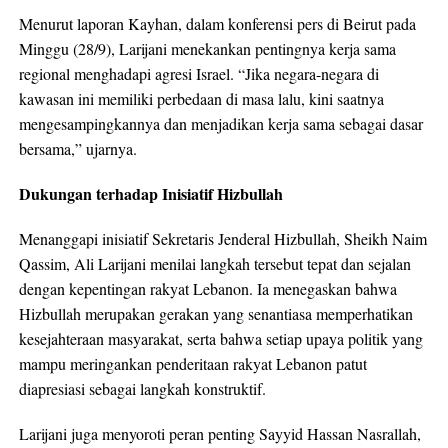
Menurut laporan Kayhan, dalam konferensi pers di Beirut pada
Minggu (28/9), Larijani menekankan pentingnya kerja sama
regional menghadapi agresi Israel. “Jika negara-negara di
kawasan ini memiliki perbedaan di masa lalu, kini saatnya
mengesampingkannya dan menjadikan kerja sama sebagai dasar
bersama,” ujarnya.
Dukungan terhadap Inisiatif Hizbullah
Menanggapi inisiatif Sekretaris Jenderal Hizbullah, Sheikh Naim
Qassim, Ali Larijani menilai langkah tersebut tepat dan sejalan
dengan kepentingan rakyat Lebanon. Ia menegaskan bahwa
Hizbullah merupakan gerakan yang senantiasa memperhatikan
kesejahteraan masyarakat, serta bahwa setiap upaya politik yang
mampu meringankan penderitaan rakyat Lebanon patut
diapresiasi sebagai langkah konstruktif.
Larijani juga menyoroti peran penting Sayyid Hassan Nasrallah,