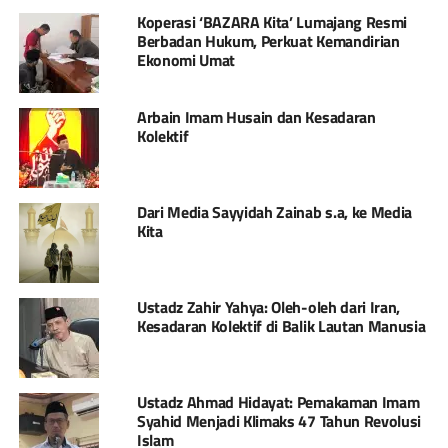
Koperasi ‘BAZARA Kita’ Lumajang Resmi
Berbadan Hukum, Perkuat Kemandirian
Ekonomi Umat
Arbain Imam Husain dan Kesadaran
Kolektif
Dari Media Sayyidah Zainab s.a, ke Media
Kita
Ustadz Zahir Yahya: Oleh-oleh dari Iran,
Kesadaran Kolektif di Balik Lautan Manusia
Ustadz Ahmad Hidayat: Pemakaman Imam
Syahid Menjadi Klimaks 47 Tahun Revolusi
Islam