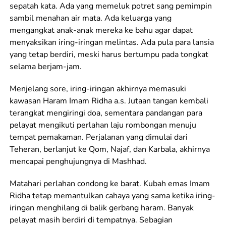
sepatah kata. Ada yang memeluk potret sang pemimpin
sambil menahan air mata. Ada keluarga yang
mengangkat anak-anak mereka ke bahu agar dapat
menyaksikan iring-iringan melintas. Ada pula para lansia
yang tetap berdiri, meski harus bertumpu pada tongkat
selama berjam-jam.
Menjelang sore, iring-iringan akhirnya memasuki
kawasan Haram Imam Ridha a.s. Jutaan tangan kembali
terangkat mengiringi doa, sementara pandangan para
pelayat mengikuti perlahan laju rombongan menuju
tempat pemakaman. Perjalanan yang dimulai dari
Teheran, berlanjut ke Qom, Najaf, dan Karbala, akhirnya
mencapai penghujungnya di Mashhad.
Matahari perlahan condong ke barat. Kubah emas Imam
Ridha tetap memantulkan cahaya yang sama ketika iring-
iringan menghilang di balik gerbang haram. Banyak
pelayat masih berdiri di tempatnya. Sebagian