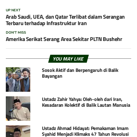
UP NEXT
Arab Saudi, UEA, dan Qatar Terlibat dalam Serangan
Terbaru terhadap Infrastruktur Iran
DON'T MISS
Amerika Serikat Serang Area Sekitar PLTN Bushehr
YOU MAY LIKE
Sosok Aktif dan Berpengaruh di Balik
Bayangan
Ustadz Zahir Yahya: Oleh-oleh dari Iran,
Kesadaran Kolektif di Balik Lautan Manusia
Ustadz Ahmad Hidayat: Pemakaman Imam
Syahid Menjadi Klimaks 47 Tahun Revolusi