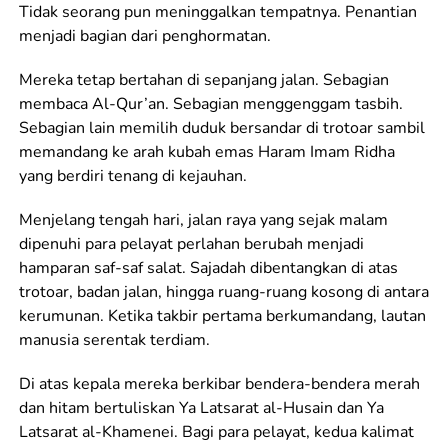
Tidak seorang pun meninggalkan tempatnya. Penantian
menjadi bagian dari penghormatan.
Mereka tetap bertahan di sepanjang jalan. Sebagian
membaca Al-Qur’an. Sebagian menggenggam tasbih.
Sebagian lain memilih duduk bersandar di trotoar sambil
memandang ke arah kubah emas Haram Imam Ridha
yang berdiri tenang di kejauhan.
Menjelang tengah hari, jalan raya yang sejak malam
dipenuhi para pelayat perlahan berubah menjadi
hamparan saf-saf salat. Sajadah dibentangkan di atas
trotoar, badan jalan, hingga ruang-ruang kosong di antara
kerumunan. Ketika takbir pertama berkumandang, lautan
manusia serentak terdiam.
Di atas kepala mereka berkibar bendera-bendera merah
dan hitam bertuliskan Ya Latsarat al-Husain dan Ya
Latsarat al-Khamenei. Bagi para pelayat, kedua kalimat