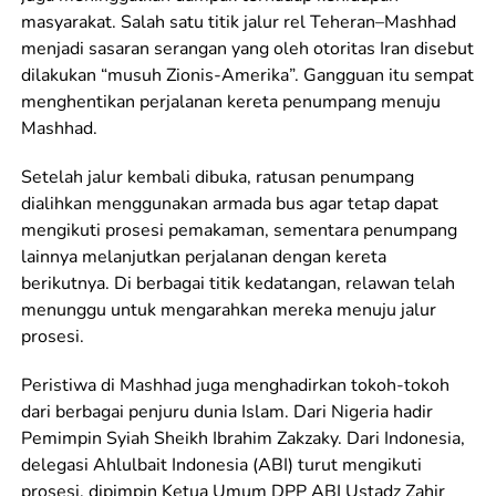
masyarakat. Salah satu titik jalur rel Teheran–Mashhad
menjadi sasaran serangan yang oleh otoritas Iran disebut
dilakukan “musuh Zionis-Amerika”. Gangguan itu sempat
menghentikan perjalanan kereta penumpang menuju
Mashhad.
Setelah jalur kembali dibuka, ratusan penumpang
dialihkan menggunakan armada bus agar tetap dapat
mengikuti prosesi pemakaman, sementara penumpang
lainnya melanjutkan perjalanan dengan kereta
berikutnya. Di berbagai titik kedatangan, relawan telah
menunggu untuk mengarahkan mereka menuju jalur
prosesi.
Peristiwa di Mashhad juga menghadirkan tokoh-tokoh
dari berbagai penjuru dunia Islam. Dari Nigeria hadir
Pemimpin Syiah Sheikh Ibrahim Zakzaky. Dari Indonesia,
delegasi Ahlulbait Indonesia (ABI) turut mengikuti
prosesi, dipimpin Ketua Umum DPP ABI Ustadz Zahir