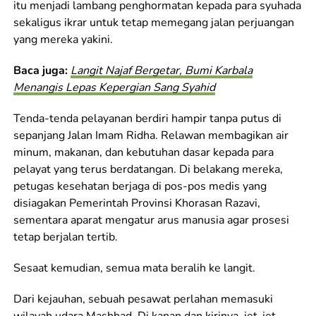
itu menjadi lambang penghormatan kepada para syuhada
sekaligus ikrar untuk tetap memegang jalan perjuangan
yang mereka yakini.
Baca juga:
Langit Najaf Bergetar, Bumi Karbala
Menangis Lepas Kepergian Sang Syahid
Tenda-tenda pelayanan berdiri hampir tanpa putus di
sepanjang Jalan Imam Ridha. Relawan membagikan air
minum, makanan, dan kebutuhan dasar kepada para
pelayat yang terus berdatangan. Di belakang mereka,
petugas kesehatan berjaga di pos-pos medis yang
disiagakan Pemerintah Provinsi Khorasan Razavi,
sementara aparat mengatur arus manusia agar prosesi
tetap berjalan tertib.
Sesaat kemudian, semua mata beralih ke langit.
Dari kejauhan, sebuah pesawat perlahan memasuki
wilayah udara Mashhad. Di kanan dan kirinya, jet-jet