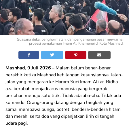
Suasana duka, penghormatan, dan pengamanan besar mewarnai
prosesi pemakaman Imam Ali Khamenei di Kota Mashhad.
Mashhad, 9 Juli 2026 –
Malam belum benar-benar
berakhir ketika Mashhad kehilangan kesunyiannya. Jalan-
jalan yang mengarah ke Haram Suci Imam Ali ar-Ridha
a.s. berubah menjadi arus manusia yang bergerak
perlahan menuju satu titik. Tidak ada aba-aba. Tidak ada
komando. Orang-orang datang dengan langkah yang
sama, membawa bunga, potret, bendera-bendera hitam
dan merah, serta doa yang dipanjatkan lirih di tengah
udara pagi.