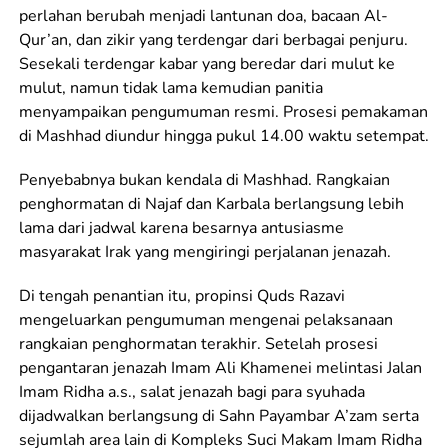
perlahan berubah menjadi lantunan doa, bacaan Al-
Qur’an, dan zikir yang terdengar dari berbagai penjuru.
Sesekali terdengar kabar yang beredar dari mulut ke
mulut, namun tidak lama kemudian panitia
menyampaikan pengumuman resmi. Prosesi pemakaman
di Mashhad diundur hingga pukul 14.00 waktu setempat.
Penyebabnya bukan kendala di Mashhad. Rangkaian
penghormatan di Najaf dan Karbala berlangsung lebih
lama dari jadwal karena besarnya antusiasme
masyarakat Irak yang mengiringi perjalanan jenazah.
Di tengah penantian itu, propinsi Quds Razavi
mengeluarkan pengumuman mengenai pelaksanaan
rangkaian penghormatan terakhir. Setelah prosesi
pengantaran jenazah Imam Ali Khamenei melintasi Jalan
Imam Ridha a.s., salat jenazah bagi para syuhada
dijadwalkan berlangsung di Sahn Payambar A’zam serta
sejumlah area lain di Kompleks Suci Makam Imam Ridha