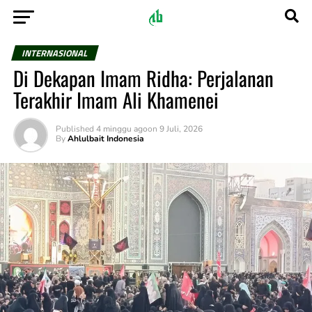
INTERNASIONAL
Di Dekapan Imam Ridha: Perjalanan
Terakhir Imam Ali Khamenei
Published
4 minggu ago
on
9 Juli, 2026
By
Ahlulbait Indonesia