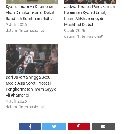
Syahid Imam Ali Khamenei
Jadwal Prosesi Pemakaman
Akan Dimakamkan di Dekat
Pemimpin Syahid Umat,
Raudhah Suci Imam Ridha
Imam Ali Khamenei, di
9 Juli, 2026
Mashhad Diubah
dalam "Internasional"
9 Juli, 2026
dalam "Internasional"
Dari Jakarta hingga Seoul,
Media Asia Soroti Prosesi
Penghormatan Imam Sayyid
Ali Khamenei
4 Juli, 2026
dalam "Internasional"