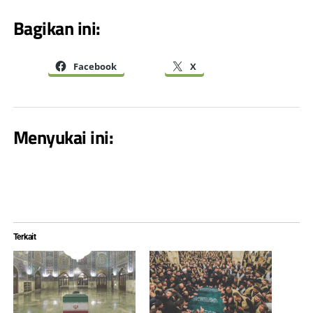
Bagikan ini:
Facebook
X
Menyukai ini:
Terkait