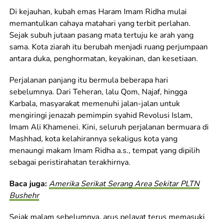
Di kejauhan, kubah emas Haram Imam Ridha mulai
memantulkan cahaya matahari yang terbit perlahan.
Sejak subuh jutaan pasang mata tertuju ke arah yang
sama. Kota ziarah itu berubah menjadi ruang perjumpaan
antara duka, penghormatan, keyakinan, dan kesetiaan.
Perjalanan panjang itu bermula beberapa hari
sebelumnya. Dari Teheran, lalu Qom, Najaf, hingga
Karbala, masyarakat memenuhi jalan-jalan untuk
mengiringi jenazah pemimpin syahid Revolusi Islam,
Imam Ali Khamenei. Kini, seluruh perjalanan bermuara di
Mashhad, kota kelahirannya sekaligus kota yang
menaungi makam Imam Ridha a.s., tempat yang dipilih
sebagai peristirahatan terakhirnya.
Baca juga:
Amerika Serikat Serang Area Sekitar PLTN
Bushehr
Sejak malam sebelumnya, arus pelayat terus memasuki