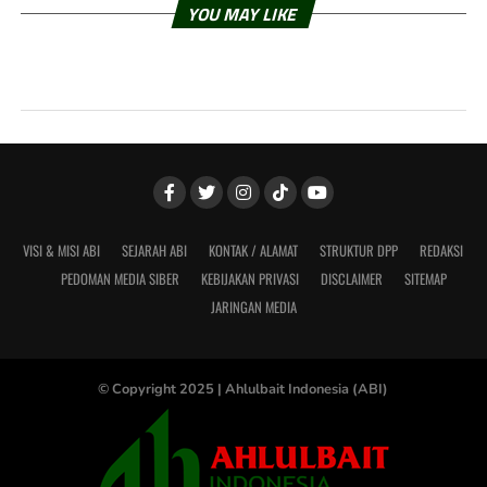
YOU MAY LIKE
VISI & MISI ABI
SEJARAH ABI
KONTAK / ALAMAT
STRUKTUR DPP
REDAKSI
PEDOMAN MEDIA SIBER
KEBIJAKAN PRIVASI
DISCLAIMER
SITEMAP
JARINGAN MEDIA
© Copyright 2025 |
Ahlulbait Indonesia (ABI)