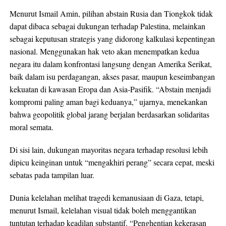
Menurut Ismail Amin, pilihan abstain Rusia dan Tiongkok tidak
dapat dibaca sebagai dukungan terhadap Palestina, melainkan
sebagai keputusan strategis yang didorong kalkulasi kepentingan
nasional. Menggunakan hak veto akan menempatkan kedua
negara itu dalam konfrontasi langsung dengan Amerika Serikat,
baik dalam isu perdagangan, akses pasar, maupun keseimbangan
kekuatan di kawasan Eropa dan Asia-Pasifik. “Abstain menjadi
kompromi paling aman bagi keduanya,” ujarnya, menekankan
bahwa geopolitik global jarang berjalan berdasarkan solidaritas
moral semata.
Di sisi lain, dukungan mayoritas negara terhadap resolusi lebih
dipicu keinginan untuk “mengakhiri perang” secara cepat, meski
sebatas pada tampilan luar.
Dunia kelelahan melihat tragedi kemanusiaan di Gaza, tetapi,
menurut Ismail, kelelahan visual tidak boleh menggantikan
tuntutan terhadap keadilan substantif. “Penghentian kekerasan