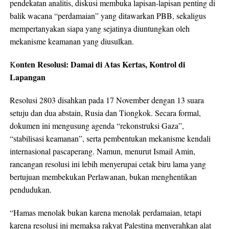
pendekatan analitis, diskusi membuka lapisan-lapisan penting di
balik wacana “perdamaian” yang ditawarkan PBB, sekaligus
mempertanyakan siapa yang sejatinya diuntungkan oleh
mekanisme keamanan yang diusulkan.
onten Resolusi: Damai di Atas Kertas, Kontrol di
K
Lapangan
Resolusi 2803 disahkan pada 17 November dengan 13 suara
setuju dan dua abstain, Rusia dan Tiongkok. Secara formal,
dokumen ini mengusung agenda “rekonstruksi Gaza”,
“stabilisasi keamanan”, serta pembentukan mekanisme kendali
internasional pascaperang. Namun, menurut Ismail Amin,
rancangan resolusi ini lebih menyerupai cetak biru lama yang
bertujuan membekukan Perlawanan, bukan menghentikan
pendudukan.
“Hamas menolak bukan karena menolak perdamaian, tetapi
karena resolusi ini memaksa rakyat Palestina menyerahkan alat