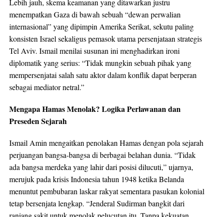
Lebih jauh, skema keamanan yang ditawarkan justru
menempatkan Gaza di bawah sebuah “dewan perwalian
internasional” yang dipimpin Amerika Serikat, sekutu paling
konsisten Israel sekaligus pemasok utama persenjataan strategis
Tel Aviv. Ismail menilai susunan ini menghadirkan ironi
diplomatik yang serius: “Tidak mungkin sebuah pihak yang
mempersenjatai salah satu aktor dalam konflik dapat berperan
sebagai mediator netral.”
Mengapa Hamas Menolak? Logika Perlawanan dan
Preseden Sejarah
Ismail Amin mengaitkan penolakan Hamas dengan pola sejarah
perjuangan bangsa-bangsa di berbagai belahan dunia. “Tidak
ada bangsa merdeka yang lahir dari posisi dilucuti,” ujarnya,
merujuk pada krisis Indonesia tahun 1948 ketika Belanda
menuntut pembubaran laskar rakyat sementara pasukan kolonial
tetap bersenjata lengkap. “Jenderal Sudirman bangkit dari
ranjang sakit untuk menolak pelucutan itu. Tanpa kekuatan,