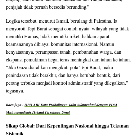
penjajah tidak pernah bersedia berunding.”
Logika tersebut, menurut Ismail, berulang di Palestina. Ia
menyoroti Tepi Barat sebagai contoh nyata, wilayah yang tidak
memiliki Hamas, tidak memiliki roket, bahkan aparat
keamanannya dibiayai komunitas internasional. Namun
kenyataannya, perampasan tanah, pembunuhan warga, dan
ekspansi pemukiman ilegal terus meningkat dari tahun ke tahun.
“Jika Gaza diarahkan mengikuti pola Tepi Barat, maka
penindasan tidak berakhir, dan hanya berubah bentuk, dari
perang terbuka menjadi kontrol administratif yang dilegalkan,”
tegasnya.
Baca juga :
DPD ABI Kota Probolinggo Jalin Silaturahmi dengan PDM
Muhammadiyah Perkuat Persatuan Umat
Sikap Global: Dari Kepentingan Nasional hingga Tekanan
Sistemik