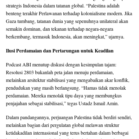
strategis Indonesia dalam tatanan global. “Palestina adalah
benteng terakhir Perlawanan terhadap kolonialisme modern. Jika
Gaza tumbang, tatanan dunia yang sepenuhnya unilateral akan
semakin dominan, dan tekanan terhadap negara-negara
berkembang, termasuk Indonesia, akan meningkat,” ujarnya.
Ilusi Perdamaian dan Pertarungan untuk Keadilan
Podcast ABI menutup diskusi dengan kesimpulan tajam:
Resolusi 2803 bukanlah peta jalan menuju perdamaian,
melainkan arsitektur stabilisasi yang mengabaikan akar konflik,
pendudukan yang masih berlangsung. “Hamas tidak menolak
perdamaian. Mereka menolak tipu daya yang membungkus
penjajahan sebagai stabilisasi,” tegas Ustadz Ismail Amin.
Dalam pandangannya, perjuangan Palestina tidak berdiri sendiri,
melainkan bagian dari pergulatan global melawan struktur
ketidakadilan internasional yang terus bertahan dalam berbagai