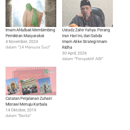
Imam Ahlulbait Membimbing
Ustadz Zahir Yahya: Perang
Pemikiran Masyarakat
Iran Hari Ini, dari Sabda
4 November, 2024
Imam Ali ke Strategi Imam
dalam "14 Manusia Suci"
Ridha
30 April, 2026
dalam "Perspektif ABI"
Catatan Perjalanan Zuhairi
Misrawi Menuju Karbala
14 Oktober, 2019
dalam "Berita"