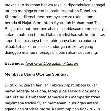
mekanis. Ada kesan bahwa teks ini diperlakukan sebagai
latihan menjaga orientasi batin. Ayatullah Ruhollah
Khomeini dikenal membacanya secara rutin selama
berada di Najaf. Sementara Ayatullah Muhammad Taqi
Bahjat disebut mempertahankan kebiasaan membacanya
selama puluhan tahun. Dalam tradisi hauzah, kontinuitas
seperti ini biasanya tidak lahir hanya karena anjuran
ritual, tetapi karena ada kandungan maknawi yang
dianggap mampu menjaga disiplin ruhani seseorang.
Baca juga:
Ayat-ayat Doa dalam Alquran
Membaca Ulang Otoritas Spiritual
Di titik ini, Ziarah Jami’ah Kabirah dapat dibaca bukan
hanya sebagai teks doa, tetapi juga sebagai dokumen
intelektual. Pembacaan semacam itu memperlihatkan
bagaimana tradisi Syiah memahami hubungan antara
agama dan otoritas moral. Kepemimpinan tidak cukup