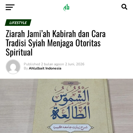
LIFESTYLE
Ziarah Jami’ah Kabirah dan Cara
Tradisi Syiah Menjaga Otoritas
Spiritual
Published
2 bulan ago
on
2 Juni, 2026
By
Ahlulbait Indonesia