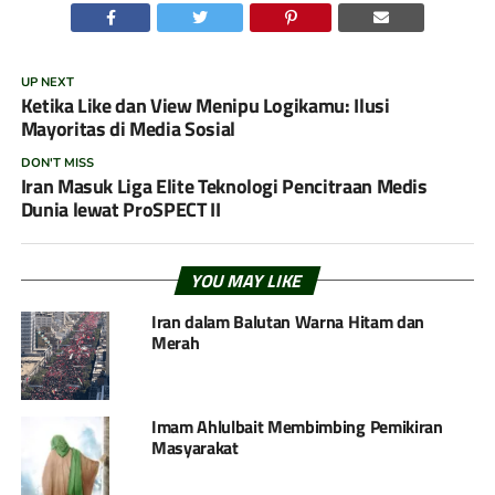
UP NEXT
Ketika Like dan View Menipu Logikamu: Ilusi
Mayoritas di Media Sosial
DON'T MISS
Iran Masuk Liga Elite Teknologi Pencitraan Medis
Dunia lewat ProSPECT II
YOU MAY LIKE
Iran dalam Balutan Warna Hitam dan
Merah
Imam Ahlulbait Membimbing Pemikiran
Masyarakat