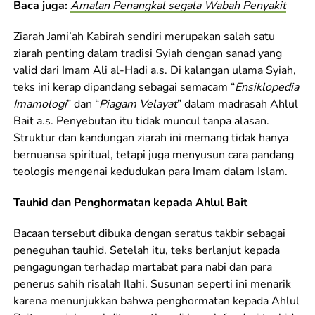
Baca juga:
Amalan Penangkal segala Wabah Penyakit
Ziarah Jami’ah Kabirah sendiri merupakan salah satu
ziarah penting dalam tradisi Syiah dengan sanad yang
valid dari Imam Ali al-Hadi a.s. Di kalangan ulama Syiah,
teks ini kerap dipandang sebagai semacam “
Ensiklopedia
Imamologi
” dan “
Piagam Velayat
” dalam madrasah Ahlul
Bait a.s. Penyebutan itu tidak muncul tanpa alasan.
Struktur dan kandungan ziarah ini memang tidak hanya
bernuansa spiritual, tetapi juga menyusun cara pandang
teologis mengenai kedudukan para Imam dalam Islam.
Tauhid dan Penghormatan kepada Ahlul Bait
Bacaan tersebut dibuka dengan seratus takbir sebagai
peneguhan tauhid. Setelah itu, teks berlanjut kepada
pengagungan terhadap martabat para nabi dan para
penerus sahih risalah Ilahi. Susunan seperti ini menarik
karena menunjukkan bahwa penghormatan kepada Ahlul