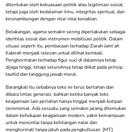
ditentukan oleh kekuasaan politik atau legitimasi sosial,
tetapi juga oleh kedalaman ilmu, integritas spiritual, dan
kesinambungan dengan nilai-nilai kenabian.
Belakangan, agama semakin sering diperlakukan sebagai
identitas sosial dan instrumen mobilisasi politik. Dalam
situasi seperti itu, pembacaan terhadap Ziarah Jami’ah
Kabirah menjadi relevan untuk dilihat kembali.
Penghormatan terhadap figur suci di dalamnya tetap
dijaga tinggi, tetapi seluruhnya tetap diikat pada prinsip
tauhid dan tanggung jawab moral.
Barangkali itu sebabnya teks ini terus bertahan dan
dibaca lintas generasi, bahkan ketika banyak teks
keagamaan lain perlahan hanya tinggal menjadi kutipan
seremonial. Ada sesuatu yang semakin jarang ditemukan
dalam kehidupan keagamaan modern, yakni kemampuan
untuk mencintai tanpa kehilangan nalar dan
menghormati tanpa jatuh pada pengkultusan. [MT]