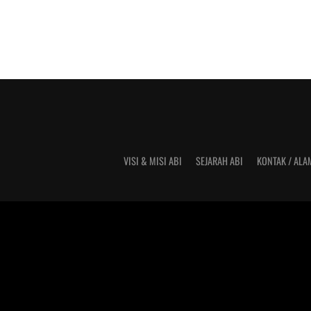
VISI & MISI ABI
SEJARAH ABI
KONTAK / ALA