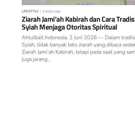
LIFESTYLE
2 bulan ago
Ziarah Jami’ah Kabirah dan Cara Tradis
Syiah Menjaga Otoritas Spiritual
Ahlulbait Indonesia, 2 Juni 2026 — Dalam tradis
Syiah, tidak banyak teks ziarah yang dibaca sede
Ziarah Jami’ah Kabirah, tetapi pada saat yang sa
juga jarang...