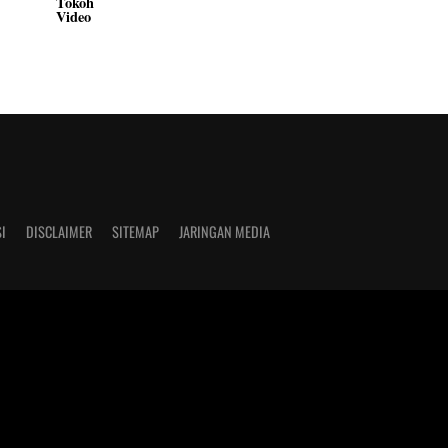
Tokoh
Video
I
DISCLAIMER
SITEMAP
JARINGAN MEDIA