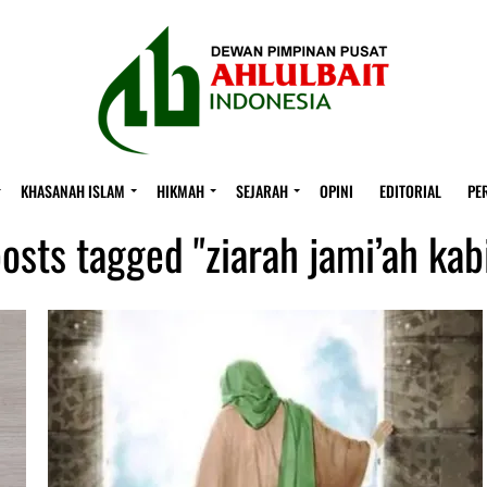
KHASANAH ISLAM
HIKMAH
SEJARAH
OPINI
EDITORIAL
PE
posts tagged "ziarah jami’ah kab