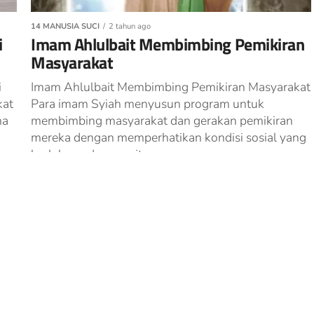
14 MANUSIA SUCI
2 tahun ago
i
Imam Ahlulbait Membimbing Pemikiran
Masyarakat
i
Imam Ahlulbait Membimbing Pemikiran Masyarakat
kat
Para imam Syiah menyusun program untuk
ma
membimbing masyarakat dan gerakan pemikiran
mereka dengan memperhatikan kondisi sosial yang
berlaku pada masa itu....