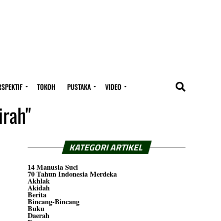
RSPEKTIF
TOKOH
PUSTAKA
VIDEO
irah"
KATEGORI ARTIKEL
14 Manusia Suci
70 Tahun Indonesia Merdeka
Akhlak
Akidah
Berita
Bincang-Bincang
Buku
Daerah