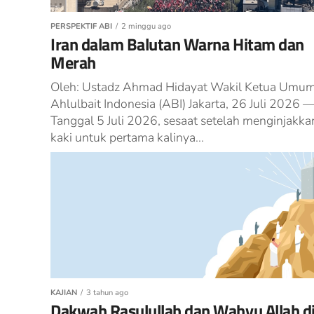
PERSPEKTIF ABI
2 minggu ago
Iran dalam Balutan Warna Hitam dan
Merah
Oleh: Ustadz Ahmad Hidayat Wakil Ketua Umu
Ahlulbait Indonesia (ABI) Jakarta, 26 Juli 2026 
Tanggal 5 Juli 2026, sesaat setelah menginjakka
kaki untuk pertama kalinya...
KAJIAN
3 tahun ago
Dakwah Rasulullah dan Wahyu Allah d