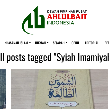
KHASANAH ISLAM
HIKMAH
SEJARAH
OPINI
EDITORIAL
PE
ll posts tagged "Syiah Imamiya