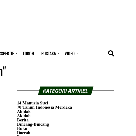
RSPEKTIF
TOKOH
PUSTAKA
VIDEO
h"
KATEGORI ARTIKEL
14 Manusia Suci
70 Tahun Indonesia Merdeka
Akhlak
Akidah
Berita
Bincang-Bincang
Buku
Daerah