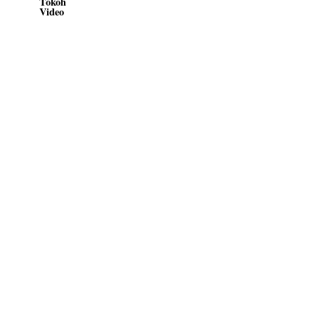
Tokoh
Video