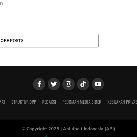
in
ORE POSTS
MAT
STRUKTUR DPP
REDAKSI
PEDOMAN MEDIA SIBER
KEBIJAKAN PRIVAS
© Copyright 2025 |
Ahlulbait Indonesia (ABI)