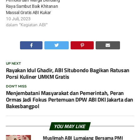
Pemdes dan Warga Bendang
Raya Sambut Baik Khitanan
Massal Gratis ABI Kukar
10 Juli, 2023
dalam "Kegiatan ABI"
UP NEXT
Rayakan Idul Ghadir, ABI Situbondo Bagikan Ratusan
Porsi Kuliner UMKM Gratis
DON'T MISS
Menjembatani Masyarakat dan Pemerintah, Peran
Ormas Jadi Fokus Pertemuan DPW ABI DKI Jakarta dan
Bakesbangpol
YOU MAY LIKE
Muslimah ABI Lumajang Bersama PMI