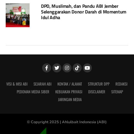
DPD, Muslimah, dan Pandu ABI Jember
Selenggarakan Donor Darah di Momentum
Idul Adha
VISI & MISI ABI
SEJARAH ABI
KONTAK / ALAMAT
STRUKTUR DPP
REDAKSI
PEDOMAN MEDIA SIBER
KEBIJAKAN PRIVASI
DISCLAIMER
SITEMAP
JARINGAN MEDIA
© Copyright 2025 |
Ahlulbait Indonesia (ABI)