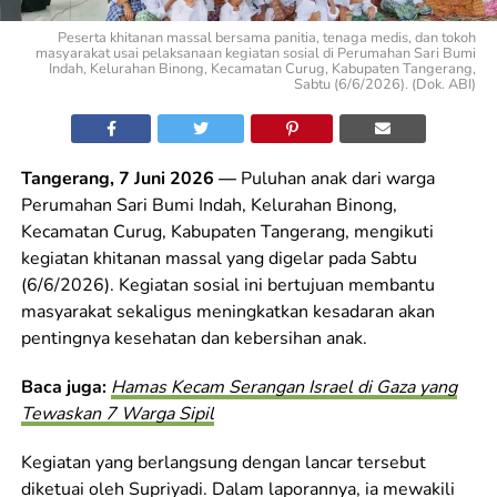
Peserta khitanan massal bersama panitia, tenaga medis, dan tokoh
masyarakat usai pelaksanaan kegiatan sosial di Perumahan Sari Bumi
Indah, Kelurahan Binong, Kecamatan Curug, Kabupaten Tangerang,
Sabtu (6/6/2026). (Dok. ABI)
Tangerang, 7 Juni 2026 —
Puluhan anak dari warga
Perumahan Sari Bumi Indah, Kelurahan Binong,
Kecamatan Curug, Kabupaten Tangerang, mengikuti
kegiatan khitanan massal yang digelar pada Sabtu
(6/6/2026). Kegiatan sosial ini bertujuan membantu
masyarakat sekaligus meningkatkan kesadaran akan
pentingnya kesehatan dan kebersihan anak.
Baca juga:
Hamas Kecam Serangan Israel di Gaza yang
Tewaskan 7 Warga Sipil
Kegiatan yang berlangsung dengan lancar tersebut
diketuai oleh Supriyadi. Dalam laporannya, ia mewakili