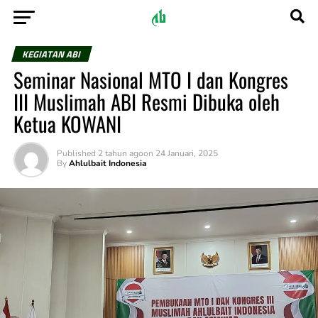
KEGIATAN ABI
Seminar Nasional MTO I dan Kongres
III Muslimah ABI Resmi Dibuka oleh
Ketua KOWANI
Published
2 tahun ago
on
24 Januari, 2025
By
Ahlulbait Indonesia