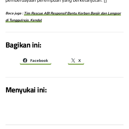
pemberdayaan perempuan yang berkelanjutan. []
Baca juga :
Tim Rescue ABI Responsif Bantu Korban Banjir dan Longsor
di Tunggulrejo, Kendal
Bagikan ini:
Facebook
X
Menyukai ini: