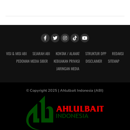
VISI & MISI ABI
SEJARAH ABI
KONTAK / ALAMAT
STRUKTUR DPP
REDAKSI
PEDOMAN MEDIA SIBER
KEBIJAKAN PRIVASI
DISCLAIMER
SITEMAP
JARINGAN MEDIA
© Copyright 2025 |
Ahlulbait Indonesia (ABI)