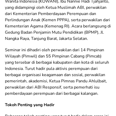
Wanita Indonesia (KOWANI), Ibu Nannie Hadi Tjahjanto,
yang didampingi oleh Ketua Muslimah ABI, perwakilan
dari Kementerian Pemberdayaan Perempuan dan
Perlindungan Anak (Kemen PPPA), serta perwakilan dari
Kementerian Agama (Kemenag RI). Acara berlangsung di
Gedung Badan Penjamin Mutu Pendidikan (BPMP), Jl.
Nangka Raya, Tanjung Barat, Jakarta Selatan.
Seminar ini dihadiri oleh perwakilan dari 14 Pimpinan
Wilayah (Pimwil) dan 55 Pimpinan Cabang (Pimcab)
yang tersebar di berbagai kabupaten dan kota di seluruh
Indonesia. Turut hadir pula aktivis perempuan dari
berbagai organisasi keagamaan dan sosial, perwakilan
pemerintah, akademisi, Ketua Pimnas Pandu Ahlulbait,
perwakilan dari ABI Responsif, serta pemerhati isu
pemberdayaan perempuan dari berbagai kalangan.
Tokoh Penting yang Hadir