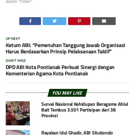
dalam "Video"
UP NEXT
Ketum ABI: “Pemenuhan Tanggung Jawab Organisasi
Harus Berdasarkan Prinsip Pelaksanaan Taklif”
DON'T MISS
DPD ABI Kota Pontianak Perkuat Sinergi dengan
Kementerian Agama Kota Pontianak
YOU MAY LIKE
Survei Nasional Kehidupan Beragama Ahlul
Bait Tembus 3.501 Partisipan dari 38
Provinsi
Rayakan Idul Ghadir, ABI Situbondo