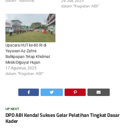
dalam "Nasional"
29 Juli, 2025
dalam "Kegiatan ABI"
Upacara HUT ke-80 RI di
Yayasan Az-Zahra
Balikpapan Tetap Khidmat
Meski Diguyur Hujan
17 Agustus, 2025
dalam "Kegiatan ABI"
UP NEXT
DPD ABI Kendal Sukses Gelar Pelatihan Tingkat Dasar
Kader