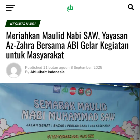
KEGIATAN ABI
Meriahkan Maulid Nabi SAW, Yayasan
Az-Zahra Bersama ABI Gelar Kegiatan
untuk Masyarakat
Published
11 bulan ago
on
8 September, 2025
By
Ahlulbait Indonesia