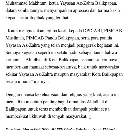
Muhammad Makhtum, ketua Yayasan Az-Zahra Balikpapan,
dalam sambutannya, menyampaikan apresiasi dan terima kasih
kepada seluruh pihak yang terlibat.
“Kami mengucapkan terima kasih kepada DPD ABI, PIMCAB
Muslimah, PIMCAB Pandu Balikpapan, serta para panitia
Yayasan Az-Zahra yang telah menjadi penggerak kegiatan ini.
Semoga kegiatan seperti ini selalu hadir sebagai tanda bahwa
komunitas Ahlulbait di Kota Balikpapan senantiasa berupaya
memberikan manfaat sebesar-besarnya, baik untuk masyarakat
sekitar Yayasan Az-Zahra maupun masyarakat Kota Balikpapan
secara umum,” ujarnya.
Dengan nuansa kekeluargaan dan religius yang kuat, acara ini
menjadi momentum penting bagi komunitas Ahlulbait di
Balikpapan untuk terus memberikan dampak positif serta
memperkuat ukhuwah di tengah masyarakat. []
Baca juga :
Musda Ke-3 DPD ABI PPU Digelar Sederhana Penuh Khidmat