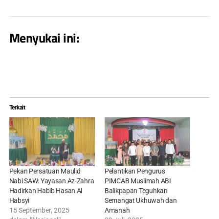
Menyukai ini:
Terkait
Pekan Persatuan Maulid
Pelantikan Pengurus
Nabi SAW: Yayasan Az-Zahra
PIMCAB Muslimah ABI
Hadirkan Habib Hasan Al
Balikpapan Teguhkan
Habsyi
Semangat Ukhuwah dan
15 September, 2025
Amanah