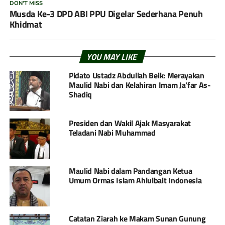
DON'T MISS
Musda Ke-3 DPD ABI PPU Digelar Sederhana Penuh
Khidmat
YOU MAY LIKE
Pidato Ustadz Abdullah Beik: Merayakan
Maulid Nabi dan Kelahiran Imam Ja’far As-
Shadiq
Presiden dan Wakil Ajak Masyarakat
Teladani Nabi Muhammad
Maulid Nabi dalam Pandangan Ketua
Umum Ormas Islam Ahlulbait Indonesia
Catatan Ziarah ke Makam Sunan Gunung