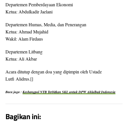
Departemen Pemberdayaan Ekonomi
Ketua: Abdulkadir Jaelani
Departemen Humas, Media, dan Penerangan
Ketua: Ahmad Mujahid
Wakil: Alam Firdaus
Departemen Litbang
Ketua: Ali Akbar
Acara ditutup dengan doa yang dipimpin oleh Ustadz
Lutfi Alidrus.[]
Baca juga :
Kesbangpol NTB Terbitkan SKL untuk DPW Ahlulbait Indonesia
Bagikan ini: