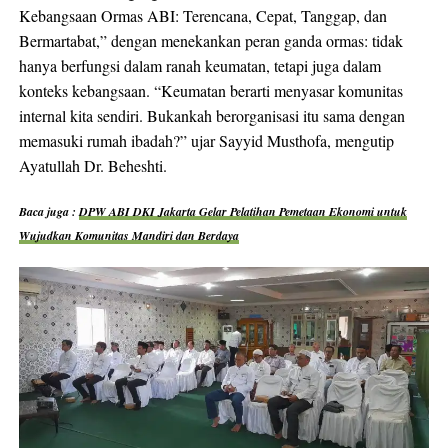
Kebangsaan Ormas ABI: Terencana, Cepat, Tanggap, dan
Bermartabat,” dengan menekankan peran ganda ormas: tidak
hanya berfungsi dalam ranah keumatan, tetapi juga dalam
konteks kebangsaan. “Keumatan berarti menyasar komunitas
internal kita sendiri. Bukankah berorganisasi itu sama dengan
memasuki rumah ibadah?” ujar Sayyid Musthofa, mengutip
Ayatullah Dr. Beheshti.
Baca juga :
DPW ABI DKI Jakarta Gelar Pelatihan Pemetaan Ekonomi untuk
Wujudkan Komunitas Mandiri dan Berdaya