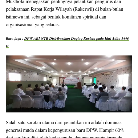
Musthofa menegaskan pentingnya pelantikan pengurus dan
pelaksanaan Rapat Kerja Wilayah (Rakerwil) di bulan-bulan
istimewa ini, sebagai bentuk komitmen spiritual dan
organisasional yang selaras.
Baca juga :
DPW ABI NTB Distribusikan Daging Kurban pada Idul Adha 1446
H
Salah satu sorotan utama dari pelantikan ini adalah dominasi
generasi muda dalam kepengurusan baru DPW. Hampir 60%
dari struktur diisi oleh kader muda, dengan anggota termuda