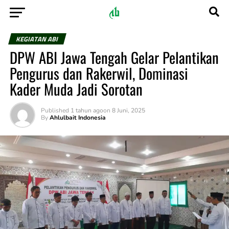
KEGIATAN ABI
DPW ABI Jawa Tengah Gelar Pelantikan
Pengurus dan Rakerwil, Dominasi
Kader Muda Jadi Sorotan
Published
1 tahun ago
on
8 Juni, 2025
By
Ahlulbait Indonesia