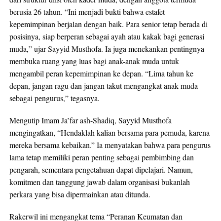
berusia 26 tahun. “Ini menjadi bukti bahwa estafet
kepemimpinan berjalan dengan baik. Para senior tetap berada di
posisinya, siap berperan sebagai ayah atau kakak bagi generasi
muda,” ujar Sayyid Musthofa. Ia juga menekankan pentingnya
membuka ruang yang luas bagi anak-anak muda untuk
mengambil peran kepemimpinan ke depan. “Lima tahun ke
depan, jangan ragu dan jangan takut mengangkat anak muda
sebagai pengurus,” tegasnya.
Mengutip Imam Ja’far ash-Shadiq, Sayyid Musthofa
mengingatkan, “Hendaklah kalian bersama para pemuda, karena
mereka bersama kebaikan.” Ia menyatakan bahwa para pengurus
lama tetap memiliki peran penting sebagai pembimbing dan
pengarah, sementara pengetahuan dapat dipelajari. Namun,
komitmen dan tanggung jawab dalam organisasi bukanlah
perkara yang bisa dipermainkan atau ditunda.
Rakerwil ini mengangkat tema “Peranan Keumatan dan