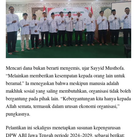
Mencari dana bukan berarti mengemis, ujar Sayyid Musthofa.
“Melainkan memberikan kesempatan kepada orang lain untuk
beramal.” Ia menegaskan bahwa meskipun manusia adalah
makhluk sosial yang saling membutuhkan, organisasi tidak boleh
bergantung pada pihak lain. “Kebergantungan kita hanya kepada
Allah semata, termasuk dalam urusan ekonomi organisasi,”
pungkasnya.
Pelantikan ini sekaligus menetapkan susunan kepengurusan
DPW ABI Jawa Tengah periode 2024–2029, sebagai berikut: