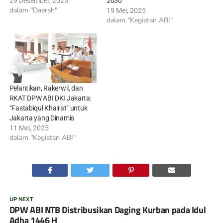
29 Desember, 2025
2030
dalam "Daerah"
19 Mei, 2025
dalam "Kegiatan ABI"
Pelantikan, Rakerwil, dan
RKAT DPW ABI DKI Jakarta:
“Fastabiqul Khairat” untuk
Jakarta yang Dinamis
11 Mei, 2025
dalam "Kegiatan ABI"
UP NEXT
DPW ABI NTB Distribusikan Daging Kurban pada Idul
Adha 1446 H