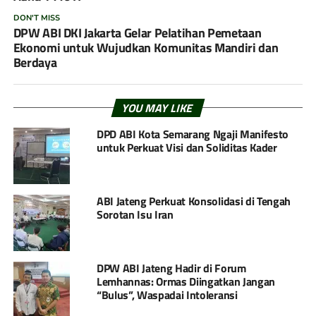
DON'T MISS
DPW ABI DKI Jakarta Gelar Pelatihan Pemetaan
Ekonomi untuk Wujudkan Komunitas Mandiri dan
Berdaya
YOU MAY LIKE
DPD ABI Kota Semarang Ngaji Manifesto
untuk Perkuat Visi dan Soliditas Kader
ABI Jateng Perkuat Konsolidasi di Tengah
Sorotan Isu Iran
DPW ABI Jateng Hadir di Forum
Lemhannas: Ormas Diingatkan Jangan
“Bulus”, Waspadai Intoleransi