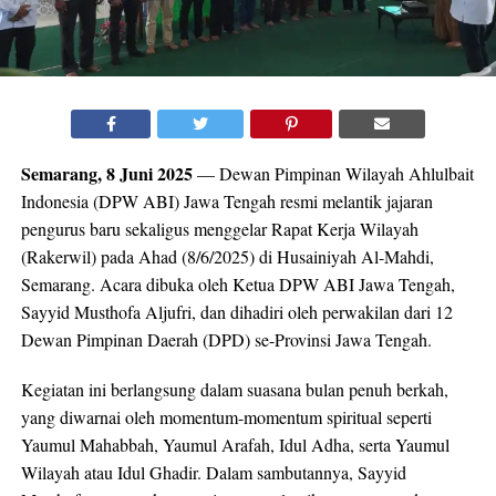
Semarang, 8 Juni 2025
— Dewan Pimpinan Wilayah Ahlulbait
Indonesia (DPW ABI) Jawa Tengah resmi melantik jajaran
pengurus baru sekaligus menggelar Rapat Kerja Wilayah
(Rakerwil) pada Ahad (8/6/2025) di Husainiyah Al-Mahdi,
Semarang. Acara dibuka oleh Ketua DPW ABI Jawa Tengah,
Sayyid Musthofa Aljufri, dan dihadiri oleh perwakilan dari 12
Dewan Pimpinan Daerah (DPD) se-Provinsi Jawa Tengah.
Kegiatan ini berlangsung dalam suasana bulan penuh berkah,
yang diwarnai oleh momentum-momentum spiritual seperti
Yaumul Mahabbah, Yaumul Arafah, Idul Adha, serta Yaumul
Wilayah atau Idul Ghadir. Dalam sambutannya, Sayyid