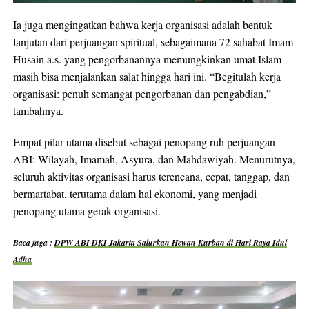
Ia juga mengingatkan bahwa kerja organisasi adalah bentuk
lanjutan dari perjuangan spiritual, sebagaimana 72 sahabat Imam
Husain a.s. yang pengorbanannya memungkinkan umat Islam
masih bisa menjalankan salat hingga hari ini. “Begitulah kerja
organisasi: penuh semangat pengorbanan dan pengabdian,”
tambahnya.
Empat pilar utama disebut sebagai penopang ruh perjuangan
ABI: Wilayah, Imamah, Asyura, dan Mahdawiyah. Menurutnya,
seluruh aktivitas organisasi harus terencana, cepat, tanggap, dan
bermartabat, terutama dalam hal ekonomi, yang menjadi
penopang utama gerak organisasi.
Baca juga :
DPW ABI DKI Jakarta Salurkan Hewan Kurban di Hari Raya Idul
Adha