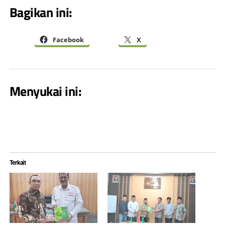
Bagikan ini:
Facebook
X
Menyukai ini:
Terkait