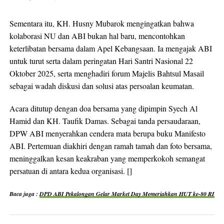
Sementara itu, KH. Husny Mubarok mengingatkan bahwa
kolaborasi NU dan ABI bukan hal baru, mencontohkan
keterlibatan bersama dalam Apel Kebangsaan. Ia mengajak ABI
untuk turut serta dalam peringatan Hari Santri Nasional 22
Oktober 2025, serta menghadiri forum Majelis Bahtsul Masail
sebagai wadah diskusi dan solusi atas persoalan keumatan.
Acara ditutup dengan doa bersama yang dipimpin Syech Al
Hamid dan KH. Taufik Damas. Sebagai tanda persaudaraan,
DPW ABI menyerahkan cendera mata berupa buku Manifesto
ABI. Pertemuan diakhiri dengan ramah tamah dan foto bersama,
meninggalkan kesan keakraban yang memperkokoh semangat
persatuan di antara kedua organisasi. []
Baca juga :
DPD ABI Pekalongan Gelar Market Day Memeriahkan HUT ke-80 RI