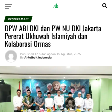
KEGIATAN ABI
DPW ABI DKI dan PW NU DKI Jakarta
Pererat Ukhuwah Islamiyah dan
Kolaborasi Ormas
Published
12 bulan ago
on
15 Agustus, 2025
By
Ahlulbait Indonesia