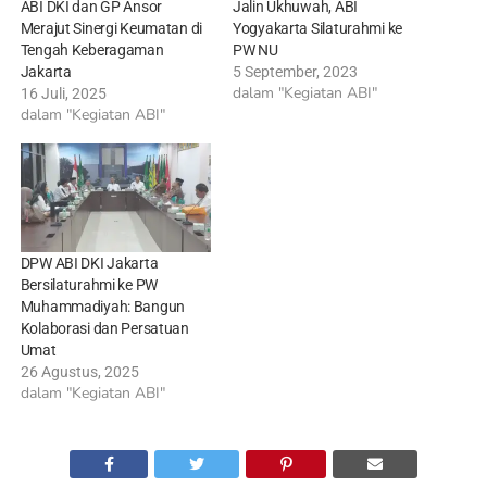
ABI DKI dan GP Ansor
Jalin Ukhuwah, ABI
Merajut Sinergi Keumatan di
Yogyakarta Silaturahmi ke
Tengah Keberagaman
PW NU
Jakarta
5 September, 2023
dalam "Kegiatan ABI"
16 Juli, 2025
dalam "Kegiatan ABI"
DPW ABI DKI Jakarta
Bersilaturahmi ke PW
Muhammadiyah: Bangun
Kolaborasi dan Persatuan
Umat
26 Agustus, 2025
dalam "Kegiatan ABI"