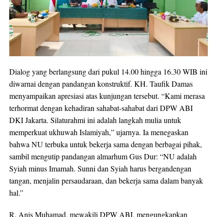
Dialog yang berlangsung dari pukul 14.00 hingga 16.30 WIB ini
diwarnai dengan pandangan konstruktif. KH. Taufik Damas
menyampaikan apresiasi atas kunjungan tersebut. “Kami merasa
terhormat dengan kehadiran sahabat-sahabat dari DPW ABI
DKI Jakarta. Silaturahmi ini adalah langkah mulia untuk
memperkuat ukhuwah Islamiyah,” ujarnya. Ia menegaskan
bahwa NU terbuka untuk bekerja sama dengan berbagai pihak,
sambil mengutip pandangan almarhum Gus Dur: “NU adalah
Syiah minus Imamah. Sunni dan Syiah harus bergandengan
tangan, menjalin persaudaraan, dan bekerja sama dalam banyak
hal.”
R. Anis Muhamad, mewakili DPW ABI, mengungkapkan