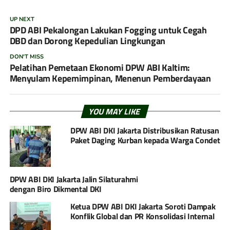
UP NEXT
DPD ABI Pekalongan Lakukan Fogging untuk Cegah
DBD dan Dorong Kepedulian Lingkungan
DON'T MISS
Pelatihan Pemetaan Ekonomi DPW ABI Kaltim:
Menyulam Kepemimpinan, Menenun Pemberdayaan
YOU MAY LIKE
DPW ABI DKI Jakarta Distribusikan Ratusan
Paket Daging Kurban kepada Warga Condet
DPW ABI DKI Jakarta Jalin Silaturahmi
dengan Biro Dikmental DKI
Ketua DPW ABI DKI Jakarta Soroti Dampak
Konflik Global dan PR Konsolidasi Internal