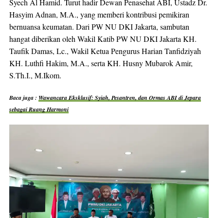
Syech Al Hamid. Turut hadir Dewan Penasehat ABI, Ustadz Dr.
Hasyim Adnan, M.A., yang memberi kontribusi pemikiran
bernuansa keumatan. Dari PW NU DKI Jakarta, sambutan
hangat diberikan oleh Wakil Katib PW NU DKI Jakarta KH.
Taufik Damas, Lc., Wakil Ketua Pengurus Harian Tanfidziyah
KH. Luthfi Hakim, M.A., serta KH. Husny Mubarok Amir,
S.Th.I., M.Ikom.
Baca juga :
Wawancara Eksklusif: Syiah, Pesantren, dan Ormas ABI di Jepara
sebagai Ruang Harmoni