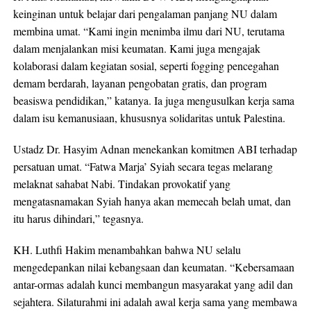
keinginan untuk belajar dari pengalaman panjang NU dalam
membina umat. “Kami ingin menimba ilmu dari NU, terutama
dalam menjalankan misi keumatan. Kami juga mengajak
kolaborasi dalam kegiatan sosial, seperti fogging pencegahan
demam berdarah, layanan pengobatan gratis, dan program
beasiswa pendidikan,” katanya. Ia juga mengusulkan kerja sama
dalam isu kemanusiaan, khususnya solidaritas untuk Palestina.
Ustadz Dr. Hasyim Adnan menekankan komitmen ABI terhadap
persatuan umat. “Fatwa Marja’ Syiah secara tegas melarang
melaknat sahabat Nabi. Tindakan provokatif yang
mengatasnamakan Syiah hanya akan memecah belah umat, dan
itu harus dihindari,” tegasnya.
KH. Luthfi Hakim menambahkan bahwa NU selalu
mengedepankan nilai kebangsaan dan keumatan. “Kebersamaan
antar-ormas adalah kunci membangun masyarakat yang adil dan
sejahtera. Silaturahmi ini adalah awal kerja sama yang membawa