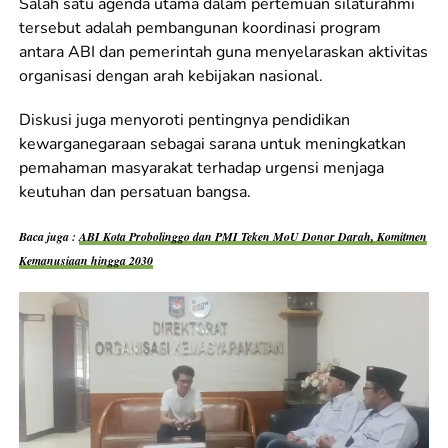
Salah satu agenda utama dalam pertemuan silaturahmi
tersebut adalah pembangunan koordinasi program
antara ABI dan pemerintah guna menyelaraskan aktivitas
organisasi dengan arah kebijakan nasional.
Diskusi juga menyoroti pentingnya pendidikan
kewarganegaraan sebagai sarana untuk meningkatkan
pemahaman masyarakat terhadap urgensi menjaga
keutuhan dan persatuan bangsa.
Baca juga :
ABI Kota Probolinggo dan PMI Teken MoU Donor Darah, Komitmen
Kemanusiaan hingga 2030