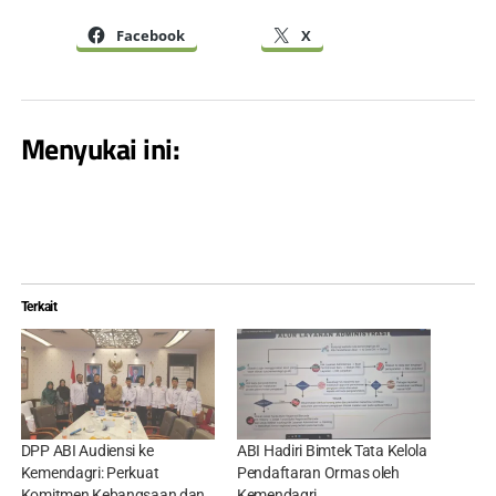
Facebook
X
Menyukai ini:
Terkait
DPP ABI Audiensi ke
ABI Hadiri Bimtek Tata Kelola
Kemendagri: Perkuat
Pendaftaran Ormas oleh
Komitmen Kebangsaan dan
Kemendagri