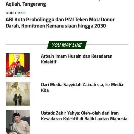
Aqilah, Tangerang
DON'T MISS
ABI Kota Probolinggo dan PMI Teken MoU Donor
Darah, Komitmen Kemanusiaan hingga 2030
YOU MAY LIKE
Arbain Imam Husain dan Kesadaran
Kolektif
Dari Media Sayyidah Zainab s.a, ke Media
Kita
Ustadz Zahir Yahya: Oleh-oleh dari Iran,
Kesadaran Kolektif di Balik Lautan Manusia