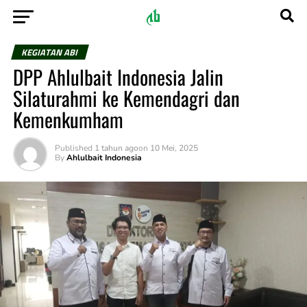
KEGIATAN ABI
DPP Ahlulbait Indonesia Jalin
Silaturahmi ke Kemendagri dan
Kemenkumham
Published
1 tahun ago
on
10 Mei, 2025
By
Ahlulbait Indonesia