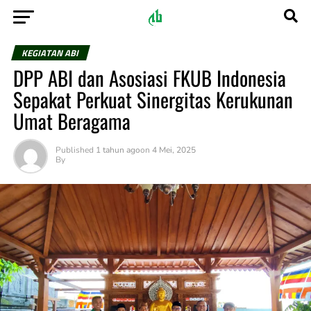
KEGIATAN ABI
DPP ABI dan Asosiasi FKUB Indonesia
Sepakat Perkuat Sinergitas Kerukunan
Umat Beragama
Published
1 tahun ago
on
4 Mei, 2025
By