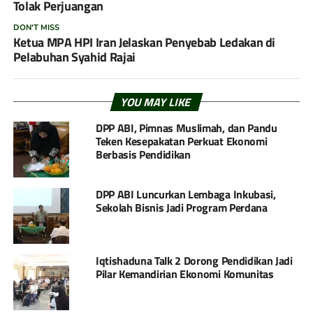
Tolak Perjuangan
DON'T MISS
Ketua MPA HPI Iran Jelaskan Penyebab Ledakan di
Pelabuhan Syahid Rajai
YOU MAY LIKE
DPP ABI, Pimnas Muslimah, dan Pandu
Teken Kesepakatan Perkuat Ekonomi
Berbasis Pendidikan
DPP ABI Luncurkan Lembaga Inkubasi,
Sekolah Bisnis Jadi Program Perdana
Iqtishaduna Talk 2 Dorong Pendidikan Jadi
Pilar Kemandirian Ekonomi Komunitas