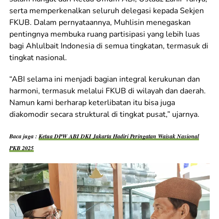
serta memperkenalkan seluruh delegasi kepada Sekjen
FKUB. Dalam pernyataannya, Muhlisin menegaskan
pentingnya membuka ruang partisipasi yang lebih luas
bagi Ahlulbait Indonesia di semua tingkatan, termasuk di
tingkat nasional.
“ABI selama ini menjadi bagian integral kerukunan dan
harmoni, termasuk melalui FKUB di wilayah dan daerah.
Namun kami berharap keterlibatan itu bisa juga
diakomodir secara struktural di tingkat pusat,” ujarnya.
Baca juga :
Ketua DPW ABI DKI Jakarta Hadiri Peringatan Waisak Nasional
PKB 2025