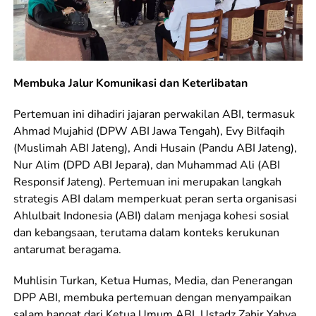
Membuka Jalur Komunikasi dan Keterlibatan
Pertemuan ini dihadiri jajaran perwakilan ABI, termasuk
Ahmad Mujahid (DPW ABI Jawa Tengah), Evy Bilfaqih
(Muslimah ABI Jateng), Andi Husain (Pandu ABI Jateng),
Nur Alim (DPD ABI Jepara), dan Muhammad Ali (ABI
Responsif Jateng). Pertemuan ini merupakan langkah
strategis ABI dalam memperkuat peran serta organisasi
Ahlulbait Indonesia (ABI) dalam menjaga kohesi sosial
dan kebangsaan, terutama dalam konteks kerukunan
antarumat beragama.
Muhlisin Turkan, Ketua Humas, Media, dan Penerangan
DPP ABI, membuka pertemuan dengan menyampaikan
salam hangat dari Ketua Umum ABI, Ustadz Zahir Yahya,