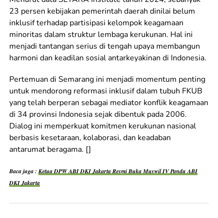
23 persen kebijakan pemerintah daerah dinilai belum
inklusif terhadap partisipasi kelompok keagamaan
minoritas dalam struktur lembaga kerukunan. Hal ini
menjadi tantangan serius di tengah upaya membangun
harmoni dan keadilan sosial antarkeyakinan di Indonesia.
Pertemuan di Semarang ini menjadi momentum penting
untuk mendorong reformasi inklusif dalam tubuh FKUB
yang telah berperan sebagai mediator konflik keagamaan
di 34 provinsi Indonesia sejak dibentuk pada 2006.
Dialog ini memperkuat komitmen kerukunan nasional
berbasis kesetaraan, kolaborasi, dan keadaban
antarumat beragama. []
Baca juga :
Ketua DPW ABI DKI Jakarta Resmi Buka Muswil IV Pandu ABI
DKI Jakarta