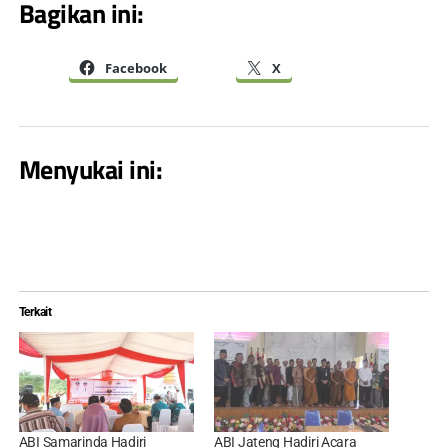
Bagikan ini:
Facebook
X
Menyukai ini:
Terkait
ABI Samarinda Hadiri
ABI Jateng Hadiri Acara