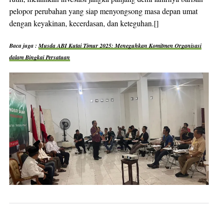
pelopor perubahan yang siap menyongsong masa depan umat
dengan keyakinan, kecerdasan, dan keteguhan.[]
Baca juga :
Musda ABI Kutai Timur 2025: Meneguhkan Komitmen Organisasi
dalam Bingkai Persatuan