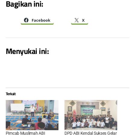
Bagikan ini:
Facebook
X
Menyukai ini:
Terkait
Pimcab Muslimah ABI
DPD ABI Kendal Sukses Gelar