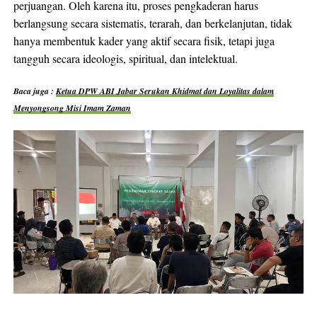
perjuangan. Oleh karena itu, proses pengkaderan harus
berlangsung secara sistematis, terarah, dan berkelanjutan, tidak
hanya membentuk kader yang aktif secara fisik, tetapi juga
tangguh secara ideologis, spiritual, dan intelektual.
Baca juga :
Ketua DPW ABI Jabar Serukan Khidmat dan Loyalitas dalam
Menyongsong Misi Imam Zaman