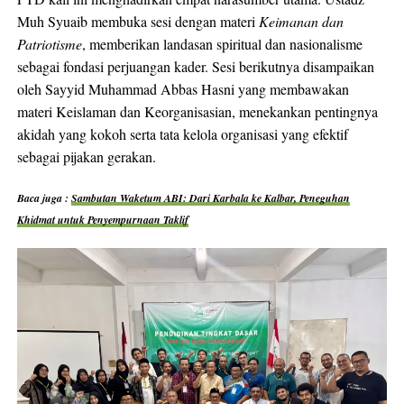
Muh Syuaib membuka sesi dengan materi
Keimanan dan
Patriotisme
, memberikan landasan spiritual dan nasionalisme
sebagai fondasi perjuangan kader. Sesi berikutnya disampaikan
oleh Sayyid Muhammad Abbas Hasni yang membawakan
materi Keislaman dan Keorganisasian, menekankan pentingnya
akidah yang kokoh serta tata kelola organisasi yang efektif
sebagai pijakan gerakan.
Baca juga :
Sambutan Waketum ABI: Dari Karbala ke Kalbar, Peneguhan
Khidmat untuk Penyempurnaan Taklif