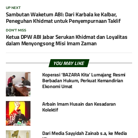
UP NEXT
Sambutan Waketum ABI: Dari Karbala ke Kalbar,
Peneguhan Khidmat untuk Penyempurnaan Taklif
DON'T MISS
Ketua DPW ABI Jabar Serukan Khidmat dan Loyalitas
dalam Menyongsong Misi Imam Zaman
YOU MAY LIKE
Koperasi ‘BAZARA Kita’ Lumajang Resmi
Berbadan Hukum, Perkuat Kemandirian
Ekonomi Umat
Arbain Imam Husain dan Kesadaran
Kolektif
Dari Media Sayyidah Zainab s.a, ke Media