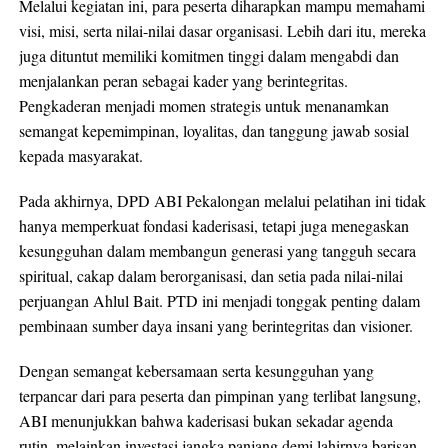
Melalui kegiatan ini, para peserta diharapkan mampu memahami
visi, misi, serta nilai-nilai dasar organisasi. Lebih dari itu, mereka
juga dituntut memiliki komitmen tinggi dalam mengabdi dan
menjalankan peran sebagai kader yang berintegritas.
Pengkaderan menjadi momen strategis untuk menanamkan
semangat kepemimpinan, loyalitas, dan tanggung jawab sosial
kepada masyarakat.
Pada akhirnya, DPD ABI Pekalongan melalui pelatihan ini tidak
hanya memperkuat fondasi kaderisasi, tetapi juga menegaskan
kesungguhan dalam membangun generasi yang tangguh secara
spiritual, cakap dalam berorganisasi, dan setia pada nilai-nilai
perjuangan Ahlul Bait. PTD ini menjadi tonggak penting dalam
pembinaan sumber daya insani yang berintegritas dan visioner.
Dengan semangat kebersamaan serta kesungguhan yang
terpancar dari para peserta dan pimpinan yang terlibat langsung,
ABI menunjukkan bahwa kaderisasi bukan sekadar agenda
rutin, melainkan investasi jangka panjang demi lahirnya barisan