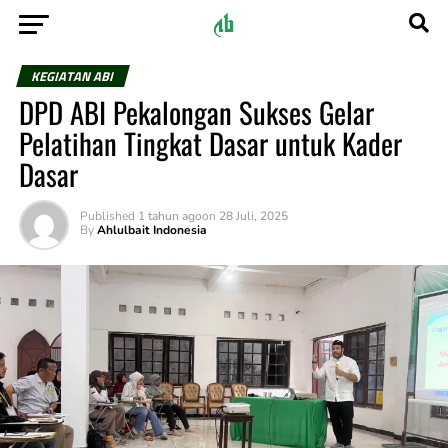
KEGIATAN ABI
DPD ABI Pekalongan Sukses Gelar
Pelatihan Tingkat Dasar untuk Kader
Dasar
Published
1 tahun ago
on
28 Juli, 2025
By
Ahlulbait Indonesia