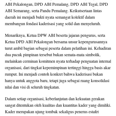
ABI Pekalongan, DPD ABI Pemalang, DPD ABI Tegal, DPD
ABI Semarang, serta Pandu Pemalang. Keikutsertaan lintas
daerah ini menjadi bukti nyata semangat kolektif dalam
membangun fondasi kaderisasi yang solid dan menyeluruh.
Menariknya, Ketua DPW ABI beserta jajaran pengurus, serta
Ketua DPD ABI Pekalongan bersama unsur kepengurusannya
turut ambil bagian sebagai peserta dalam pelatihan ini. Kehadiran
dua pucuk pimpinan tersebut bukan semata-mata simbolik,
melainkan cerminan komitmen nyata terhadap penguatan internal
organisasi, dari tingkat kepemimpinan tertinggi hingga basis akar
rumput. Ini menjadi contoh konkret bahwa kaderisasi bukan
hanya untuk anggota baru, tetapi juga sebagai ruang konsolidasi
nilai dan visi di seluruh tingkatan.
Dalam setiap organisasi, keberlanjutan dan kekuatan gerakan
sangat ditentukan oleh kualitas dan kuantitas kader yang dimiliki.
Kader merupakan ujung tombak sekaligus penerus estafet