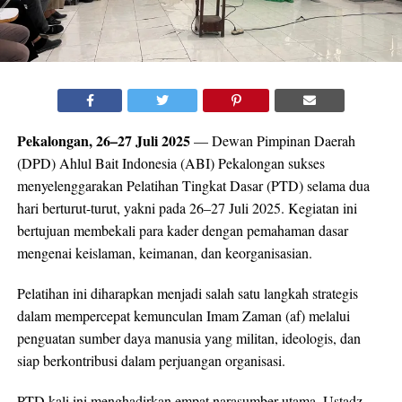
Pekalongan, 26–27 Juli 2025
— Dewan Pimpinan Daerah
(DPD) Ahlul Bait Indonesia (ABI) Pekalongan sukses
menyelenggarakan Pelatihan Tingkat Dasar (PTD) selama dua
hari berturut-turut, yakni pada 26–27 Juli 2025. Kegiatan ini
bertujuan membekali para kader dengan pemahaman dasar
mengenai keislaman, keimanan, dan keorganisasian.
Pelatihan ini diharapkan menjadi salah satu langkah strategis
dalam mempercepat kemunculan Imam Zaman (af) melalui
penguatan sumber daya manusia yang militan, ideologis, dan
siap berkontribusi dalam perjuangan organisasi.
PTD kali ini menghadirkan empat narasumber utama. Ustadz