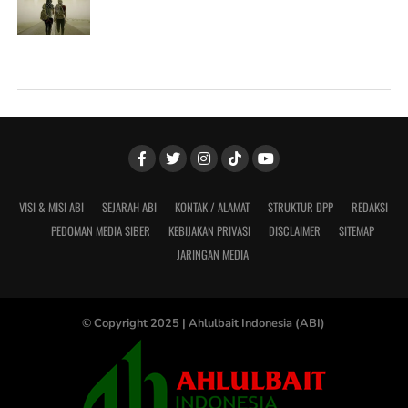
VISI & MISI ABI
SEJARAH ABI
KONTAK / ALAMAT
STRUKTUR DPP
REDAKSI
PEDOMAN MEDIA SIBER
KEBIJAKAN PRIVASI
DISCLAIMER
SITEMAP
JARINGAN MEDIA
© Copyright 2025 |
Ahlulbait Indonesia (ABI)