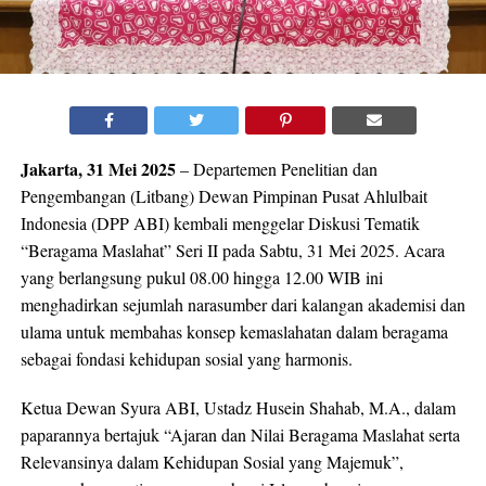
Jakarta, 31 Mei 2025
– Departemen Penelitian dan
Pengembangan (Litbang) Dewan Pimpinan Pusat Ahlulbait
Indonesia (DPP ABI) kembali menggelar Diskusi Tematik
“Beragama Maslahat” Seri II pada Sabtu, 31 Mei 2025. Acara
yang berlangsung pukul 08.00 hingga 12.00 WIB ini
menghadirkan sejumlah narasumber dari kalangan akademisi dan
ulama untuk membahas konsep kemaslahatan dalam beragama
sebagai fondasi kehidupan sosial yang harmonis.
Ketua Dewan Syura ABI, Ustadz Husein Shahab, M.A., dalam
paparannya bertajuk “Ajaran dan Nilai Beragama Maslahat serta
Relevansinya dalam Kehidupan Sosial yang Majemuk”,