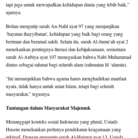
tapi juga untuk mewujudkan kehidupan dunia yang lebih baik,”
ujarnya.
Beliau mengutip surah An-Nahl ayat 97 yang menjanjikan
‘hayatan thayyibatan’, kehidupan yang baik bagi orang yang
beriman dan beramal saleh. Selain itu, surah Al-Jumu’ah ayat 2
menekankan pentingnya literasi dan kebijaksanaan, sementara
surah Al-Anbiya ayat 107 menegaskan bahwa Nabi Muhammad
diutus sebagai rahmat bagi seluruh alam (rahmatan lil ‘alamin).
“Ini menunjukkan bahwa agama harus menghadirkan manfaat
nyata, tidak hanya untuk umat Islam, tetapi bagi seluruh
masyarakat,” tegasnya.
Tantangan dalam Masyarakat Majemuk
Menanggapi konteks sosial Indonesia yang plural, Ustadz
Husein menekankan perlunya pendekatan keagamaan yang
inklusif. Dengan mengutip surah Al-Hujurat ayat 13, Ustadz