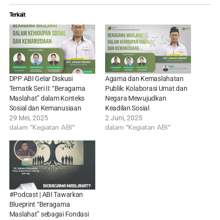
Terkait
DPP ABI Gelar Diskusi
Agama dan Kemaslahatan
Tematik Seri II: “Beragama
Publik: Kolaborasi Umat dan
Maslahat” dalam Konteks
Negara Mewujudkan
Sosial dan Kemanusiaan
Keadilan Sosial
29 Mei, 2025
2 Juni, 2025
dalam "Kegiatan ABI"
dalam "Kegiatan ABI"
#Podcast | ABI Tawarkan
Blueprint “Beragama
Maslahat” sebagai Fondasi