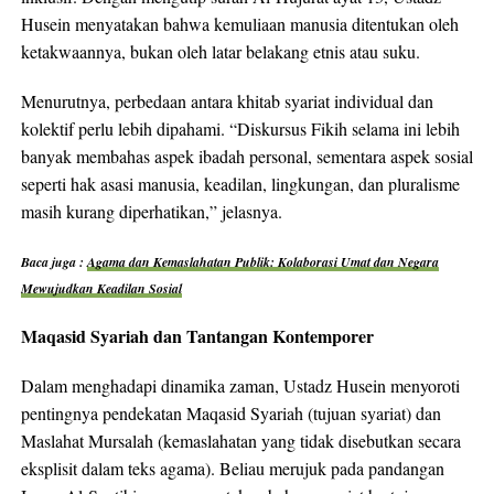
Husein menyatakan bahwa kemuliaan manusia ditentukan oleh
ketakwaannya, bukan oleh latar belakang etnis atau suku.
Menurutnya, perbedaan antara khitab syariat individual dan
kolektif perlu lebih dipahami. “Diskursus Fikih selama ini lebih
banyak membahas aspek ibadah personal, sementara aspek sosial
seperti hak asasi manusia, keadilan, lingkungan, dan pluralisme
masih kurang diperhatikan,” jelasnya.
Baca juga :
Agama dan Kemaslahatan Publik: Kolaborasi Umat dan Negara
Mewujudkan Keadilan Sosial
Maqasid Syariah dan Tantangan Kontemporer
Dalam menghadapi dinamika zaman, Ustadz Husein menyoroti
pentingnya pendekatan Maqasid Syariah (tujuan syariat) dan
Maslahat Mursalah (kemaslahatan yang tidak disebutkan secara
eksplisit dalam teks agama). Beliau merujuk pada pandangan