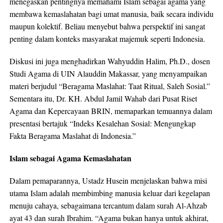
menegaskan pentingnya memahami Islam sebagai agama yang
membawa kemaslahatan bagi umat manusia, baik secara individu
maupun kolektif. Beliau menyebut bahwa perspektif ini sangat
penting dalam konteks masyarakat majemuk seperti Indonesia.
Diskusi ini juga menghadirkan Wahyuddin Halim, Ph.D., dosen
Studi Agama di UIN Alauddin Makassar, yang menyampaikan
materi berjudul “Beragama Maslahat: Taat Ritual, Saleh Sosial.”
Sementara itu, Dr. KH. Abdul Jamil Wahab dari Pusat Riset
Agama dan Kepercayaan BRIN, memaparkan temuannya dalam
presentasi bertajuk “Indeks Kesalehan Sosial: Mengungkap
Fakta Beragama Maslahat di Indonesia.”
Islam sebagai Agama Kemaslahatan
Dalam pemaparannya, Ustadz Husein menjelaskan bahwa misi
utama Islam adalah membimbing manusia keluar dari kegelapan
menuju cahaya, sebagaimana tercantum dalam surah Al-Ahzab
ayat 43 dan surah Ibrahim. “Agama bukan hanya untuk akhirat,