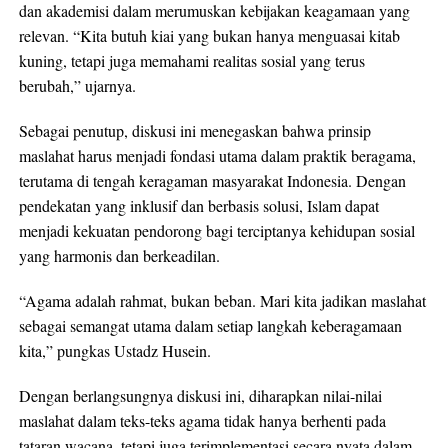
dan akademisi dalam merumuskan kebijakan keagamaan yang
relevan. “Kita butuh kiai yang bukan hanya menguasai kitab
kuning, tetapi juga memahami realitas sosial yang terus
berubah,” ujarnya.
Sebagai penutup, diskusi ini menegaskan bahwa prinsip
maslahat harus menjadi fondasi utama dalam praktik beragama,
terutama di tengah keragaman masyarakat Indonesia. Dengan
pendekatan yang inklusif dan berbasis solusi, Islam dapat
menjadi kekuatan pendorong bagi terciptanya kehidupan sosial
yang harmonis dan berkeadilan.
“Agama adalah rahmat, bukan beban. Mari kita jadikan maslahat
sebagai semangat utama dalam setiap langkah keberagamaan
kita,” pungkas Ustadz Husein.
Dengan berlangsungnya diskusi ini, diharapkan nilai-nilai
maslahat dalam teks-teks agama tidak hanya berhenti pada
tataran wacana, tetapi juga terimplementasi secara nyata dalam