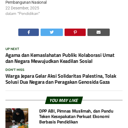
Pembangunan Nasional
22 Desember, 2025
dalam "Pendidikan"
UP NEXT
Agama dan Kemaslahatan Publik: Kolaborasi Umat
dan Negara Mewujudkan Keadilan Sosial
DON'T MISS
Warga Jepara Gelar Aksi Solidaritas Palestina, Tolak
Solusi Dua Negara dan Peragakan Genosida Gaza
YOU MAY LIKE
DPP ABI, Pimnas Muslimah, dan Pandu
Teken Kesepakatan Perkuat Ekonomi
Berbasis Pendidikan