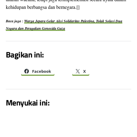
kehidupan berbangsa dan bernegara.[]
Baca juga :
Warga Jepara Gelar Aksi Solidaritas Palestina, Tolak Solusi Dua
Negara dan Peragakan Genosida Gaza
Bagikan ini:
Facebook
X
Menyukai ini: