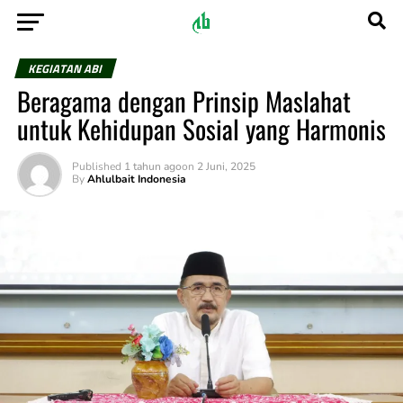
KEGIATAN ABI
Beragama dengan Prinsip Maslahat
untuk Kehidupan Sosial yang Harmonis
Published
1 tahun ago
on
2 Juni, 2025
By
Ahlulbait Indonesia