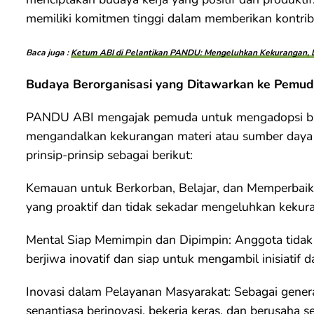
memiliki komitmen tinggi dalam memberikan kontribu
Baca juga :
Ketum ABI di Pelantikan PANDU: Mengeluhkan Kekurangan,
Budaya Berorganisasi yang Ditawarkan ke Pemu
PANDU ABI mengajak pemuda untuk mengadopsi bud
mengandalkan kekurangan materi atau sumber daya 
prinsip-prinsip sebagai berikut:
Kemauan untuk Berkorban, Belajar, dan Memperbaiki 
yang proaktif dan tidak sekadar mengeluhkan kekur
Mental Siap Memimpin dan Dipimpin: Anggota tidak 
berjiwa inovatif dan siap untuk mengambil inisiatif
Inovasi dalam Pelayanan Masyarakat: Sebagai gener
senantiasa berinovasi, bekerja keras, dan berusaha