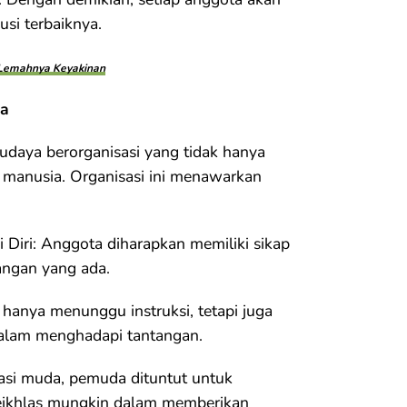
si terbaiknya.
 Lemahnya Keyakinan
da
aya berorganisasi yang tidak hanya
manusia. Organisasi ini menawarkan
Diri: Anggota diharapkan memiliki sikap
angan yang ada.
hanya menunggu instruksi, tetapi juga
 dalam menghadapi tantangan.
asi muda, pemuda dituntut untuk
 seikhlas mungkin dalam memberikan