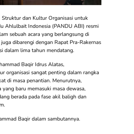
Struktur dan Kultur Organisasi untuk
u Ahlulbait Indonesia (PANDU ABI) resmi
am sebuah acara yang berlangsung di
ut juga dibarengi dengan Rapat Pra-Rakernas
si dalam lima tahun mendatang.
mmad Baqir Idrus Alatas,
r organisasi sangat penting dalam rangka
t di masa penantian. Menurutnya,
ja yang baru memasuki masa dewasa,
dang berada pada fase akil baligh dan
m.
uhammad Baqir dalam sambutannya.