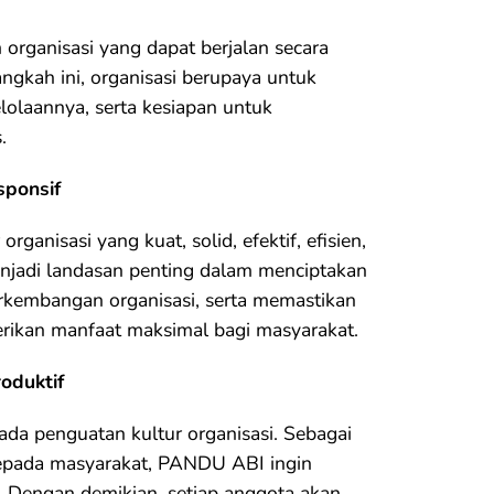
ganisasi yang dapat berjalan secara
gkah ini, organisasi berupaya untuk
lolaannya, serta kesiapan untuk
.
sponsif
anisasi yang kuat, solid, efektif, efisien,
enjadi landasan penting dalam menciptakan
rkembangan organisasi, serta memastikan
rikan manfaat maksimal bagi masyarakat.
oduktif
da penguatan kultur organisasi. Sebagai
kepada masyarakat, PANDU ABI ingin
f. Dengan demikian, setiap anggota akan