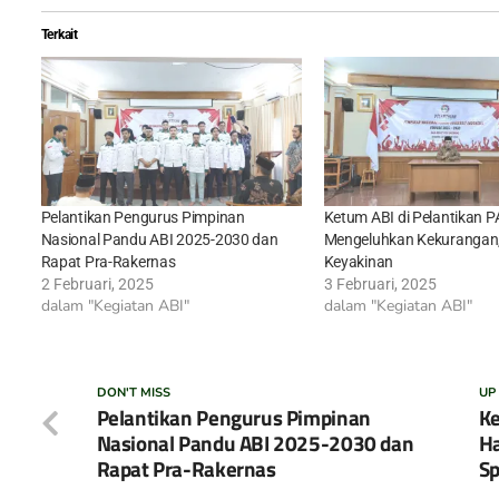
Terkait
Pelantikan Pengurus Pimpinan
Ketum ABI di Pelantikan 
Nasional Pandu ABI 2025-2030 dan
Mengeluhkan Kekurangan
Rapat Pra-Rakernas
Keyakinan
2 Februari, 2025
3 Februari, 2025
dalam "Kegiatan ABI"
dalam "Kegiatan ABI"
DON'T MISS
UP
Pelantikan Pengurus Pimpinan
Ke
Nasional Pandu ABI 2025-2030 dan
Ha
Rapat Pra-Rakernas
Sp