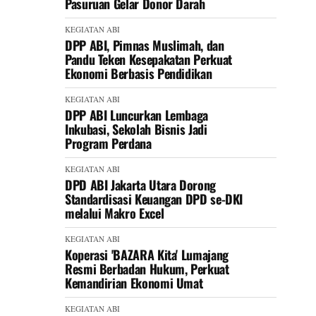
Pasuruan Gelar Donor Darah
KEGIATAN ABI
DPP ABI, Pimnas Muslimah, dan
Pandu Teken Kesepakatan Perkuat
Ekonomi Berbasis Pendidikan
KEGIATAN ABI
DPP ABI Luncurkan Lembaga
Inkubasi, Sekolah Bisnis Jadi
Program Perdana
KEGIATAN ABI
DPD ABI Jakarta Utara Dorong
Standardisasi Keuangan DPD se-DKI
melalui Makro Excel
KEGIATAN ABI
Koperasi 'BAZARA Kita' Lumajang
Resmi Berbadan Hukum, Perkuat
Kemandirian Ekonomi Umat
KEGIATAN ABI