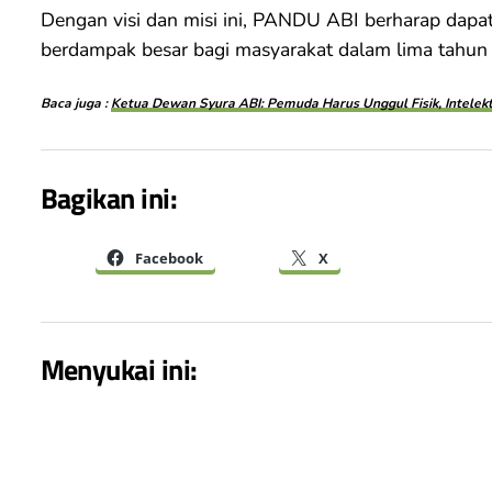
Dengan visi dan misi ini, PANDU ABI berharap dapat
berdampak besar bagi masyarakat dalam lima tahun
Baca juga :
Ketua Dewan Syura ABI: Pemuda Harus Unggul Fisik, Intelektu
Bagikan ini:
Facebook
X
Menyukai ini: