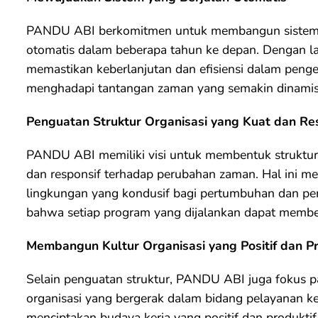
PANDU ABI berkomitmen untuk membangun sistem or
otomatis dalam beberapa tahun ke depan. Dengan lan
memastikan keberlanjutan dan efisiensi dalam penge
menghadapi tantangan zaman yang semakin dinamis
Penguatan Struktur Organisasi yang Kuat dan Re
PANDU ABI memiliki visi untuk membentuk struktur org
dan responsif terhadap perubahan zaman. Hal ini m
lingkungan yang kondusif bagi pertumbuhan dan pe
bahwa setiap program yang dijalankan dapat membe
Membangun Kultur Organisasi yang Positif dan Pr
Selain penguatan struktur, PANDU ABI juga fokus pa
organisasi yang bergerak dalam bidang pelayanan 
menciptakan budaya kerja yang positif dan produkti