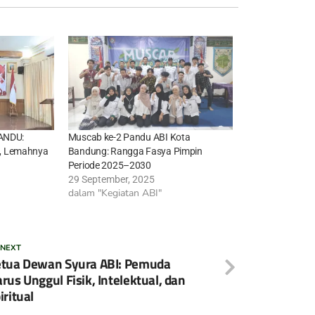
PANDU:
Muscab ke-2 Pandu ABI Kota
, Lemahnya
Bandung: Rangga Fasya Pimpin
Periode 2025–2030
29 September, 2025
dalam "Kegiatan ABI"
 NEXT
tua Dewan Syura ABI: Pemuda
rus Unggul Fisik, Intelektual, dan
iritual