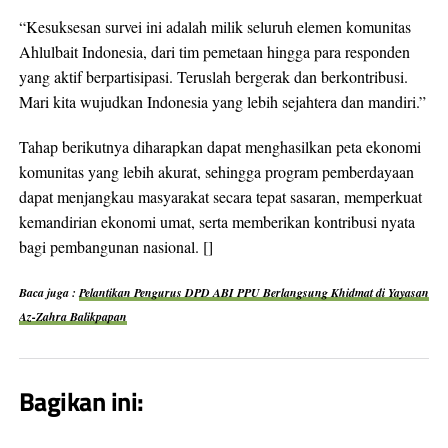
“Kesuksesan survei ini adalah milik seluruh elemen komunitas
Ahlulbait Indonesia, dari tim pemetaan hingga para responden
yang aktif berpartisipasi. Teruslah bergerak dan berkontribusi.
Mari kita wujudkan Indonesia yang lebih sejahtera dan mandiri.”
Tahap berikutnya diharapkan dapat menghasilkan peta ekonomi
komunitas yang lebih akurat, sehingga program pemberdayaan
dapat menjangkau masyarakat secara tepat sasaran, memperkuat
kemandirian ekonomi umat, serta memberikan kontribusi nyata
bagi pembangunan nasional. []
Baca juga :
Pelantikan Pengurus DPD ABI PPU Berlangsung Khidmat di Yayasan
Az-Zahra Balikpapan
Bagikan ini: