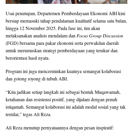
Usai penutupan, Departemen Pemberdayaan Ekonomi ABI kini
bersiap memasuki tahap pendalaman kualitatif selama satu bulan,
hingga 12 November 2025. Pada fase ini, tim akan
melaksanakan analisis mendalam dan
Focus Group Discussion
(FGD) bersama para pakar ekonomi serta perwakilan daerah
untuk merumuskan strategi pemberdayaan yang terukur dan
berorientasi hasil nyata.
Program ini juga mencerminkan kuatnya semangat kolaborasi
dan gotong royong di tubuh ABI.
“Kita jadikan setiap langkah ini sebagai bentuk Muqawamah,
ketahanan dan resistensi positif, yang dijalani dengan penuh
istiqamah. Semangat kolaborasi ini adalah modal sosial yang tak
ternilai,” tegas Ali Reza.
Ali Reza menutup pernyataannya dengan pesan inspiratif: