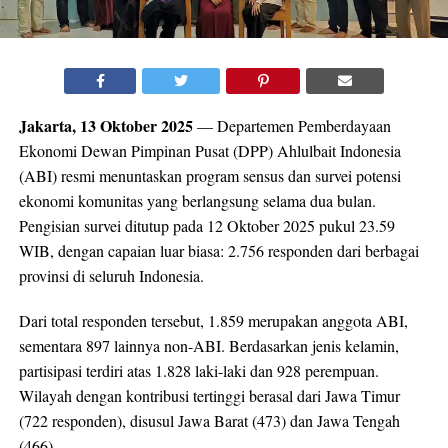
Jakarta, 13 Oktober 2025
— Departemen Pemberdayaan
Ekonomi Dewan Pimpinan Pusat (DPP) Ahlulbait Indonesia
(ABI) resmi menuntaskan program sensus dan survei potensi
ekonomi komunitas yang berlangsung selama dua bulan.
Pengisian survei ditutup pada 12 Oktober 2025 pukul 23.59
WIB, dengan capaian luar biasa: 2.756 responden dari berbagai
provinsi di seluruh Indonesia.
Dari total responden tersebut, 1.859 merupakan anggota ABI,
sementara 897 lainnya non-ABI. Berdasarkan jenis kelamin,
partisipasi terdiri atas 1.828 laki-laki dan 928 perempuan.
Wilayah dengan kontribusi tertinggi berasal dari Jawa Timur
(722 responden), disusul Jawa Barat (473) dan Jawa Tengah
(466).