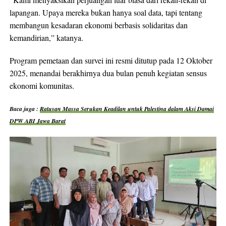
lapangan. Upaya mereka bukan hanya soal data, tapi tentang
membangun kesadaran ekonomi berbasis solidaritas dan
kemandirian,” katanya.
Program pemetaan dan survei ini resmi ditutup pada 12 Oktober
2025, menandai berakhirnya dua bulan penuh kegiatan sensus
ekonomi komunitas.
Baca juga :
Ratusan Massa Serukan Keadilan untuk Palestina dalam Aksi Damai
DPW ABI Jawa Barat