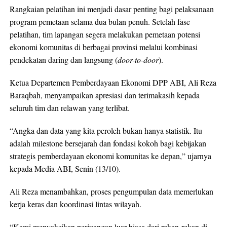
Rangkaian pelatihan ini menjadi dasar penting bagi pelaksanaan
program pemetaan selama dua bulan penuh. Setelah fase
pelatihan, tim lapangan segera melakukan pemetaan potensi
ekonomi komunitas di berbagai provinsi melalui kombinasi
pendekatan daring dan langsung (
door-to-door
).
Ketua Departemen Pemberdayaan Ekonomi DPP ABI, Ali Reza
Baraqbah, menyampaikan apresiasi dan terimakasih kepada
seluruh tim dan relawan yang terlibat.
“Angka dan data yang kita peroleh bukan hanya statistik. Itu
adalah milestone bersejarah dan fondasi kokoh bagi kebijakan
strategis pemberdayaan ekonomi komunitas ke depan,” ujarnya
kepada Media ABI, Senin (13/10).
Ali Reza menambahkan, proses pengumpulan data memerlukan
kerja keras dan koordinasi lintas wilayah.
“Kami menyaksikan perjuangan luar biasa dari rekan-rekan di