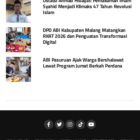
Ustadz Ahmad Hidayat: Pemakaman Imam
Syahid Menjadi Klimaks 47 Tahun Revolusi
Islam
DPD ABI Kabupaten Malang Matangkan
RKAT 2026 dan Penguatan Transformasi
Digital
ABI Pasuruan Ajak Warga Bershalawat
Lewat Program Jumat Berkah Perdana