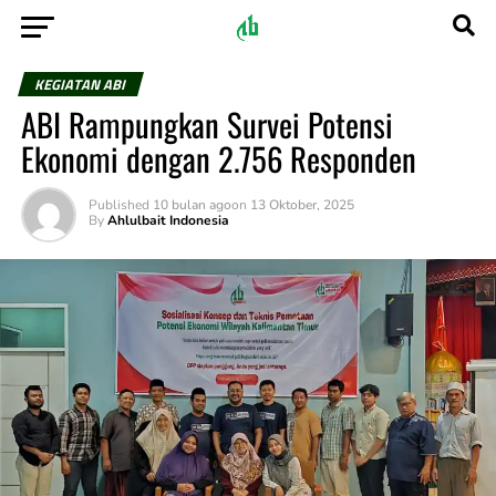
KEGIATAN ABI
ABI Rampungkan Survei Potensi
Ekonomi dengan 2.756 Responden
Published
10 bulan ago
on
13 Oktober, 2025
By
Ahlulbait Indonesia